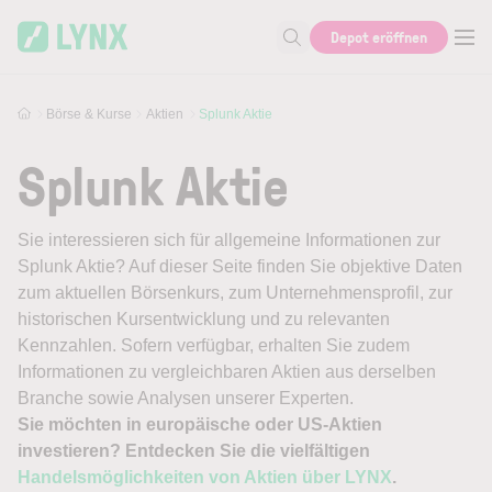
Skip to main content
Depot eröffnen
Suche nach Aktie, Autor...
Börse & Kurse
Aktien
Splunk Aktie
Splunk Aktie
Sie interessieren sich für allgemeine Informationen zur
Splunk Aktie? Auf dieser Seite finden Sie objektive Daten
zum aktuellen Börsenkurs, zum Unternehmensprofil, zur
historischen Kursentwicklung und zu relevanten
Kennzahlen. Sofern verfügbar, erhalten Sie zudem
Informationen zu vergleichbaren Aktien aus derselben
Branche sowie Analysen unserer Experten.
Sie möchten in europäische oder US-Aktien
investieren? Entdecken Sie die vielfältigen
Handelsmöglichkeiten von Aktien über LYNX
.