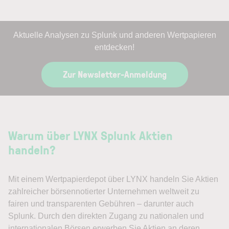
Aktuelle Analysen zu Splunk und anderen Wertpapieren
entdecken!
Zur Newsletter-Anmeldung
Warum über LYNX Splunk Aktien
handeln?
Mit einem Wertpapierdepot über LYNX handeln Sie Aktien
zahlreicher börsennotierter Unternehmen weltweit zu
fairen und transparenten Gebühren – darunter auch
Splunk. Durch den direkten Zugang zu nationalen und
internationalen Börsen erwerben Sie Aktien an deren