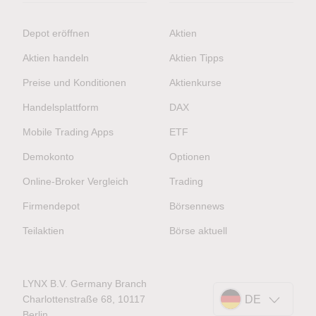
Depot eröffnen
Aktien
Aktien handeln
Aktien Tipps
Preise und Konditionen
Aktienkurse
Handelsplattform
DAX
Mobile Trading Apps
ETF
Demokonto
Optionen
Online-Broker Vergleich
Trading
Firmendepot
Börsennews
Teilaktien
Börse aktuell
LYNX B.V. Germany Branch
Charlottenstraße 68, 10117
DE
Berlin