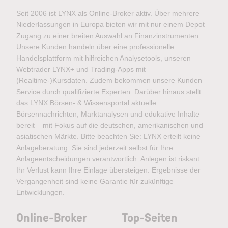
Seit 2006 ist LYNX als Online-Broker aktiv. Über mehrere
Niederlassungen in Europa bieten wir mit nur einem Depot
Zugang zu einer breiten Auswahl an Finanzinstrumenten.
Unsere Kunden handeln über eine professionelle
Handelsplattform mit hilfreichen Analysetools, unseren
Webtrader LYNX+ und Trading-Apps mit
(Realtime-)Kursdaten. Zudem bekommen unsere Kunden
Service durch qualifizierte Experten. Darüber hinaus stellt
das LYNX Börsen- & Wissensportal aktuelle
Börsennachrichten, Marktanalysen und edukative Inhalte
bereit – mit Fokus auf die deutschen, amerikanischen und
asiatischen Märkte. Bitte beachten Sie: LYNX erteilt keine
Anlageberatung. Sie sind jederzeit selbst für Ihre
Anlageentscheidungen verantwortlich. Anlegen ist riskant.
Ihr Verlust kann Ihre Einlage übersteigen. Ergebnisse der
Vergangenheit sind keine Garantie für zukünftige
Entwicklungen.
Online-Broker
Top-Seiten