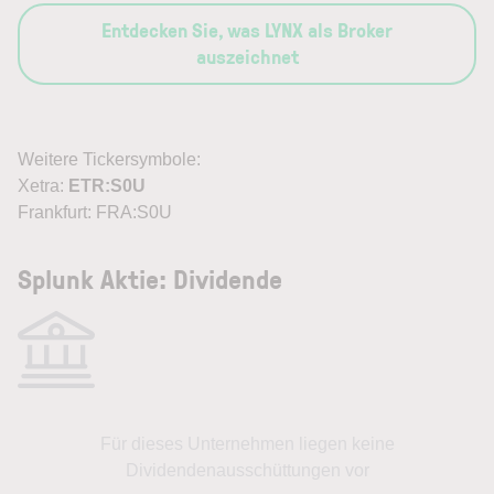
Entdecken Sie, was LYNX als Broker
auszeichnet
Weitere Tickersymbole:
Xetra:
ETR:S0U
Frankfurt: FRA:S0U
Splunk Aktie: Dividende
Für dieses Unternehmen liegen keine
Dividendenausschüttungen vor