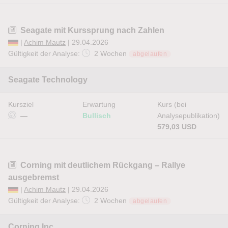
Seagate mit Kurssprung nach Zahlen
|
Achim Mautz
| 29.04.2026
Gültigkeit der Analyse:
2 Wochen
abgelaufen
Seagate Technology
Kursziel
Erwartung
Kurs (bei
—
Bullisch
Analysepublikation)
579,03 USD
Corning mit deutlichem Rückgang – Rallye
ausgebremst
|
Achim Mautz
| 29.04.2026
Gültigkeit der Analyse:
2 Wochen
abgelaufen
Corning Inc.