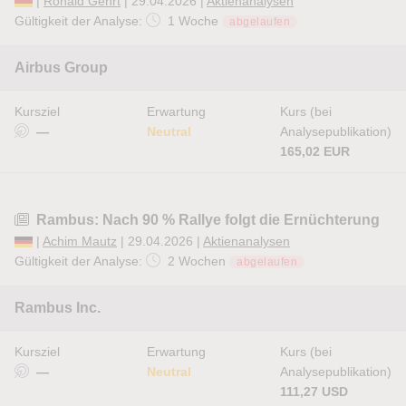
|
Ronald Gehrt
| 29.04.2026 |
Aktienanalysen
Gültigkeit der Analyse:
1 Woche
abgelaufen
Airbus Group
Kursziel
Erwartung
Kurs (bei
—
Neutral
Analysepublikation)
165,02 EUR
Rambus: Nach 90 % Rallye folgt die Ernüchterung
|
Achim Mautz
| 29.04.2026 |
Aktienanalysen
Gültigkeit der Analyse:
2 Wochen
abgelaufen
Rambus Inc.
Kursziel
Erwartung
Kurs (bei
—
Neutral
Analysepublikation)
111,27 USD