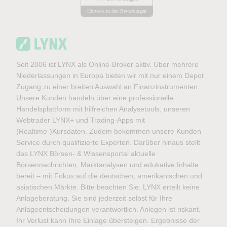
Hinweis zu den Bewertungen
Seit 2006 ist LYNX als Online-Broker aktiv. Über mehrere
Niederlassungen in Europa bieten wir mit nur einem Depot
Zugang zu einer breiten Auswahl an Finanzinstrumenten.
Unsere Kunden handeln über eine professionelle
Handelsplattform mit hilfreichen Analysetools, unseren
Webtrader LYNX+ und Trading-Apps mit
(Realtime-)Kursdaten. Zudem bekommen unsere Kunden
Service durch qualifizierte Experten. Darüber hinaus stellt
das LYNX Börsen- & Wissensportal aktuelle
Börsennachrichten, Marktanalysen und edukative Inhalte
bereit – mit Fokus auf die deutschen, amerikanischen und
asiatischen Märkte. Bitte beachten Sie: LYNX erteilt keine
Anlageberatung. Sie sind jederzeit selbst für Ihre
Anlageentscheidungen verantwortlich. Anlegen ist riskant.
Ihr Verlust kann Ihre Einlage übersteigen. Ergebnisse der