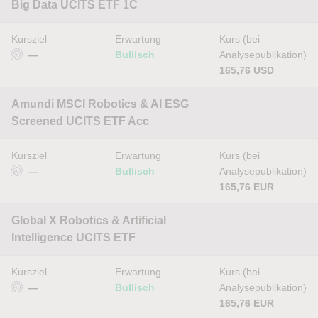
Big Data UCITS ETF 1C
Kursziel
Erwartung
Kurs (bei
—
Bullisch
Analysepublikation)
165,76 USD
Amundi MSCI Robotics & AI ESG
Screened UCITS ETF Acc
Kursziel
Erwartung
Kurs (bei
—
Bullisch
Analysepublikation)
165,76 EUR
Global X Robotics & Artificial
Intelligence UCITS ETF
Kursziel
Erwartung
Kurs (bei
—
Bullisch
Analysepublikation)
165,76 EUR