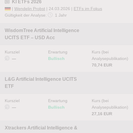
KI ETFs 2026
|
Wendelin Probst
| 24.03.2026 |
ETFs im Fokus
Gültigkeit der Analyse:
1 Jahr
WisdomTree Artificial Intelligence
UCITS ETF – USD Acc
Kursziel
Erwartung
Kurs (bei
—
Bullisch
Analysepublikation)
70,74 EUR
L&G Artificial Intelligence UCITS
ETF
Kursziel
Erwartung
Kurs (bei
—
Bullisch
Analysepublikation)
27,16 EUR
Xtrackers Artificial Intelligence &