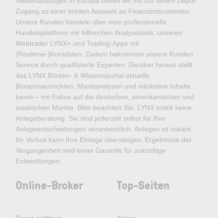
Niederlassungen in Europa bieten wir mit nur einem Depot
Zugang zu einer breiten Auswahl an Finanzinstrumenten.
Unsere Kunden handeln über eine professionelle
Handelsplattform mit hilfreichen Analysetools, unseren
Webtrader LYNX+ und Trading-Apps mit
(Realtime-)Kursdaten. Zudem bekommen unsere Kunden
Service durch qualifizierte Experten. Darüber hinaus stellt
das LYNX Börsen- & Wissensportal aktuelle
Börsennachrichten, Marktanalysen und edukative Inhalte
bereit – mit Fokus auf die deutschen, amerikanischen und
asiatischen Märkte. Bitte beachten Sie: LYNX erteilt keine
Anlageberatung. Sie sind jederzeit selbst für Ihre
Anlageentscheidungen verantwortlich. Anlegen ist riskant.
Ihr Verlust kann Ihre Einlage übersteigen. Ergebnisse der
Vergangenheit sind keine Garantie für zukünftige
Entwicklungen.
Online-Broker
Top-Seiten