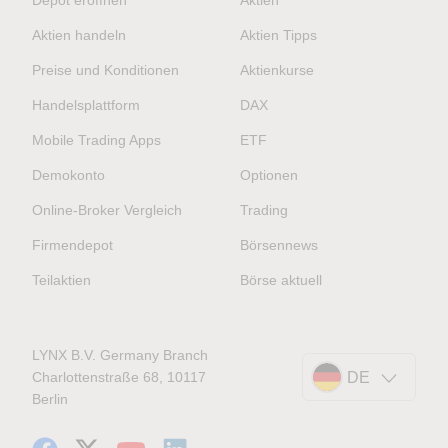
Depot eröffnen
Aktien
Aktien handeln
Aktien Tipps
Preise und Konditionen
Aktienkurse
Handelsplattform
DAX
Mobile Trading Apps
ETF
Demokonto
Optionen
Online-Broker Vergleich
Trading
Firmendepot
Börsennews
Teilaktien
Börse aktuell
LYNX B.V. Germany Branch
Charlottenstraße 68, 10117
DE
Berlin