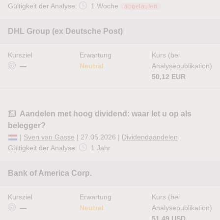
Gültigkeit der Analyse:
1 Woche
abgelaufen
DHL Group (ex Deutsche Post)
Kursziel
Erwartung
Kurs (bei
—
Neutral
Analysepublikation)
50,12 EUR
Aandelen met hoog dividend: waar let u op als
belegger?
|
Sven van Gasse
| 27.05.2026 |
Dividendaandelen
Gültigkeit der Analyse:
1 Jahr
Bank of America Corp.
Kursziel
Erwartung
Kurs (bei
—
Neutral
Analysepublikation)
51,49 USD