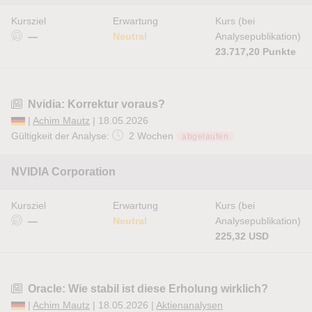
Kursziel
Erwartung
Kurs (bei
—
Neutral
Analysepublikation)
23.717,20 Punkte
Nvidia: Korrektur voraus?
|
Achim Mautz
| 18.05.2026
Gültigkeit der Analyse:
2 Wochen
abgelaufen
NVIDIA Corporation
Kursziel
Erwartung
Kurs (bei
—
Neutral
Analysepublikation)
225,32 USD
Oracle: Wie stabil ist diese Erholung wirklich?
|
Achim Mautz
| 18.05.2026 |
Aktienanalysen