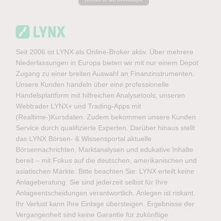
Seit 2006 ist LYNX als Online-Broker aktiv. Über mehrere
Niederlassungen in Europa bieten wir mit nur einem Depot
Zugang zu einer breiten Auswahl an Finanzinstrumenten.
Unsere Kunden handeln über eine professionelle
Handelsplattform mit hilfreichen Analysetools, unseren
Webtrader LYNX+ und Trading-Apps mit
(Realtime-)Kursdaten. Zudem bekommen unsere Kunden
Service durch qualifizierte Experten. Darüber hinaus stellt
das LYNX Börsen- & Wissensportal aktuelle
Börsennachrichten, Marktanalysen und edukative Inhalte
bereit – mit Fokus auf die deutschen, amerikanischen und
asiatischen Märkte. Bitte beachten Sie: LYNX erteilt keine
Anlageberatung. Sie sind jederzeit selbst für Ihre
Anlageentscheidungen verantwortlich. Anlegen ist riskant.
Ihr Verlust kann Ihre Einlage übersteigen. Ergebnisse der
Vergangenheit sind keine Garantie für zukünftige