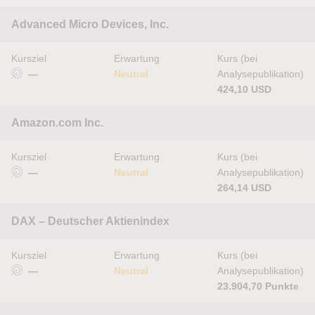
Advanced Micro Devices, Inc.
Kursziel
Erwartung
Kurs (bei
—
Neutral
Analysepublikation)
424,10 USD
Amazon.com Inc.
Kursziel
Erwartung
Kurs (bei
—
Neutral
Analysepublikation)
264,14 USD
DAX – Deutscher Aktienindex
Kursziel
Erwartung
Kurs (bei
—
Neutral
Analysepublikation)
23.904,70 Punkte