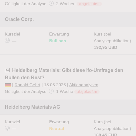
Gültigkeit der Analyse:
2 Wochen
abgelaufen
Oracle Corp.
Kursziel
Erwartung
Kurs (bei
—
Bullisch
Analysepublikation)
192,95 USD
Heidelberg Materials: Gibt diese ifo-Umfrage den
Bullen den Rest?
|
Ronald Gehrt
| 18.05.2026 |
Aktienanalysen
Gültigkeit der Analyse:
1 Woche
abgelaufen
Heidelberg Materials AG
Kursziel
Erwartung
Kurs (bei
—
Neutral
Analysepublikation)
168,45 EUR