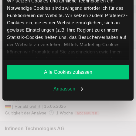
Wir setzen Cookies und ähnliche Technologien ein.
Notwendige Cookies sind zwingend erforderlich für das
Funktionieren der Website. Wir setzen zudem Präferenz-
Kursziel
Erwartung
Kurs (bei
Cookies ein, die es der Website ermöglichen, sich an
—
Bullisch
Analysepublikation)
gewisse Einstellungen (z.B. Ihre Region) zu erinnern.
225,00
Statistik-Cookies helfen uns, das Besucherverhalten auf
der Website zu verstehen. Mittels Marketing-Cookies
können wir Produkte auf Sie zuschneiden sowie Ihnen
Kursziel
Erwartung
Kurs (bei
zusammen mit weiteren Unternehmen personalisierte
—
Bullisch
Analysepublikation)
Angebote unterbreiten. Sie entscheiden, welche Cookies
83,83
Alle Cookies zulassen
Sie zulassen oder ablehnen. Ihre Entscheidung können
Sie jederzeit in den
Cookie-Einstellungen
ändern.
Weitere Infos auch in unserer
Datenschutzerklärung
.
Anpassen
Infineon: Nach „rauf“ kommt „runter“ … aber
wann?
|
Ronald Gehrt
| 15.05.2026
Gültigkeit der Analyse:
1 Woche
abgelaufen
Infineon Technologies AG