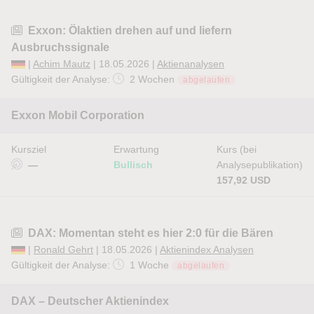
Exxon: Ölaktien drehen auf und liefern
Ausbruchssignale
|
Achim Mautz
| 18.05.2026 |
Aktienanalysen
Gültigkeit der Analyse:
2 Wochen
abgelaufen
Exxon Mobil Corporation
Kursziel
Erwartung
Kurs (bei
—
Bullisch
Analysepublikation)
157,92 USD
DAX: Momentan steht es hier 2:0 für die Bären
|
Ronald Gehrt
| 18.05.2026 |
Aktienindex Analysen
Gültigkeit der Analyse:
1 Woche
abgelaufen
DAX – Deutscher Aktienindex