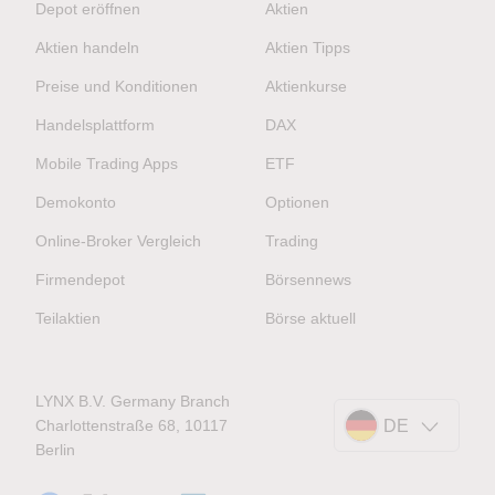
Depot eröffnen
Aktien
Aktien handeln
Aktien Tipps
Preise und Konditionen
Aktienkurse
Handelsplattform
DAX
Mobile Trading Apps
ETF
Demokonto
Optionen
Online-Broker Vergleich
Trading
Firmendepot
Börsennews
Teilaktien
Börse aktuell
LYNX B.V. Germany Branch
Charlottenstraße 68, 10117
DE
Berlin