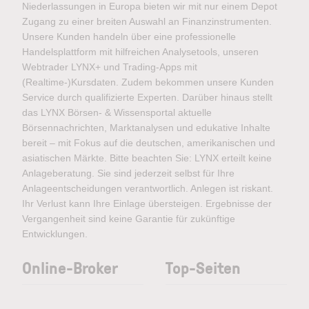
Niederlassungen in Europa bieten wir mit nur einem Depot
Zugang zu einer breiten Auswahl an Finanzinstrumenten.
Unsere Kunden handeln über eine professionelle
Handelsplattform mit hilfreichen Analysetools, unseren
Webtrader LYNX+ und Trading-Apps mit
(Realtime-)Kursdaten. Zudem bekommen unsere Kunden
Service durch qualifizierte Experten. Darüber hinaus stellt
das LYNX Börsen- & Wissensportal aktuelle
Börsennachrichten, Marktanalysen und edukative Inhalte
bereit – mit Fokus auf die deutschen, amerikanischen und
asiatischen Märkte. Bitte beachten Sie: LYNX erteilt keine
Anlageberatung. Sie sind jederzeit selbst für Ihre
Anlageentscheidungen verantwortlich. Anlegen ist riskant.
Ihr Verlust kann Ihre Einlage übersteigen. Ergebnisse der
Vergangenheit sind keine Garantie für zukünftige
Entwicklungen.
Online-Broker
Top-Seiten