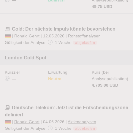
—
Bullisch
Analysepublikation)
49,75 USD
Gold: Der nächste Impuls könnte bevorstehen
|
Ronald Gehrt
| 12.05.2026 |
Rohstoffanalysen
Gültigkeit der Analyse:
1 Woche
abgelaufen
London Gold Spot
Kursziel
Erwartung
Kurs (bei
—
Neutral
Analysepublikation)
4.705,00 USD
Deutsche Telekom: Jetzt ist die Entscheidungszone
definiert
|
Ronald Gehrt
| 04.06.2026 |
Aktienanalysen
Gültigkeit der Analyse:
1 Woche
abgelaufen