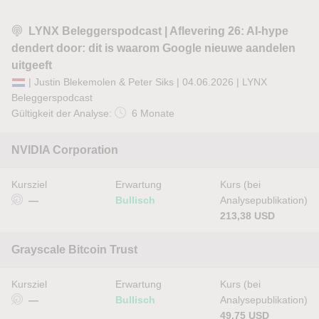
LYNX Beleggerspodcast | Aflevering 26: AI-hype
dendert door: dit is waarom Google nieuwe aandelen
uitgeeft
| Justin Blekemolen & Peter Siks | 04.06.2026 |
LYNX
Beleggerspodcast
Gültigkeit der Analyse:
6 Monate
NVIDIA Corporation
Kursziel
Erwartung
Kurs (bei
—
Bullisch
Analysepublikation)
213,38 USD
Grayscale Bitcoin Trust
Kursziel
Erwartung
Kurs (bei
—
Bullisch
Analysepublikation)
49,75 USD