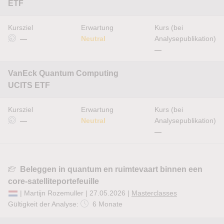
ETF
Kursziel
Erwartung
Kurs (bei
—
Neutral
Analysepublikation)
—
VanEck Quantum Computing
UCITS ETF
Kursziel
Erwartung
Kurs (bei
—
Neutral
Analysepublikation)
—
Beleggen in quantum en ruimtevaart binnen een
core-satelliteportefeuille
| Martijn Rozemuller | 27.05.2026 |
Masterclasses
Gültigkeit der Analyse:
6 Monate