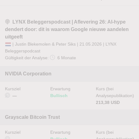
LYNX Beleggerspodcast | Aflevering 26: AI-hype
dendert door: dit is waarom Google nieuwe aandelen
uitgeeft
| Justin Blekemolen & Peter Siks | 21.05.2026 |
LYNX
Beleggerspodcast
Gültigkeit der Analyse:
6 Monate
NVIDIA Corporation
Kursziel
Erwartung
Kurs (bei
—
Bullisch
Analysepublikation)
213,38 USD
Grayscale Bitcoin Trust
Kursziel
Erwartung
Kurs (bei