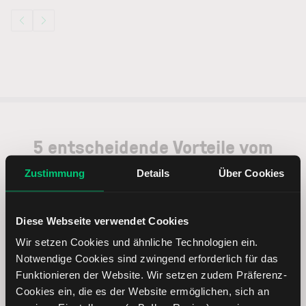
5 entscheidende Vorteile vom
Online Broker LYNX
Zustimmung
Details
Über Cookies
Diese Webseite verwendet Cookies
Wir setzen Cookies und ähnliche Technologien ein.
Weltweites Handeln
Notwendige Cookies sind zwingend erforderlich für das
Funktionieren der Website. Wir setzen zudem Präferenz-
Cookies ein, die es der Website ermöglichen, sich an