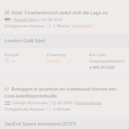
Gold: Charttechnisch spitzt sich die Lage zu
|
Ronald Gehrt
| 04.06.2026
Gültigkeit der Analyse:
1 Woche
abgelaufen
London Gold Spot
Kursziel
Erwartung
Kurs (bei
—
Neutral
Analysepublikation)
4.469,35 USD
Beleggen in quantum en ruimtevaart binnen een
core-satelliteportefeuille
| Martijn Rozemuller | 12.05.2026 |
Masterclasses
Gültigkeit der Analyse:
6 Monate
VanEck Space Innovators UCITS