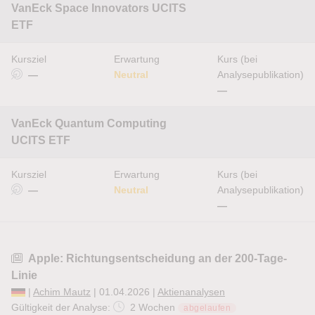
VanEck Space Innovators UCITS
ETF
Kursziel
Erwartung
Kurs (bei
—
Neutral
Analysepublikation)
—
VanEck Quantum Computing
UCITS ETF
Kursziel
Erwartung
Kurs (bei
—
Neutral
Analysepublikation)
—
Apple: Richtungsentscheidung an der 200-Tage-
Linie
|
Achim Mautz
| 01.04.2026 |
Aktienanalysen
Gültigkeit der Analyse:
2 Wochen
abgelaufen