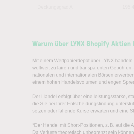
Deckungsgrad A
195,
Warum über LYNX Shopify Aktien
Mit einem Wertpapierdepot über LYNX handeln S
weltweit zu fairen und transparenten Gebühren 
nationalen und internationalen Börsen erwerben
einem hohen Handelsvolumen und engen Spre
Der Handel erfolgt über eine leistungsstarke, st
die Sie bei Ihrer Entscheidungsfindung unterst
setzen oder fallende Kurse erwarten und eine Sh
*Der Handel mit Short-Positionen, z. B. auf die 
Da Verluste theoretisch unbegrenzt sein können, 