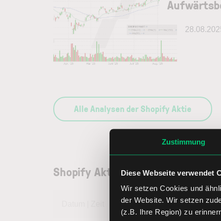
Aufwärts
28.08.202
Alle Analysen der Shopify Aktie
Zustimmung
Shopify Aktienkurs
Diese Webseite verwendet 
Wir setzen Cookies und ähnli
der Website. Wir setzen zud
Datum | Zeit
05.08.26 | 22:
(z.B. Ihre Region) zu erinner