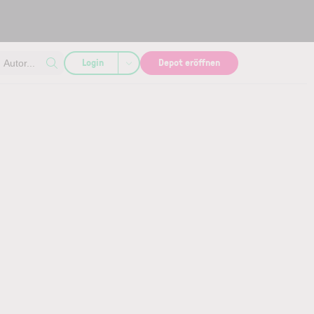
Login
Depot eröffnen
Autor...