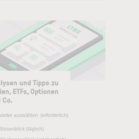
lysen und Tipps zu
ien, ETFs, Optionen
 Co.
letter auswählen
(erforderlich)
Börsenblick (täglich)