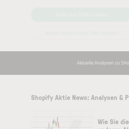
Aktie über LYNX+ kaufen
Warum Shopify über LYNX handeln
Aktuelle Analysen zu Sh
Shopify Aktie News: Analysen & 
Wie Sie di