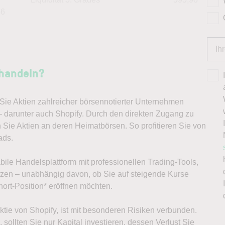
46
 handeln?
ie Aktien zahlreicher börsennotierter Unternehmen
– darunter auch Shopify. Durch den direkten Zugang zu
 Sie Aktien an deren Heimatbörsen. So profitieren Sie von
ads.
abile Handelsplattform mit professionellen Trading-Tools,
ützen – unabhängig davon, ob Sie auf steigende Kurse
ort-Position* eröffnen möchten.
Aktie von Shopify, ist mit besonderen Risiken verbunden.
sollten Sie nur Kapital investieren, dessen Verlust Sie