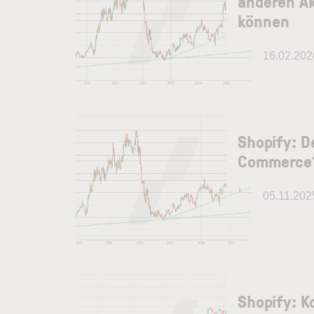
anderen A
können
16.02.202
Shopify: D
Commerce
05.11.202
Shopify: 