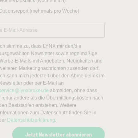
Wochenausblick (wöchentlich)
Optionsreport (mehrmals pro Woche)
Ich stimme zu, dass LYNX mir den/die
ausgewählten Newsletter sowie regelmäßige
Werbe-E-Mails mit Angeboten, Neuigkeiten und
weiteren Marketingnachrichten zusenden darf.
Ich kann mich jederzeit über den Abmeldelink im
Newsletter oder per E-Mail an
service@lynxbroker.de
abmelden, ohne dass
hierfür andere als die Übermittlungskosten nach
den Basistarifen entstehen. Weitere
Informationen zum Datenschutz finden Sie in
der
Datenschutzerklärung
.
Jetzt Newsletter abonnieren