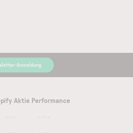
sletter-Anmeldung
pify Aktie Performance
20.94
16.98 %