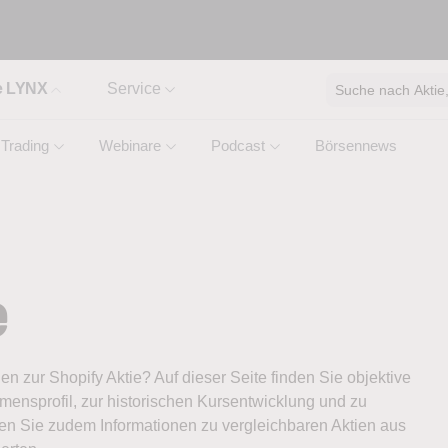
e LYNX
Service
Suche nach Aktie, 
Trading
Webinare
Podcast
Börsennews
e
nen zur Shopify Aktie? Auf dieser Seite finden Sie objektive
ensprofil, zur historischen Kursentwicklung und zu
ten Sie zudem Informationen zu vergleichbaren Aktien aus