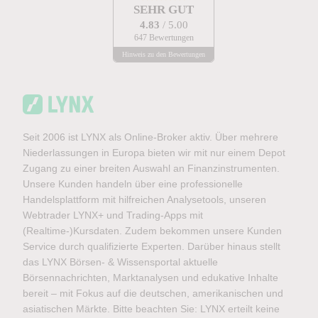
SEHR GUT
4.83
/ 5.00
647 Bewertungen
Hinweis zu den Bewertungen
Seit 2006 ist LYNX als Online-Broker aktiv. Über mehrere
Niederlassungen in Europa bieten wir mit nur einem Depot
Zugang zu einer breiten Auswahl an Finanzinstrumenten.
Unsere Kunden handeln über eine professionelle
Handelsplattform mit hilfreichen Analysetools, unseren
Webtrader LYNX+ und Trading-Apps mit
(Realtime-)Kursdaten. Zudem bekommen unsere Kunden
Service durch qualifizierte Experten. Darüber hinaus stellt
das LYNX Börsen- & Wissensportal aktuelle
Börsennachrichten, Marktanalysen und edukative Inhalte
bereit – mit Fokus auf die deutschen, amerikanischen und
asiatischen Märkte. Bitte beachten Sie: LYNX erteilt keine