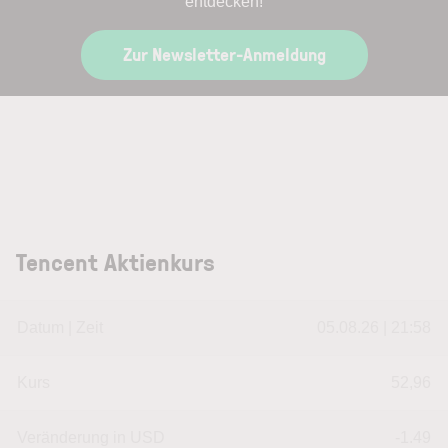
entdecken!
Zur Newsletter-Anmeldung
Tencent Aktienkurs
Datum | Zeit
05.08.26 | 21:58
Kurs
52,96
Veränderung in USD
-1.49