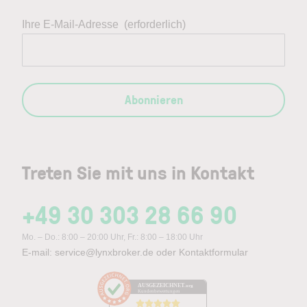
Ihre E-Mail-Adresse
(erforderlich)
Abonnieren
Treten Sie mit uns in Kontakt
+49 30 303 28 66 90
Mo. – Do.: 8:00 – 20:00 Uhr, Fr.: 8:00 – 18:00 Uhr
E-mail:
service@lynxbroker.de
oder
Kontaktformular
AUSGEZEICHNET
.org
Kundenbewertungen