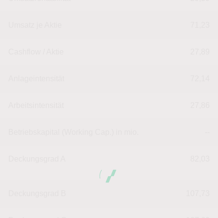
Umsatz je Aktie
71,23
Cashflow / Aktie
27,89
Anlageintensität
72,14
Arbeitsintensität
27,86
Betriebskapital (Working Cap.) in mio.
--
Deckungsgrad A
82,03
Deckungsgrad B
107,73