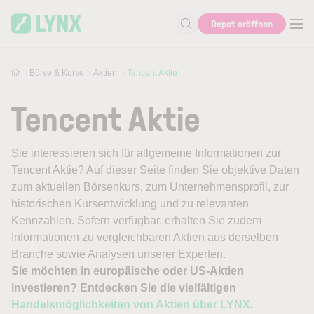
Skip to main content
Depot eröffnen
Suche nach Aktie, Autor...
Börse & Kurse
Aktien
Tencent Aktie
Tencent Aktie
Sie interessieren sich für allgemeine Informationen zur
Tencent Aktie? Auf dieser Seite finden Sie objektive Daten
zum aktuellen Börsenkurs, zum Unternehmensprofil, zur
historischen Kursentwicklung und zu relevanten
Kennzahlen. Sofern verfügbar, erhalten Sie zudem
Informationen zu vergleichbaren Aktien aus derselben
Branche sowie Analysen unserer Experten.
Sie möchten in europäische oder US-Aktien
investieren? Entdecken Sie die vielfältigen
Handelsmöglichkeiten von Aktien über LYNX
.