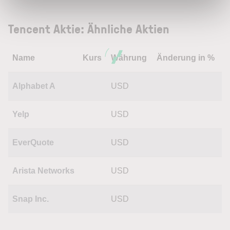
Tencent Aktie: Ähnliche Aktien
Name
Kurs
Währung
Änderung in %
Alphabet A
USD
Yelp
USD
EverQuote
USD
Arista Networks
USD
Snap Inc.
USD