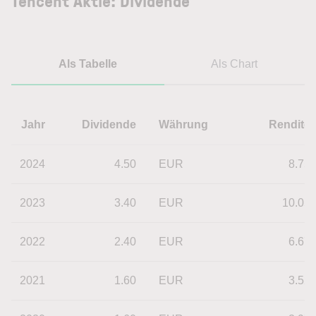
Tencent Aktie: Dividende
Als Tabelle
Als Chart
Jahr
Dividende
Währung
Rendite
2024
4.50
EUR
8.75
2023
3.40
EUR
10.05
2022
2.40
EUR
6.67
2021
1.60
EUR
3.52