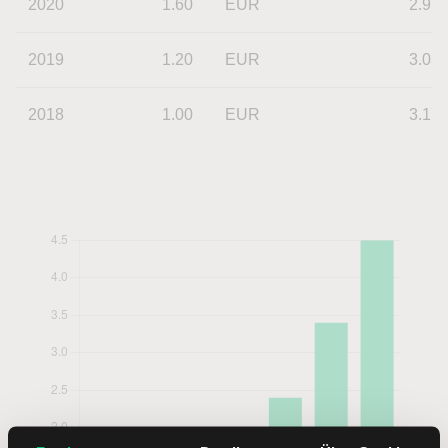
2020
1.60
EUR
2.97
2019
1.20
EUR
3.03
2018
1.00
EUR
3.17