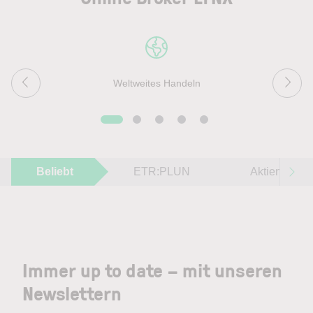
Weltweites Handeln
Beliebt
ETR:PLUN
Aktien im F
Immer up to date – mit unseren
Newslettern