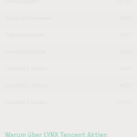
Deckungsgrad C
107,69
Return on Investment
10,90
Eigenkapitalquote
59,17
Fremdkapitalquote
40,83
Liquidität 1. Grades
34,23
Liquidität 2. Grades
46,37
Liquidität 3. Grades
125,01
Warum über LYNX Tencent Aktien