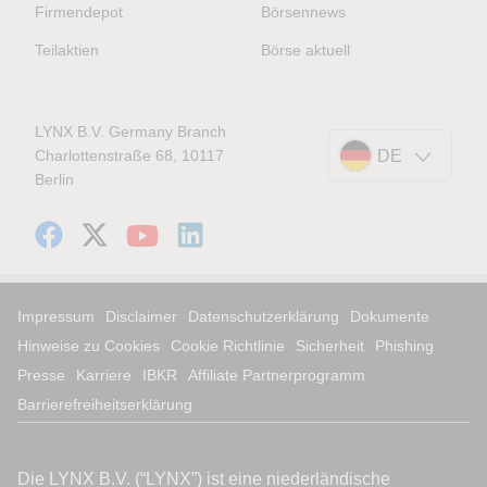
Firmendepot
Börsennews
Teilaktien
Börse aktuell
LYNX B.V. Germany Branch
Charlottenstraße 68, 10117
DE
Berlin
Impressum
Disclaimer
Datenschutzerklärung
Dokumente
Hinweise zu Cookies
Cookie Richtlinie
Sicherheit
Phishing
Presse
Karriere
IBKR
Affiliate Partnerprogramm
Barrierefreiheitserklärung