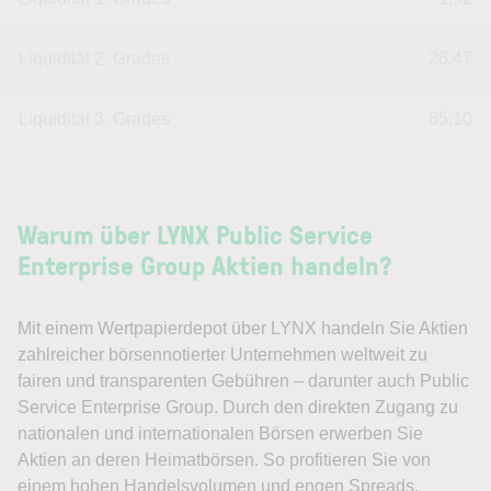
Liquidität 2. Grades
26,47
Liquidität 3. Grades
65,10
Warum über LYNX Public Service
Enterprise Group Aktien handeln?
Mit einem Wertpapierdepot über LYNX handeln Sie Aktien
zahlreicher börsennotierter Unternehmen weltweit zu
fairen und transparenten Gebühren – darunter auch Public
Service Enterprise Group. Durch den direkten Zugang zu
nationalen und internationalen Börsen erwerben Sie
Aktien an deren Heimatbörsen. So profitieren Sie von
einem hohen Handelsvolumen und engen Spreads.