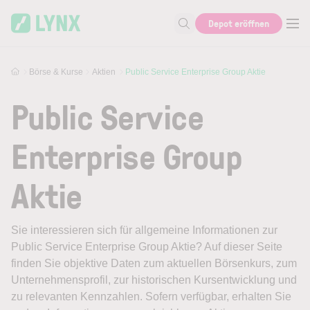
Skip to main content
Depot eröffnen
Suche nach Aktie, Autor...
Börse & Kurse
Aktien
Public Service Enterprise Group Aktie
Public Service
Enterprise Group
Aktie
Sie interessieren sich für allgemeine Informationen zur
Public Service Enterprise Group Aktie? Auf dieser Seite
finden Sie objektive Daten zum aktuellen Börsenkurs, zum
Unternehmensprofil, zur historischen Kursentwicklung und
zu relevanten Kennzahlen. Sofern verfügbar, erhalten Sie