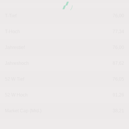
T-Tief
76,00
T-Hoch
77,34
Jahrestief
76,00
Jahreshoch
87,62
52 W Tief
76,05
52 W Hoch
91,26
Market Cap (Mrd.)
38,21