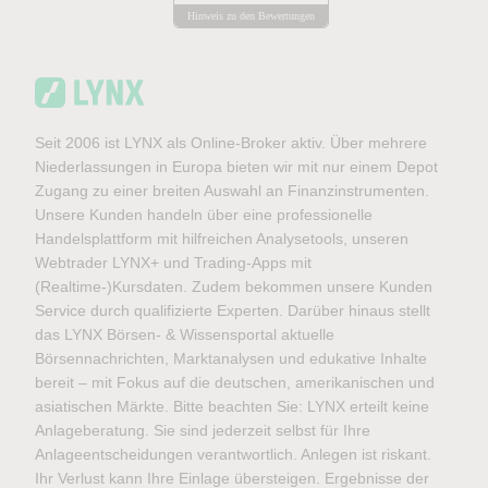
Hinweis zu den Bewertungen
Seit 2006 ist LYNX als Online-Broker aktiv. Über mehrere
Niederlassungen in Europa bieten wir mit nur einem Depot
Zugang zu einer breiten Auswahl an Finanzinstrumenten.
Unsere Kunden handeln über eine professionelle
Handelsplattform mit hilfreichen Analysetools, unseren
Webtrader LYNX+ und Trading-Apps mit
(Realtime-)Kursdaten. Zudem bekommen unsere Kunden
Service durch qualifizierte Experten. Darüber hinaus stellt
das LYNX Börsen- & Wissensportal aktuelle
Börsennachrichten, Marktanalysen und edukative Inhalte
bereit – mit Fokus auf die deutschen, amerikanischen und
asiatischen Märkte. Bitte beachten Sie: LYNX erteilt keine
Anlageberatung. Sie sind jederzeit selbst für Ihre
Anlageentscheidungen verantwortlich. Anlegen ist riskant.
Ihr Verlust kann Ihre Einlage übersteigen. Ergebnisse der