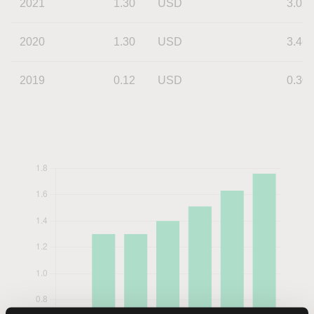
2021
1.30
USD
3.02
2020
1.30
USD
3.46
2019
0.12
USD
0.30