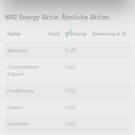
NRG Energy Aktie: Ähnliche Aktien
Name
Kurs
Währung
Änderung in %
Iberdrola
EUR
Consolidated
USD
Edison
FirstEnergy
USD
Exelon
USD
Southern
USD