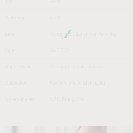
Typ
Aktie
Währung
USD
Land
Vereinigte Staaten von Amerika
Index
S&P 500
Supersektor
Versorgungsunternehmen
Subsektor
Konventionelle Elektrizität
Unternehmen
NRG Energy Inc.