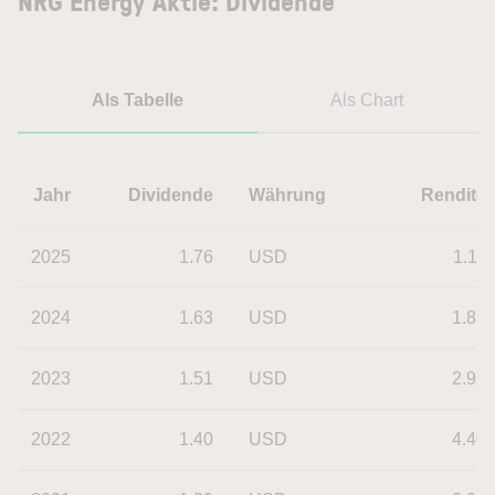
NRG Energy Aktie: Dividende
Als Tabelle
Als Chart
Jahr
Dividende
Währung
Rendite
2025
1.76
USD
1.11
2024
1.63
USD
1.81
2023
1.51
USD
2.92
2022
1.40
USD
4.40