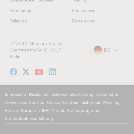
Online-Broker Vergleich
Trading
Firmendepot
Börsennews
Teilaktien
Börse aktuell
LYNX B.V. Germany Branch
Charlottenstraße 68, 10117
DE
Berlin
Impressum
Disclaimer
Datenschutzerklärung
Dokumente
Hinweise zu Cookies
Cookie Richtlinie
Sicherheit
Phishing
Presse
Karriere
IBKR
Affiliate Partnerprogramm
Barrierefreiheitserklärung