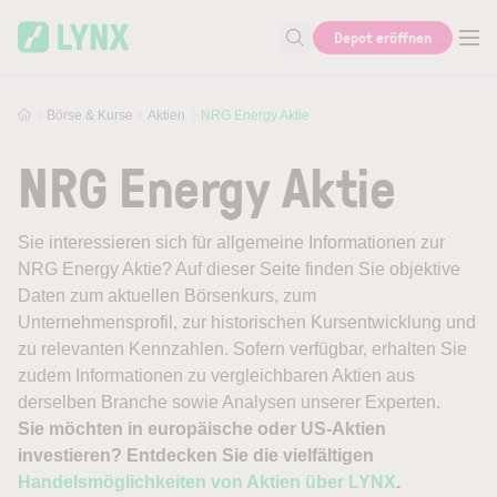
Skip to main content
Depot eröffnen
Suche nach Aktie, Autor...
Börse & Kurse
Aktien
NRG Energy Aktie
NRG Energy Aktie
Sie interessieren sich für allgemeine Informationen zur
NRG Energy Aktie? Auf dieser Seite finden Sie objektive
Daten zum aktuellen Börsenkurs, zum
Unternehmensprofil, zur historischen Kursentwicklung und
zu relevanten Kennzahlen. Sofern verfügbar, erhalten Sie
zudem Informationen zu vergleichbaren Aktien aus
derselben Branche sowie Analysen unserer Experten.
Sie möchten in europäische oder US-Aktien
investieren? Entdecken Sie die vielfältigen
Handelsmöglichkeiten von Aktien über LYNX
.