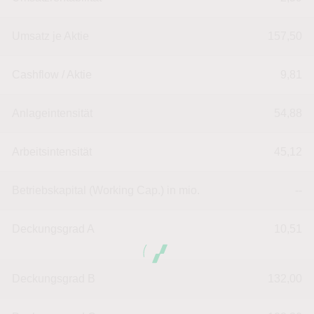
Umsatz je Aktie
157,50
Cashflow / Aktie
9,81
Anlageintensität
54,88
Arbeitsintensität
45,12
Betriebskapital (Working Cap.) in mio.
--
Deckungsgrad A
10,51
Deckungsgrad B
132,00