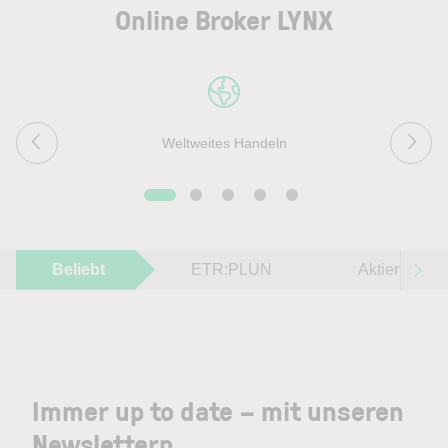
Online Broker LYNX
Weltweites Handeln
Beliebt
ETR:PLUN
Aktien im F
Immer up to date – mit unseren
Newslettern