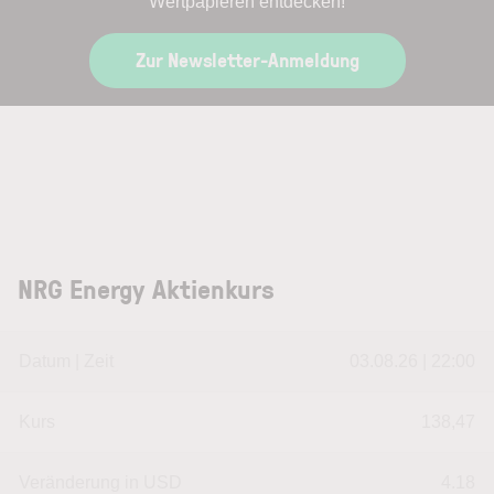
Wertpapieren entdecken!
Zur Newsletter-Anmeldung
NRG Energy Aktienkurs
Datum | Zeit
03.08.26 | 22:00
Kurs
138,47
Veränderung in USD
4.18