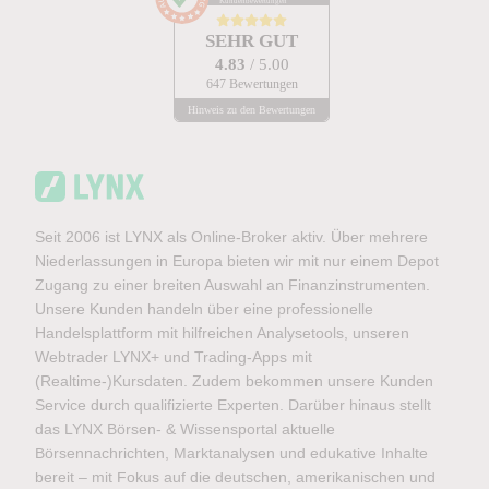
Kundenbewertungen
SEHR GUT
4.83
/ 5.00
647 Bewertungen
Hinweis zu den Bewertungen
Seit 2006 ist LYNX als Online-Broker aktiv. Über mehrere
Niederlassungen in Europa bieten wir mit nur einem Depot
Zugang zu einer breiten Auswahl an Finanzinstrumenten.
Unsere Kunden handeln über eine professionelle
Handelsplattform mit hilfreichen Analysetools, unseren
Webtrader LYNX+ und Trading-Apps mit
(Realtime-)Kursdaten. Zudem bekommen unsere Kunden
Service durch qualifizierte Experten. Darüber hinaus stellt
das LYNX Börsen- & Wissensportal aktuelle
Börsennachrichten, Marktanalysen und edukative Inhalte
bereit – mit Fokus auf die deutschen, amerikanischen und