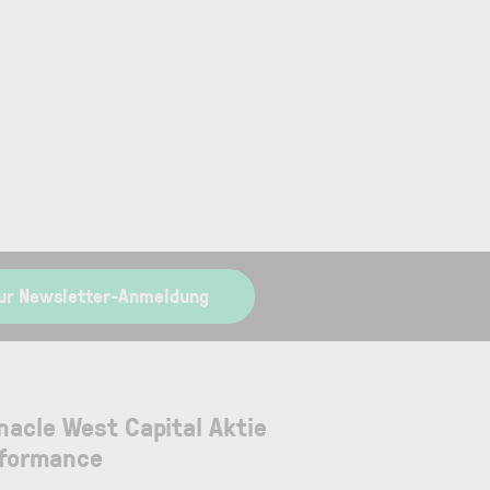
ur Newsletter-Anmeldung
nacle West Capital Aktie
formance