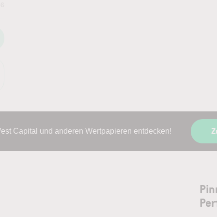
36
Z
West Capital und anderen Wertpapieren entdecken!
Pin
Per