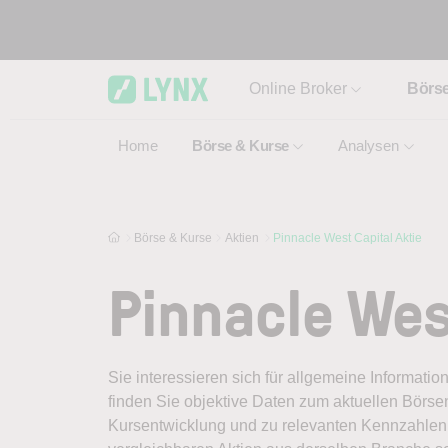
Skip to main content
Online Broker
Börs
Home
Börse & Kurse
Analysen
Börse & Kurse
Aktien
Pinnacle West Capital Aktie
Pinnacle Wes
Sie interessieren sich für allgemeine Informatio
finden Sie objektive Daten zum aktuellen Börse
Kursentwicklung und zu relevanten Kennzahlen.