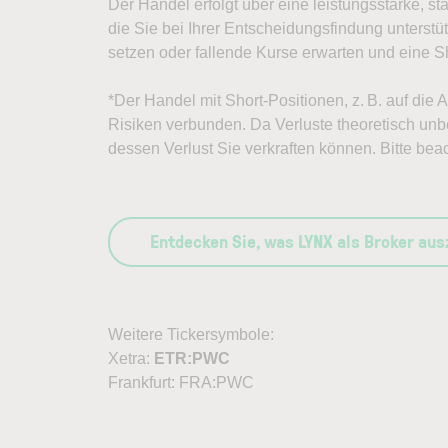
Der Handel erfolgt über eine leistungsstarke, st
die Sie bei Ihrer Entscheidungsfindung unterst
setzen oder fallende Kurse erwarten und eine Sh
*Der Handel mit Short-Positionen, z. B. auf die 
Risiken verbunden. Da Verluste theoretisch unbe
dessen Verlust Sie verkraften können. Bitte bea
Entdecken Sie, was LYNX als Broker au
Weitere Tickersymbole:
Xetra:
ETR:PWC
Frankfurt: FRA:PWC