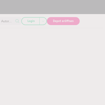
Login
Depot eröffnen
Autor...