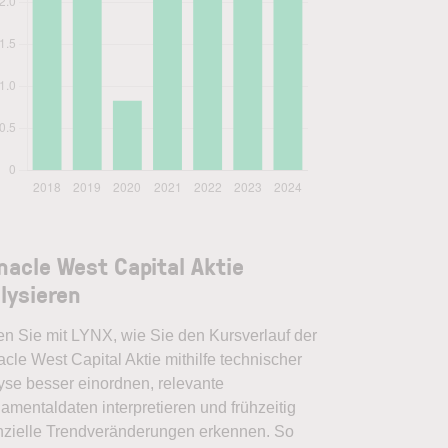
nacle West Capital Aktie
lysieren
en Sie mit LYNX, wie Sie den Kursverlauf der
cle West Capital Aktie mithilfe technischer
yse besser einordnen, relevante
amentaldaten interpretieren und frühzeitig
nzielle Trendveränderungen erkennen. So