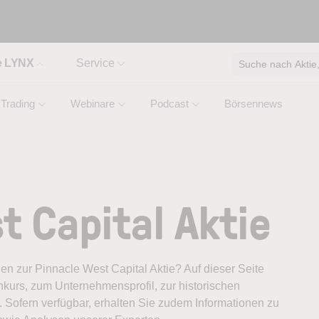
e LYNX
Service
Suche nach Aktie, 
Trading
Webinare
Podcast
Börsennews
t Capital Aktie
nen zur Pinnacle West Capital Aktie? Auf dieser Seite
nkurs, zum Unternehmensprofil, zur historischen
 Sofern verfügbar, erhalten Sie zudem Informationen zu