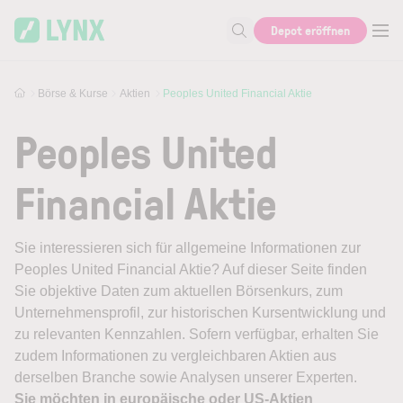
Skip to main content
Depot eröffnen
Suche nach Aktie, Autor...
Börse & Kurse
Aktien
Peoples United Financial Aktie
Peoples United
Financial Aktie
Sie interessieren sich für allgemeine Informationen zur
Peoples United Financial Aktie? Auf dieser Seite finden
Sie objektive Daten zum aktuellen Börsenkurs, zum
Unternehmensprofil, zur historischen Kursentwicklung und
zu relevanten Kennzahlen. Sofern verfügbar, erhalten Sie
zudem Informationen zu vergleichbaren Aktien aus
derselben Branche sowie Analysen unserer Experten.
Sie möchten in europäische oder US-Aktien