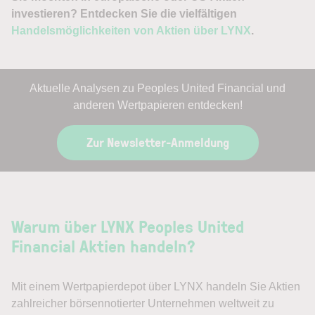
investieren? Entdecken Sie die vielfältigen
Handelsmöglichkeiten von Aktien über LYNX
.
Aktuelle Analysen zu Peoples United Financial und
anderen Wertpapieren entdecken!
Zur Newsletter-Anmeldung
Warum über LYNX Peoples United
Financial Aktien handeln?
Mit einem Wertpapierdepot über LYNX handeln Sie Aktien
zahlreicher börsennotierter Unternehmen weltweit zu