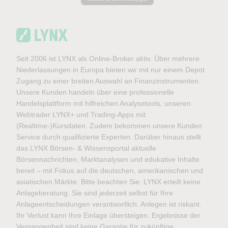
Seit 2006 ist LYNX als Online-Broker aktiv. Über mehrere
Niederlassungen in Europa bieten wir mit nur einem Depot
Zugang zu einer breiten Auswahl an Finanzinstrumenten.
Unsere Kunden handeln über eine professionelle
Handelsplattform mit hilfreichen Analysetools, unseren
Webtrader LYNX+ und Trading-Apps mit
(Realtime-)Kursdaten. Zudem bekommen unsere Kunden
Service durch qualifizierte Experten. Darüber hinaus stellt
das LYNX Börsen- & Wissensportal aktuelle
Börsennachrichten, Marktanalysen und edukative Inhalte
bereit – mit Fokus auf die deutschen, amerikanischen und
asiatischen Märkte. Bitte beachten Sie: LYNX erteilt keine
Anlageberatung. Sie sind jederzeit selbst für Ihre
Anlageentscheidungen verantwortlich. Anlegen ist riskant.
Ihr Verlust kann Ihre Einlage übersteigen. Ergebnisse der
Vergangenheit sind keine Garantie für zukünftige