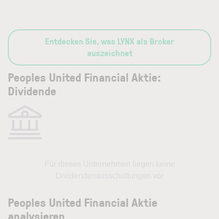
Entdecken Sie, was LYNX als Broker
auszeichnet
Peoples United Financial Aktie:
Dividende
Für dieses Unternehmen liegen keine
Dividendenausschüttungen vor
Peoples United Financial Aktie
analysieren