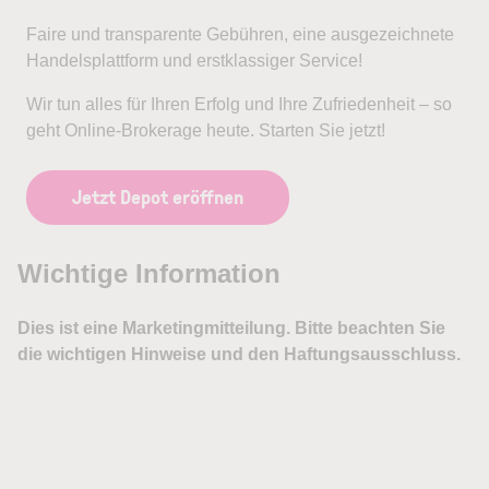
Faire und transparente Gebühren, eine ausgezeichnete
Handelsplattform und erstklassiger Service!
Wir tun alles für Ihren Erfolg und Ihre Zufriedenheit – so
geht Online-Brokerage heute. Starten Sie jetzt!
Jetzt Depot eröffnen