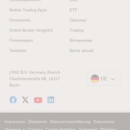
Mobile Trading Apps
ETF
Demokonto
Optionen
Online-Broker Vergleich
Trading
Firmendepot
Börsennews
Teilaktien
Börse aktuell
LYNX B.V. Germany Branch
Charlottenstraße 68, 10117
DE
Berlin
Impressum
Disclaimer
Datenschutzerklärung
Dokumente
Hinweise zu Cookies
Cookie Richtlinie
Sicherheit
Phishing