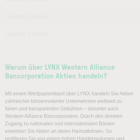
Liquidität 2. Grades
--
Liquidität 3. Grades
--
Warum über LYNX Western Alliance
Bancorporation Aktien handeln?
Mit einem Wertpapierdepot über LYNX handeln Sie Aktien
zahlreicher börsennotierter Unternehmen weltweit zu
fairen und transparenten Gebühren – darunter auch
Western Alliance Bancorporation. Durch den direkten
Zugang zu nationalen und internationalen Börsen
erwerben Sie Aktien an deren Heimatbörsen. So
profitieren Sie von einem hohen Handelsvolumen und