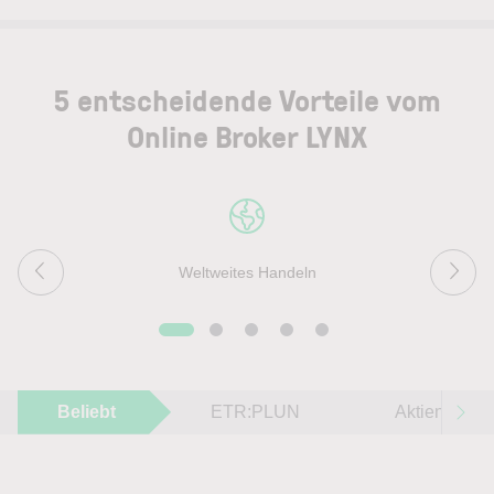
5 entscheidende Vorteile vom
Online Broker LYNX
Weltweites Handeln
Beliebt
ETR:PLUN
Aktien im F