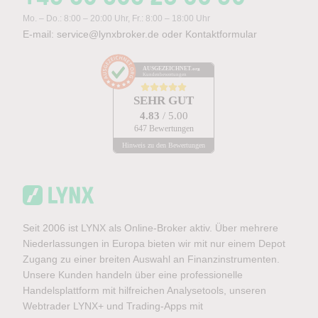
Mo. – Do.: 8:00 – 20:00 Uhr, Fr.: 8:00 – 18:00 Uhr
E-mail:
service@lynxbroker.de
oder
Kontaktformular
AUSGEZEICHNET
.org
Kundenbewertungen
SEHR GUT
4.83
/ 5.00
647 Bewertungen
Hinweis zu den Bewertungen
Seit 2006 ist LYNX als Online-Broker aktiv. Über mehrere
Niederlassungen in Europa bieten wir mit nur einem Depot
Zugang zu einer breiten Auswahl an Finanzinstrumenten.
Unsere Kunden handeln über eine professionelle
Handelsplattform mit hilfreichen Analysetools, unseren
Webtrader LYNX+ und Trading-Apps mit