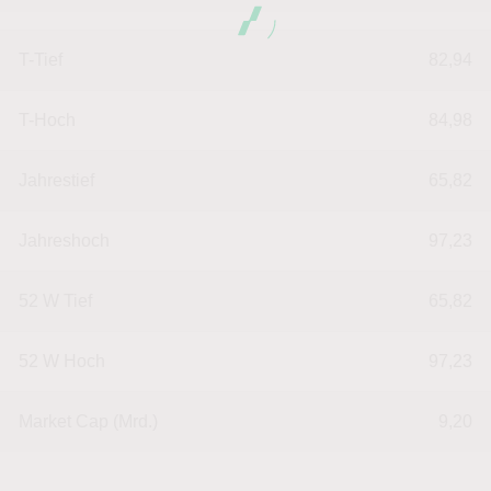
T-Tief
82,94
T-Hoch
84,98
Jahrestief
65,82
Jahreshoch
97,23
52 W Tief
65,82
52 W Hoch
97,23
Market Cap (Mrd.)
9,20