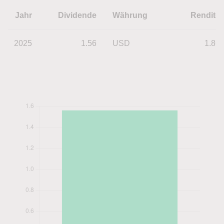
Jahr
Dividende
Währung
Rendite
2025
1.56
USD
1.86