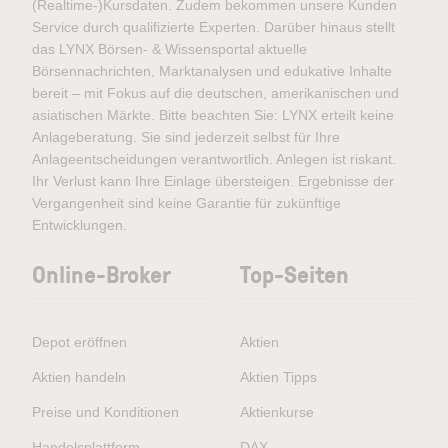
(Realtime-)Kursdaten. Zudem bekommen unsere Kunden
Service durch qualifizierte Experten. Darüber hinaus stellt
das LYNX Börsen- & Wissensportal aktuelle
Börsennachrichten, Marktanalysen und edukative Inhalte
bereit – mit Fokus auf die deutschen, amerikanischen und
asiatischen Märkte. Bitte beachten Sie: LYNX erteilt keine
Anlageberatung. Sie sind jederzeit selbst für Ihre
Anlageentscheidungen verantwortlich. Anlegen ist riskant.
Ihr Verlust kann Ihre Einlage übersteigen. Ergebnisse der
Vergangenheit sind keine Garantie für zukünftige
Entwicklungen.
Online-Broker
Top-Seiten
Depot eröffnen
Aktien
Aktien handeln
Aktien Tipps
Preise und Konditionen
Aktienkurse
Handelsplattform
DAX