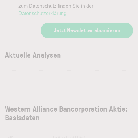
zum Datenschutz finden Sie in der
Datenschutzerklärung
.
Jetzt Newsletter abonnieren
Aktuelle Analysen
—
—
—
—
—
—
—
—
—
—
Western Alliance Bancorporation Aktie:
Basisdaten
ISIN
US9576381092