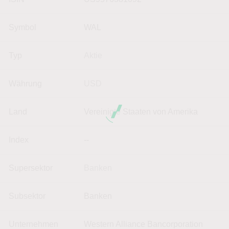
Symbol
WAL
Typ
Aktie
Währung
USD
Land
Vereinigte Staaten von Amerika
Index
--
Supersektor
Banken
Subsektor
Banken
Unternehmen
Western Alliance Bancorporation