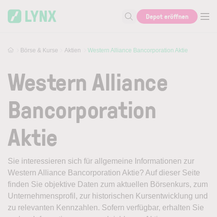
Skip to main content
Depot eröffnen
Suche nach Aktie, Autor...
Börse & Kurse
Aktien
Western Alliance Bancorporation Aktie
Western Alliance
Bancorporation
Aktie
Sie interessieren sich für allgemeine Informationen zur
Western Alliance Bancorporation Aktie? Auf dieser Seite
finden Sie objektive Daten zum aktuellen Börsenkurs, zum
Unternehmensprofil, zur historischen Kursentwicklung und
zu relevanten Kennzahlen. Sofern verfügbar, erhalten Sie