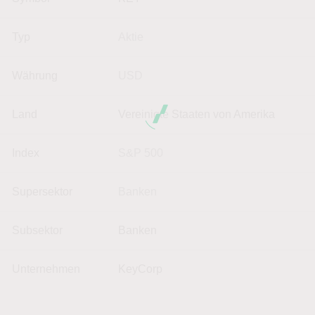
Typ
Aktie
Währung
USD
Land
Vereinigte Staaten von Amerika
Index
S&P 500
Supersektor
Banken
Subsektor
Banken
Unternehmen
KeyCorp