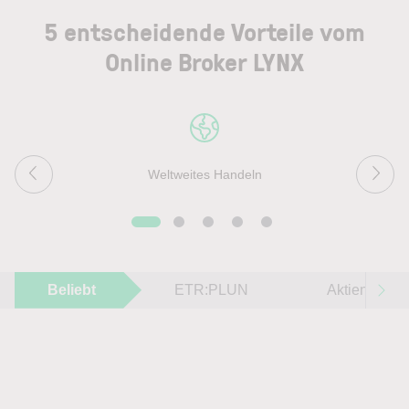
5 entscheidende Vorteile vom
Online Broker LYNX
Weltweites Handeln
Beliebt
ETR:PLUN
Aktien im F