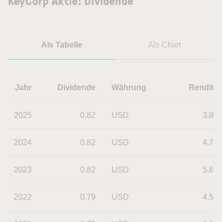
KeyCorp Aktie: Dividende
Als Tabelle
Als Chart
Jahr
Dividende
Währung
Rendite
2025
0.82
USD
3.97
2024
0.82
USD
4.78
2023
0.82
USD
5.69
2022
0.79
USD
4.54