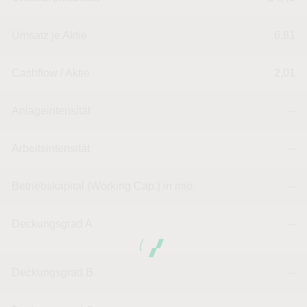
Umsatz je Aktie
6,81
Cashflow / Aktie
2,01
Anlageintensität
--
Arbeitsintensität
--
Betriebskapital (Working Cap.) in mio.
--
Deckungsgrad A
--
Deckungsgrad B
--