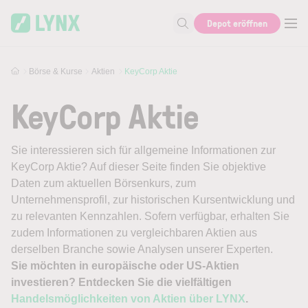
Skip to main content
Depot eröffnen
Suche nach Aktie, Autor...
Börse & Kurse
Aktien
KeyCorp Aktie
KeyCorp Aktie
Sie interessieren sich für allgemeine Informationen zur
KeyCorp Aktie? Auf dieser Seite finden Sie objektive
Daten zum aktuellen Börsenkurs, zum
Unternehmensprofil, zur historischen Kursentwicklung und
zu relevanten Kennzahlen. Sofern verfügbar, erhalten Sie
zudem Informationen zu vergleichbaren Aktien aus
derselben Branche sowie Analysen unserer Experten.
Sie möchten in europäische oder US-Aktien
investieren? Entdecken Sie die vielfältigen
Handelsmöglichkeiten von Aktien über LYNX
.