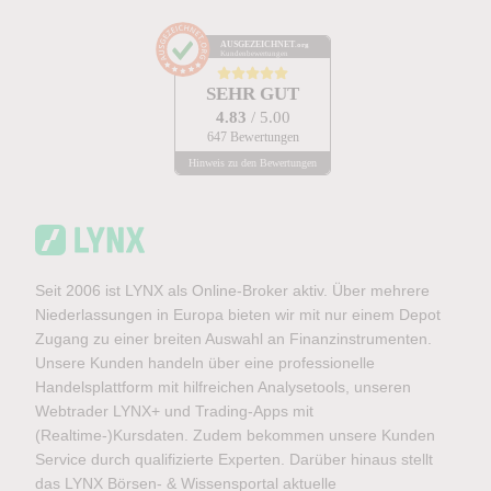
AUSGEZEICHNET
.org
Kundenbewertungen
SEHR GUT
4.83
/ 5.00
647 Bewertungen
Hinweis zu den Bewertungen
Seit 2006 ist LYNX als Online-Broker aktiv. Über mehrere
Niederlassungen in Europa bieten wir mit nur einem Depot
Zugang zu einer breiten Auswahl an Finanzinstrumenten.
Unsere Kunden handeln über eine professionelle
Handelsplattform mit hilfreichen Analysetools, unseren
Webtrader LYNX+ und Trading-Apps mit
(Realtime-)Kursdaten. Zudem bekommen unsere Kunden
Service durch qualifizierte Experten. Darüber hinaus stellt
das LYNX Börsen- & Wissensportal aktuelle