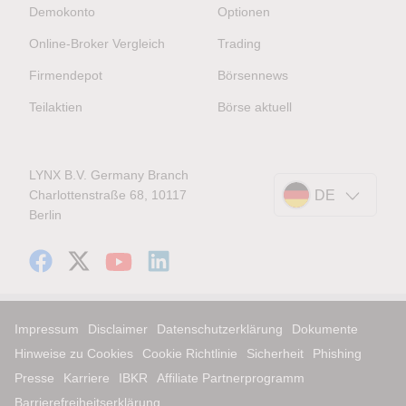
Demokonto
Optionen
Online-Broker Vergleich
Trading
Firmendepot
Börsennews
Teilaktien
Börse aktuell
LYNX B.V. Germany Branch
Charlottenstraße 68, 10117
DE
Berlin
Impressum
Disclaimer
Datenschutzerklärung
Dokumente
Hinweise zu Cookies
Cookie Richtlinie
Sicherheit
Phishing
Presse
Karriere
IBKR
Affiliate Partnerprogramm
Barrierefreiheitserklärung