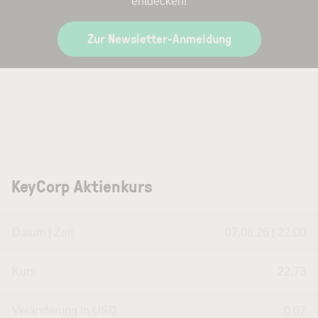
entdecken!
Zur Newsletter-Anmeldung
KeyCorp Aktienkurs
Datum | Zeit
07.08.26 | 22:00
Kurs
22,73
Veränderung in USD
0.07