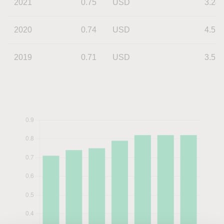
2021
0.75
USD
3.24
2020
0.74
USD
4.51
2019
0.71
USD
3.51