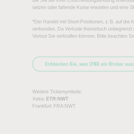
die Sie bei Ihrer Entscheidungsfindung unterst
setzen oder fallende Kurse erwarten und eine Sh
*Der Handel mit Short-Positionen, z. B. auf die 
verbunden. Da Verluste theoretisch unbegrenzt s
Verlust Sie verkraften können. Bitte beachten Si
Entdecken Sie, was LYNX als Broker au
Weitere Tickersymbole:
Xetra:
ETR:NWT
Frankfurt: FRA:NWT