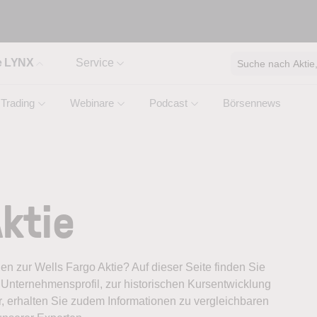
e LYNX
Service
Suche nach Aktie, 
Trading
Webinare
Podcast
Börsennews
Aktie
nen zur Wells Fargo Aktie? Auf dieser Seite finden Sie
Unternehmensprofil, zur historischen Kursentwicklung
, erhalten Sie zudem Informationen zu vergleichbaren