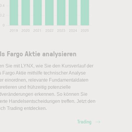
ls Fargo Aktie analysieren
en Sie mit LYNX, wie Sie den Kursverlauf der
 Fargo Aktie mithilfe technischer Analyse
er einordnen, relevante Fundamentaldaten
pretieren und frühzeitig potenzielle
dveränderungen erkennen. So können Sie
erte Handelsentscheidungen treffen. Jetzt den
ich Trading entdecken.
Trading