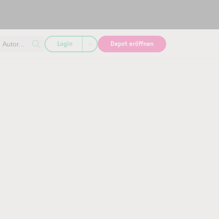
Login
Depot eröffnen
Autor...