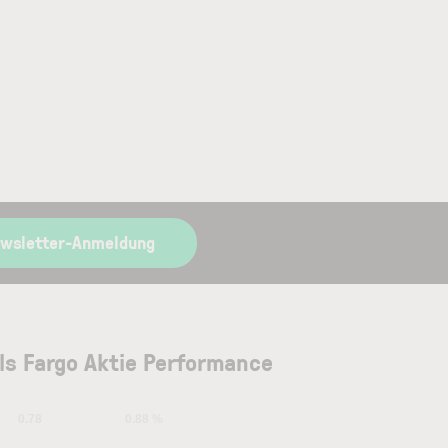
ewsletter-Anmeldung
ls Fargo Aktie Performance
0.78
0.88 %