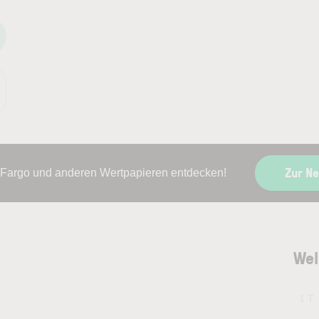
Zur N
 Fargo und anderen Wertpapieren entdecken!
Wel
1 T