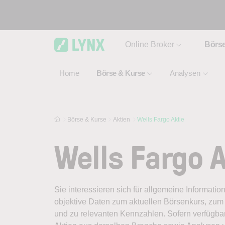
Skip to main content
Online Broker
Börs
Home
Börse & Kurse
Analysen
Börse & Kurse
Aktien
Wells Fargo Aktie
Wells Fargo 
Sie interessieren sich für allgemeine Informatio
objektive Daten zum aktuellen Börsenkurs, zum 
und zu relevanten Kennzahlen. Sofern verfügbar