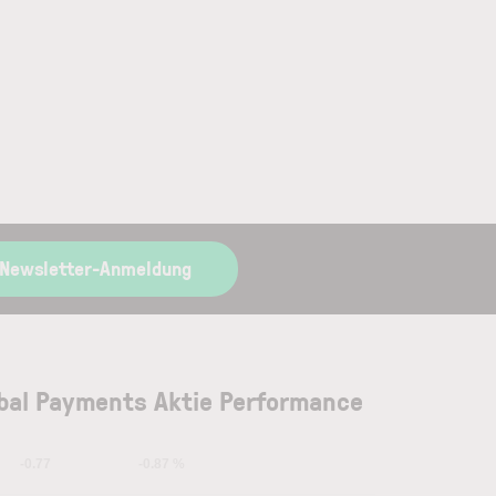
 Newsletter-Anmeldung
bal Payments Aktie Performance
-0.77
-0.87 %