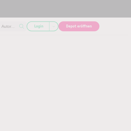
Login
Depot eröffnen
Autor...