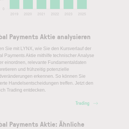
bal Payments Aktie analysieren
en Sie mit LYNX, wie Sie den Kursverlauf der
al Payments Aktie mithilfe technischer Analyse
er einordnen, relevante Fundamentaldaten
pretieren und frühzeitig potenzielle
dveränderungen erkennen. So können Sie
erte Handelsentscheidungen treffen. Jetzt den
ich Trading entdecken.
Trading
bal Payments Aktie: Ähnliche