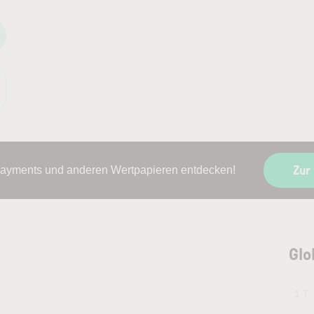
Zur
Payments und anderen Wertpapieren entdecken!
Glo
1 T