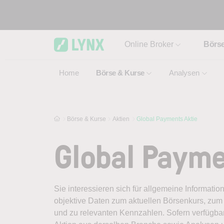
Skip to main content
Online Broker
Börs
Home
Börse & Kurse
Analysen
Börse & Kurse
Aktien
Global Payments Aktie
Global Payme
Sie interessieren sich für allgemeine Informati
objektive Daten zum aktuellen Börsenkurs, zum 
und zu relevanten Kennzahlen. Sofern verfügbar