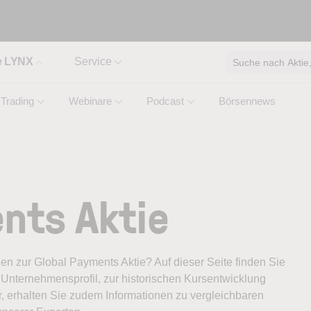
e LYNX
Service
Suche nach Aktie, 
Trading
Webinare
Podcast
Börsennews
nts Aktie
onen zur Global Payments Aktie? Auf dieser Seite finden Sie
Unternehmensprofil, zur historischen Kursentwicklung
, erhalten Sie zudem Informationen zu vergleichbaren