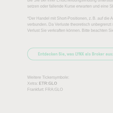
die Sie bei Ihrer Entscheidungsfindung unterst
setzen oder fallende Kurse erwarten und eine Sh
*Der Handel mit Short-Positionen, z. B. auf die
verbunden. Da Verluste theoretisch unbegrenzt s
Verlust Sie verkraften können. Bitte beachten Si
Entdecken Sie, was LYNX als Broker au
Weitere Tickersymbole:
Xetra:
ETR:GLO
Frankfurt: FRA:GLO