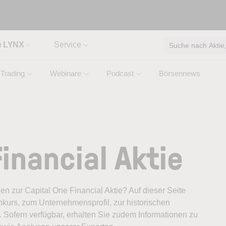
e LYNX
Service
Suche nach Aktie, 
Trading
Webinare
Podcast
Börsennews
inancial Aktie
nen zur Capital One Financial Aktie? Auf dieser Seite
nkurs, zum Unternehmensprofil, zur historischen
 Sofern verfügbar, erhalten Sie zudem Informationen zu