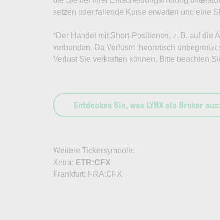
die Sie bei Ihrer Entscheidungsfindung unterst
setzen oder fallende Kurse erwarten und eine Sh
*Der Handel mit Short-Positionen, z. B. auf die 
verbunden. Da Verluste theoretisch unbegrenzt s
Verlust Sie verkraften können. Bitte beachten Si
Entdecken Sie, was LYNX als Broker au
Weitere Tickersymbole:
Xetra:
ETR:CFX
Frankfurt: FRA:CFX