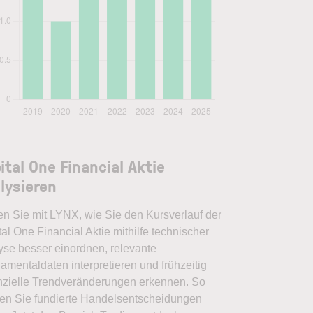
ital One Financial Aktie
lysieren
en Sie mit LYNX, wie Sie den Kursverlauf der
al One Financial Aktie mithilfe technischer
yse besser einordnen, relevante
amentaldaten interpretieren und frühzeitig
nzielle Trendveränderungen erkennen. So
en Sie fundierte Handelsentscheidungen