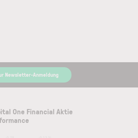
ur Newsletter-Anmeldung
ital One Financial Aktie
formance
-0.28
-0.13 %