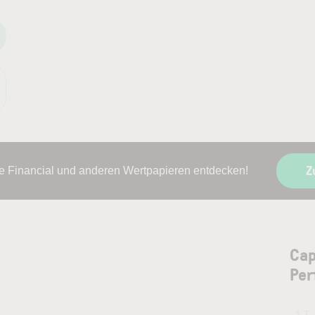
Z
ne Financial und anderen Wertpapieren entdecken!
Cap
Per
1 T