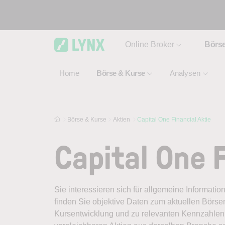
Skip to main content
Online Broker
Börs
Home
Börse & Kurse
Analysen
Börse & Kurse
Aktien
Capital One Financial Aktie
Capital One F
Sie interessieren sich für allgemeine Informatio
finden Sie objektive Daten zum aktuellen Börse
Kursentwicklung und zu relevanten Kennzahlen.