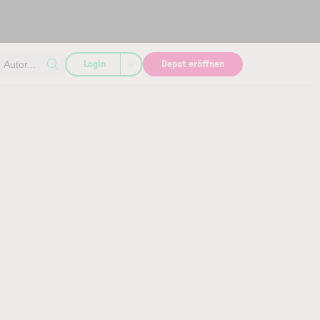
Login
Depot eröffnen
Autor...