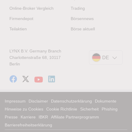
Online-Broker Vergleich
Trading
Firmendepot
Börsennews
Teilaktien
Börse aktuell
LYNX B.V. Germany Branch
Charlottenstraße 68, 10117
DE
Berlin
Impressum
Disclaimer
Datenschutzerklärung
Dokumente
Hinweise zu Cookies
Cookie Richtlinie
Sicherheit
Phishing
Presse
Karriere
IBKR
Affiliate Partnerprogramm
Barrierefreiheitserklärung