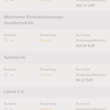
—
Neutral
Analysepublikation)
333,71 USD
Münchener Rückversicherungs-
Gesellschaft AG
Kursziel
Erwartung
Kurs (bei
—
Neutral
Analysepublikation)
523,00 EUR
Symrise AG
Kursziel
Erwartung
Kurs (bei
—
Neutral
Analysepublikation)
89,12 EUR
LOreal S.A.
Kursziel
Erwartung
Kurs (bei
—
Neutral
Analysepublikation)