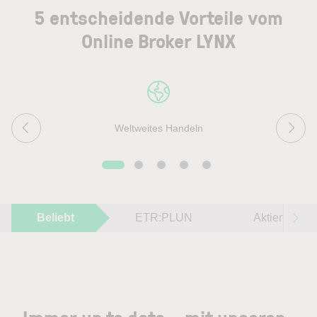
5 entscheidende Vorteile vom
Online Broker LYNX
Weltweites Handeln
Beliebt
ETR:PLUN
Aktien im F