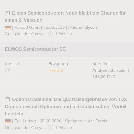
Elmos Semiconductor: Noch bleibt die Chance für
einen 2. Versuch
|
Ronald Gehrt
| 05.08.2026 |
Aktienanalysen
Gültigkeit der Analyse:
1 Woche
ELMOS Semiconductor SE
Kursziel
Erwartung
Kurs (bei
—
Neutral
Analysepublikation)
144,20 EUR
Optionstradeidee: Die Quartalsergebnisse von TJX
Companies mit Optionen und mit statistischem Vorteil
handeln
|
Eric Ludwig
| 05.08.2026 |
Optionen in der Praxis
Gültigkeit der Analyse:
1 Woche