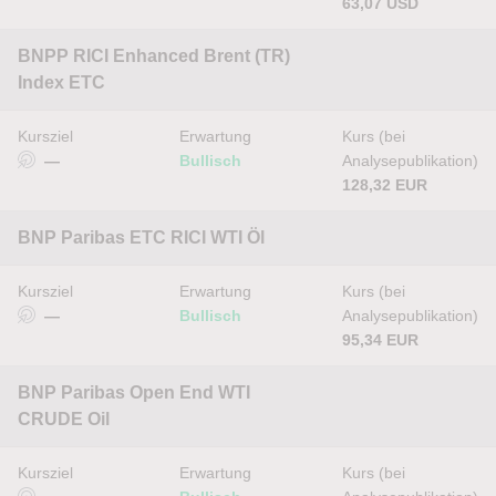
63,07 USD
BNPP RICI Enhanced Brent (TR)
Index ETC
Kursziel
Erwartung
Kurs (bei
—
Bullisch
Analysepublikation)
128,32 EUR
BNP Paribas ETC RICI WTI Öl
Kursziel
Erwartung
Kurs (bei
—
Bullisch
Analysepublikation)
95,34 EUR
BNP Paribas Open End WTI
CRUDE Oil
Kursziel
Erwartung
Kurs (bei