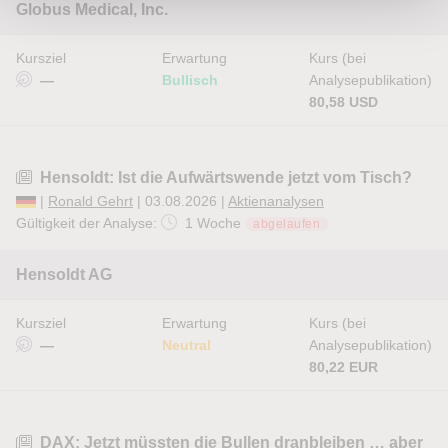
Globus Medical, Inc.
Kursziel
Erwartung
Kurs (bei
—
Bullisch
Analysepublikation)
80,58 USD
Hensoldt: Ist die Aufwärtswende jetzt vom Tisch?
|
Ronald Gehrt
| 03.08.2026 |
Aktienanalysen
Gültigkeit der Analyse:
1 Woche
abgelaufen
Hensoldt AG
Kursziel
Erwartung
Kurs (bei
—
Neutral
Analysepublikation)
80,22 EUR
DAX: Jetzt müssten die Bullen dranbleiben … aber