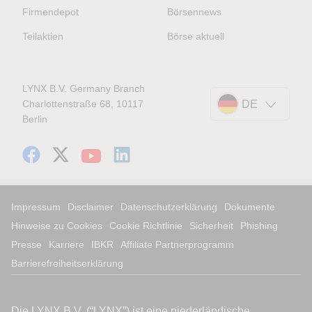
Firmendepot
Börsennews
Teilaktien
Börse aktuell
LYNX B.V. Germany Branch
Charlottenstraße 68, 10117
DE
Berlin
Impressum
Disclaimer
Datenschutzerklärung
Dokumente
Hinweise zu Cookies
Cookie Richtlinie
Sicherheit
Phishing
Presse
Karriere
IBKR
Affiliate Partnerprogramm
Barrierefreiheitserklärung