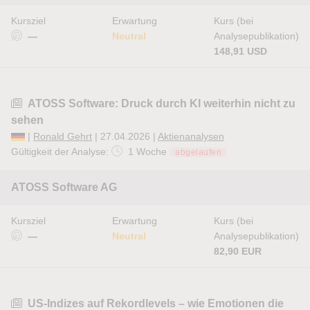
Kursziel
Erwartung
Kurs (bei
—
Neutral
Analysepublikation)
148,91 USD
ATOSS Software: Druck durch KI weiterhin nicht zu
sehen
|
Ronald Gehrt
| 27.04.2026 |
Aktienanalysen
Gültigkeit der Analyse:
1 Woche
abgelaufen
ATOSS Software AG
Kursziel
Erwartung
Kurs (bei
—
Neutral
Analysepublikation)
82,90 EUR
US-Indizes auf Rekordlevels – wie Emotionen die