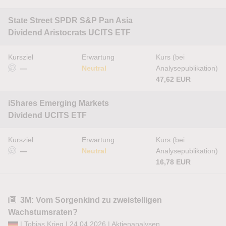
State Street SPDR S&P Pan Asia
Dividend Aristocrats UCITS ETF
Kursziel
Erwartung
Kurs (bei
—
Neutral
Analysepublikation)
47,62 EUR
iShares Emerging Markets
Dividend UCITS ETF
Kursziel
Erwartung
Kurs (bei
—
Neutral
Analysepublikation)
16,78 EUR
3M: Vom Sorgenkind zu zweistelligen
Wachstumsraten?
|
Tobias Krieg
| 24.04.2026 |
Aktienanalysen