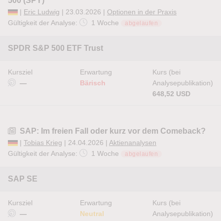
500 (SPY)
|
Eric Ludwig
| 23.03.2026 |
Optionen in der Praxis
Gültigkeit der Analyse:
1 Woche
abgelaufen
SPDR S&P 500 ETF Trust
Kursziel
Erwartung
Kurs (bei
—
Bärisch
Analysepublikation)
648,52 USD
SAP: Im freien Fall oder kurz vor dem Comeback?
|
Tobias Krieg
| 24.04.2026 |
Aktienanalysen
Gültigkeit der Analyse:
1 Woche
abgelaufen
SAP SE
Kursziel
Erwartung
Kurs (bei
—
Neutral
Analysepublikation)