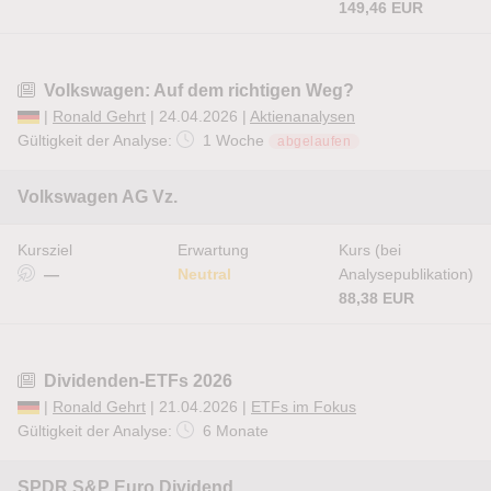
149,46 EUR
Volkswagen: Auf dem richtigen Weg?
|
Ronald Gehrt
| 24.04.2026 |
Aktienanalysen
Gültigkeit der Analyse:
1 Woche
abgelaufen
Volkswagen AG Vz.
Kursziel
Erwartung
Kurs (bei
—
Neutral
Analysepublikation)
88,38 EUR
Dividenden-ETFs 2026
|
Ronald Gehrt
| 21.04.2026 |
ETFs im Fokus
Gültigkeit der Analyse:
6 Monate
SPDR S&P Euro Dividend