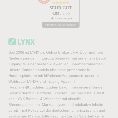
SEHR GUT
4.83
/ 5.00
647 Bewertungen
Hinweis zu den Bewertungen
Seit 2006 ist LYNX als Online-Broker aktiv. Über mehrere
Niederlassungen in Europa bieten wir mit nur einem Depot
Zugang zu einer breiten Auswahl an Finanzinstrumenten.
Unsere Kunden handeln über eine professionelle
Handelsplattform mit hilfreichen Analysetools, unseren
Webtrader LYNX+ und Trading-Apps mit
(Realtime-)Kursdaten. Zudem bekommen unsere Kunden
Service durch qualifizierte Experten. Darüber hinaus stellt
das LYNX Börsen- & Wissensportal aktuelle
Börsennachrichten, Marktanalysen und edukative Inhalte
bereit – mit Fokus auf die deutschen, amerikanischen und
asiatischen Märkte. Bitte beachten Sie: LYNX erteilt keine