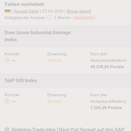
Fakten aushebeln
|
Ronald Gehrt
| 27.04.2026 |
Börse aktuell
Gültigkeit der Analyse:
1 Woche
abgelaufen
Dow Jones Industrial Average
Index
Kursziel
Erwartung
Kurs (bei
—
Neutral
Analysepublikation)
49.238,60 Punkte
S&P 500 Index
Kursziel
Erwartung
Kurs (bei
—
Neutral
Analysepublikation)
7.163,28 Punkte
Hedging-Trade-Idee | Bear Put Spread auf den S&P