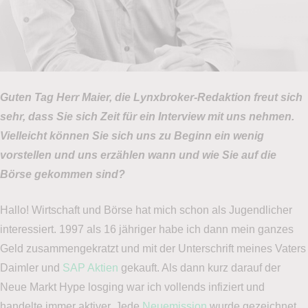
Guten Tag Herr Maier, die Lynxbroker-Redaktion freut sich
sehr, dass Sie sich Zeit für ein Interview mit uns nehmen.
Vielleicht können Sie sich uns zu Beginn ein wenig
vorstellen und uns erzählen wann und wie Sie auf die
Börse gekommen sind?
Hallo! Wirtschaft und Börse hat mich schon als Jugendlicher
interessiert. 1997 als 16 jähriger habe ich dann mein ganzes
Geld zusammengekratzt und mit der Unterschrift meines Vaters
Daimler und
SAP
Aktien
gekauft. Als dann kurz darauf der
Neue Markt Hype losging war ich vollends infiziert und
handelte immer aktiver. Jede
Neuemission
wurde gezeichnet,