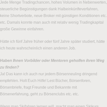
Jede Menge Tradingchancen, hohes Volumen in Nebenwerten,
steuerliche Begünstigungen dank Halbeinkünfteverfahren,
keine Shortverbote, neue Broker mit günstigen Konditionen etc.
etc. Damals konnte man auch mit relativ wenig Tradingkapital
große Gewinne einfahren.
Hätte ich fünf Jahre früher oder fünf Jahre später studiert, hätte
ich heute wahrscheinlich einen anderen Job.
Haben Ihnen Vorbilder oder Mentoren geholfen ihren Weg
zu finden?
Ja! Das kann ich auch nur jedem Börsenneuling dringend
empfehlen. Holt Euch Hilfe! Lest Bücher, Börsenforen,
Börsenbriefe, fragt Freunde und Bekannte mit
Börsenerfahrung, geht zu Börsenclubs etc. etc.
Wenn man Skifahren lernen will, macht man einen Skikurs.