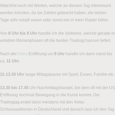
Watchlist noch mit Werten, welche an diesem Tag interessant
werden könnten, da sie Zahlen gebracht haben, die letzten
Tage sehr volatil waren oder sonst wie in mein Raster fallen.
Von
8 Uhr bis 9 Uhr
handle ich die Vorbörse, welche gerade in
volatilen Börsenphasen oft die besten Tradingchancen liefert.
Nach der
Xetra
-Eröffnung um
9 Uhr
handle ich dann meist bis
ca.
11 Uhr
.
11-13.30 Uhr
lange Mittagspause mit Sport, Essen, Familie etc.
13.30 bis 17.45
Uhr Nachmittagshandel, bei dem oft mit der US
Eröffnung nochmal Bewegung in die Kurse kommt. Der
Tradingtag endet dann meistens mit den Xetra-
Schlussauktionen in Deutschland und danach lass ich den Tag