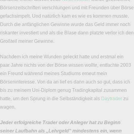
Börsenzeitschriften verschlungen und mit Freunden über Börse
gefachsimpelt. Und natürlich kam es wie es kommen musste.
Durch die anfänglichen Gewinne wurde das Geld immer noch
riskanter investiert und als die Blase dann platzte verlor ich den
Großteil meiner Gewinne.
Nachdem ich meine Wunden geleckt hatte und erstmal ein
paar Jahre nichts von der Börse wissen wollte, entfachte 2003
ein Freund während meines Studiums erneut mein
Börseninteresse. Von da an lief es dann auch so gut, dass ich
bis zu meinem Uni-Diplom genug Tradingkapital zusammen
hatte, um den Sprung in die Selbständigkeit als
Daytrader
zu
wagen.
Jeder erfolgreiche Trader oder Anleger hat zu Beginn
seiner Laufbahn als „Lehrgeld“ mindestens ein, wenn