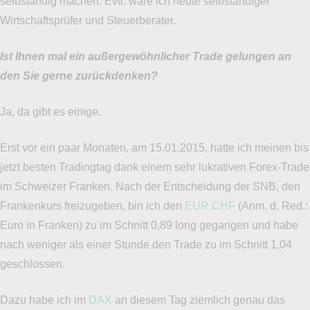
selbständig machen. Evtl. wäre ich heute selbständiger
Wirtschaftsprüfer und Steuerberater.
Ist Ihnen mal ein außergewöhnlicher Trade gelungen an
den Sie gerne zurückdenken?
Ja, da gibt es einige.
Erst vor ein paar Monaten, am 15.01.2015, hatte ich meinen bis
jetzt besten Tradingtag dank einem sehr lukrativen Forex-Trade
im Schweizer Franken. Nach der Entscheidung der SNB, den
Frankenkurs freizugeben, bin ich den
EUR.CHF
(Anm. d. Red.:
Euro in Franken) zu im Schnitt 0,89 long gegangen und habe
nach weniger als einer Stunde den Trade zu im Schnitt 1,04
geschlossen.
Dazu habe ich im
DAX
an diesem Tag ziemlich genau das