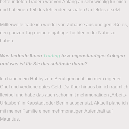
befreundeten Tradern war von Anfang an sehr wichtig für mich
und hat einen Teil des fehlenden sozialen Umfeldes ersetzt.
Mittlerweile trade ich wieder von Zuhause aus und genieße es,
den ganzen Tag meine einjährige Tochter in der Nähe zu
haben.
Was bedeute Ihnen
Trading
bzw. eigenständiges Anlegen
und was ist für Sie das schönste daran?
Ich habe mein Hobby zum Beruf gemacht, bin mein eigener
Chef und verdiene gutes Geld. Darüber hinaus bin ich räumlich
flexibel und habe das auch schon mit mehrmonatigen „Arbeits-
Urlauben“ in Kapstadt oder Berlin ausgenutzt. Aktuell plane ich
mit meiner Familie einen mehrmonatigen Aufenthalt auf
Mauritius.