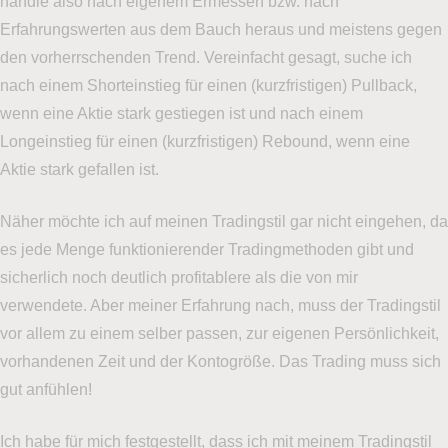
handle also nach eigenem Ermessen bzw. nach
Erfahrungswerten aus dem Bauch heraus und meistens gegen
den vorherrschenden Trend. Vereinfacht gesagt, suche ich
nach einem Shorteinstieg für einen (kurzfristigen) Pullback,
wenn eine Aktie stark gestiegen ist und nach einem
Longeinstieg für einen (kurzfristigen) Rebound, wenn eine
Aktie stark gefallen ist.
Näher möchte ich auf meinen Tradingstil gar nicht eingehen, da
es jede Menge funktionierender Tradingmethoden gibt und
sicherlich noch deutlich profitablere als die von mir
verwendete. Aber meiner Erfahrung nach, muss der Tradingstil
vor allem zu einem selber passen, zur eigenen Persönlichkeit,
vorhandenen Zeit und der Kontogröße. Das Trading muss sich
gut anfühlen!
Ich habe für mich festgestellt, dass ich mit meinem Tradingstil