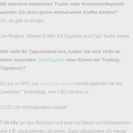
Mit welchem bekannten Trader oder Investmentlegende
würden Sie denn gerne einmal einen Kaffee trinken?
Oh, da gibt es einige:
Jim Rogers, Warren Buffet, Ed Seykota und Paul Tudor Jones
Wie sieht Ihr Tagesablauf aus, halten Sie sich strikt an
einen speziellen
Tradingplan
oder führen ein Trading-
Tagebuch?
Da ich zu 80% nur
deutsche Aktien
handle geht bei mir ein
„normaler“ Tradingtag von 7.30 Uhr bis ca.
17.45 Uhr mit folgendem Ablauf:
7.30 Uhr
an den Rechner und erst mal News und Börsenforen,
wie z.B. www.peketec.de lesen. Dazu aktualisiere ich meine