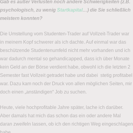
Gab es außer Verlusten noch andere Schwierigkeiten (z.B.
psychologisch, zu wenig
Startkapital
…) die Sie schließlich
meistern konnten?
Die Umstellung vom Studenten-Trader auf Vollzeit-Trader war
in meinem Kopf schwerer als ich dachte. Auf einmal war das
beschützende Studentenumfeld nicht mehr vorhanden und ich
war dadurch mental so gehandicapped, dass ich über Monate
kein Geld an der Börse verdient habe, obwohl ich die letzten 2
Semester fast Vollzeit getradet habe und dabei stetig profitabel
war. Dazu kam noch der Druck von allen möglichen Seiten, mir
doch einen „anständigen“ Job zu suchen.
Heute, viele hochprofitable Jahre später, lache ich darüber.
Aber damals hat mich das schon das ein oder andere Mal
daran zweifeln lassen, ob ich den richtigen Weg eingeschlagen
habe.