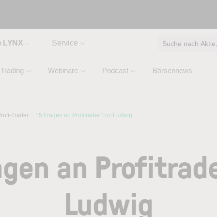
e LYNX
Service
Suche nach Aktie, 
Trading
Webinare
Podcast
Börsennews
rofi-Trader
15 Fragen an Profitrader Eric Ludwig
agen an Profitrade
Ludwig