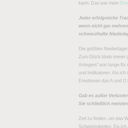
kann. Das war mein
Ein
Jeder erfolgreiche Tra
wenn nicht gar mehrer
schmerzhafte Niederla
Die größten Niederlagen
Zum Glück blieb immer g
Anlegers“ war lange für 
und Indikatoren. Als ich
Emotionen das A und O i
Gab es außer Verluste
Sie schließlich meiste
Zeit zu finden, um das W
Schwierigkeiten. Da ich,