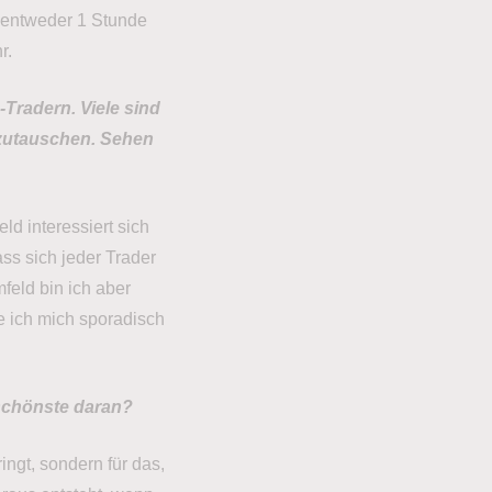
 entweder 1 Stunde
r.
Tradern. Viele sind
szutauschen. Sehen
d interessiert sich
ass sich jeder Trader
feld bin ich aber
e ich mich sporadisch
 schönste daran?
ingt, sondern für das,