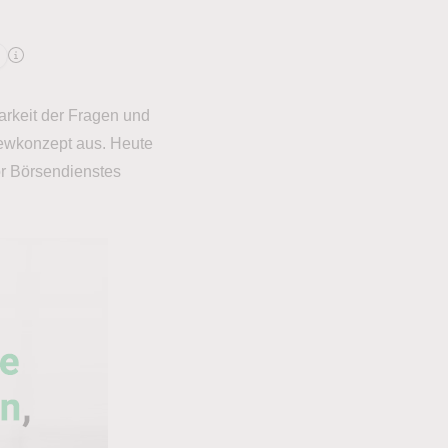
arkeit der Fragen und
viewkonzept aus. Heute
or Börsendienstes