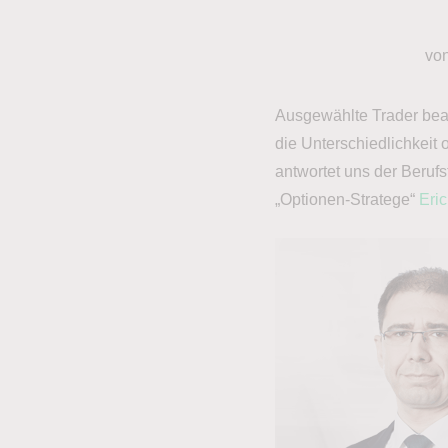
vo
Ausgewählte Trader bean
die Unterschiedlichkeit
antwortet uns der Beruf
„Optionen-Stratege“
Eri