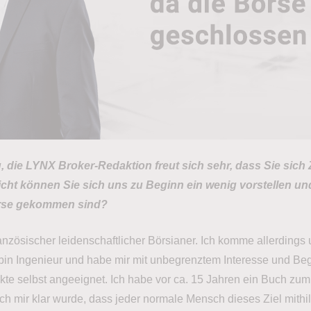
 die LYNX Broker-Redaktion freut sich sehr, dass Sie sich Ze
icht können Sie sich uns zu Beginn ein wenig vorstellen u
örse gekommen sind?
französischer leidenschaftlicher Börsianer. Ich komme allerdings 
h bin Ingenieur und habe mir mit unbegrenztem Interesse und Be
kte selbst angeeignet. Ich habe vor ca. 15 Jahren ein Buch zum
ch mir klar wurde, dass jeder normale Mensch dieses Ziel mithil