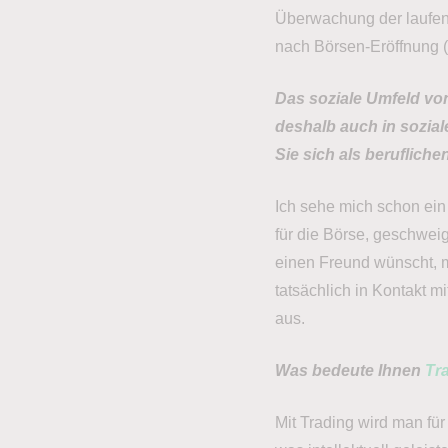
Überwachung der laufend
nach Börsen-Eröffnung (
Das soziale Umfeld von
deshalb auch in sozia
Sie sich als beruflic
Ich sehe mich schon ein
für die Börse, geschwei
einen Freund wünscht, m
tatsächlich in Kontakt m
aus.
Was bedeute Ihnen
Tr
Mit Trading wird man für 