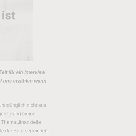
it für ein Interview
nd uns erzählen wann
ursprünglich nicht aus
geisterung meine
 Thema „finanzielle
fe der Börse erreichen