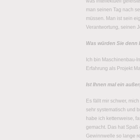
was intellektuell geleist
man seinen Tag nach se
müssen. Man ist sein eig
Verantwortung, seinen Jo
Was würden Sie denn b
Ich bin Maschinenbau-In
Erfahrung als Projekt Ma
Ist Ihnen mal ein auß
Es fällt mir schwer, mic
sehr systematisch und br
habe ich kettenweise, fa
gemacht. Das hat Spaß g
Gewinnwelle so lange re