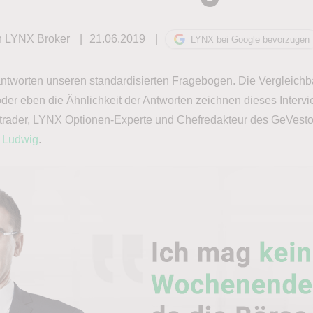
n LYNX Broker
21.06.2019
LYNX bei Google bevorzugen
tworten unseren standardisierten Fragebogen. Die Vergleichb
 oder eben die Ähnlichkeit der Antworten zeichnen dieses Inter
strader, LYNX Optionen-Experte und Chefredakteur des GeVest
c Ludwig
.