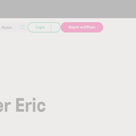
Login
Depot eröffnen
Autor...
r Eric