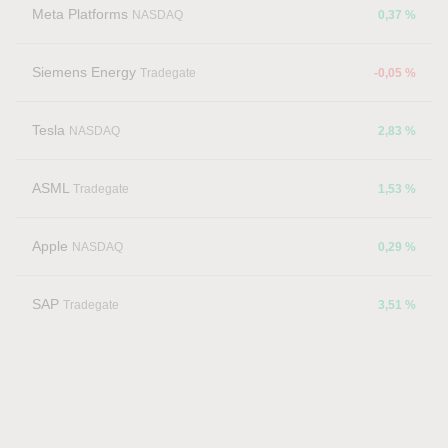
Meta Platforms
NASDAQ
0,37 %
Siemens Energy
Tradegate
-0,05 %
Tesla
NASDAQ
2,83 %
ASML
Tradegate
1,53 %
Apple
NASDAQ
0,29 %
SAP
Tradegate
3,51 %