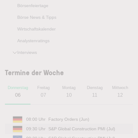
Börsenfeiertage
Börse News & Tipps
Wirtschaftskalender
Analystenratings
Interviews
Termine der Woche
Donnerstag
Freitag
Montag
Dienstag
Mittwoch
D
06
07
10
11
12
08:00 Uhr
Factory Orders (Jun)
09:30 Uhr
S&P Global Construction PMI (Jul)