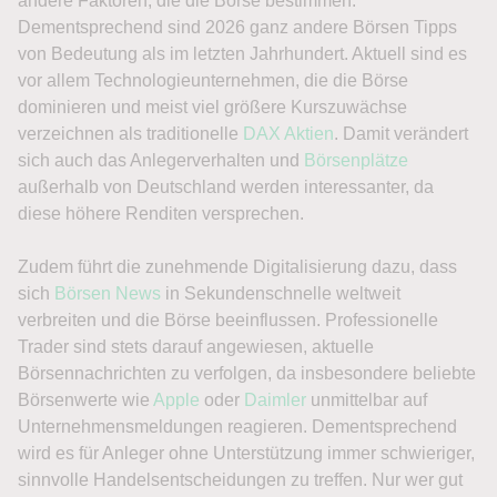
andere Faktoren, die die Börse bestimmen.
Dementsprechend sind 2026 ganz andere Börsen Tipps
von Bedeutung als im letzten Jahrhundert. Aktuell sind es
vor allem Technologieunternehmen, die die Börse
dominieren und meist viel größere Kurszuwächse
verzeichnen als traditionelle
DAX
Aktien
. Damit verändert
sich auch das Anlegerverhalten und
Börsenplätze
außerhalb von Deutschland werden interessanter, da
diese höhere Renditen versprechen.
Zudem führt die zunehmende Digitalisierung dazu, dass
sich
Börsen News
in Sekundenschnelle weltweit
verbreiten und die Börse beeinflussen. Professionelle
Trader sind stets darauf angewiesen, aktuelle
Börsennachrichten zu verfolgen, da insbesondere beliebte
Börsenwerte wie
Apple
oder
Daimler
unmittelbar auf
Unternehmensmeldungen reagieren. Dementsprechend
wird es für Anleger ohne Unterstützung immer schwieriger,
sinnvolle Handelsentscheidungen zu treffen. Nur wer gut