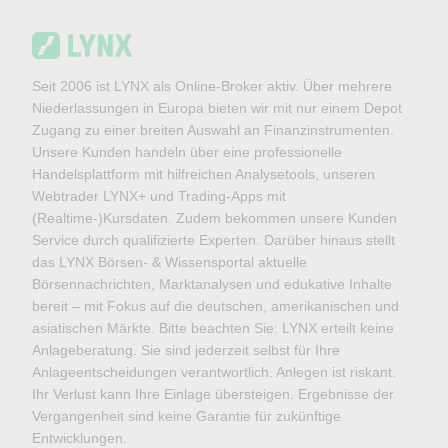
Seit 2006 ist LYNX als Online-Broker aktiv. Über mehrere
Niederlassungen in Europa bieten wir mit nur einem Depot
Zugang zu einer breiten Auswahl an Finanzinstrumenten.
Unsere Kunden handeln über eine professionelle
Handelsplattform mit hilfreichen Analysetools, unseren
Webtrader LYNX+ und Trading-Apps mit
(Realtime-)Kursdaten. Zudem bekommen unsere Kunden
Service durch qualifizierte Experten. Darüber hinaus stellt
das LYNX Börsen- & Wissensportal aktuelle
Börsennachrichten, Marktanalysen und edukative Inhalte
bereit – mit Fokus auf die deutschen, amerikanischen und
asiatischen Märkte. Bitte beachten Sie: LYNX erteilt keine
Anlageberatung. Sie sind jederzeit selbst für Ihre
Anlageentscheidungen verantwortlich. Anlegen ist riskant.
Ihr Verlust kann Ihre Einlage übersteigen. Ergebnisse der
Vergangenheit sind keine Garantie für zukünftige
Entwicklungen.