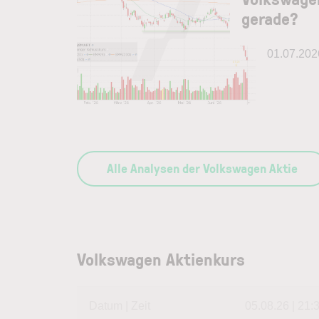
gerade?
01.07.202
Alle Analysen der Volkswagen Aktie
Volkswagen Aktienkurs
Datum | Zeit
05.08.26 | 21: