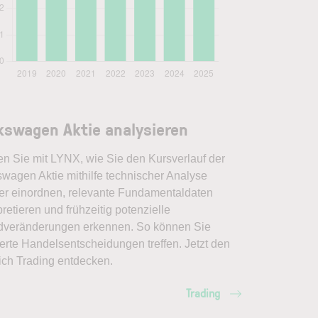
kswagen Aktie analysieren
en Sie mit LYNX, wie Sie den Kursverlauf der
swagen Aktie mithilfe technischer Analyse
er einordnen, relevante Fundamentaldaten
pretieren und frühzeitig potenzielle
dveränderungen erkennen. So können Sie
erte Handelsentscheidungen treffen. Jetzt den
ich Trading entdecken.
Trading