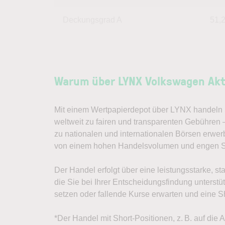
Deckungsgrad A
51,
Warum über LYNX Volkswagen Akt
Mit einem Wertpapierdepot über LYNX handeln S
weltweit zu fairen und transparenten Gebühren
zu nationalen und internationalen Börsen erwer
von einem hohen Handelsvolumen und engen S
Der Handel erfolgt über eine leistungsstarke, st
die Sie bei Ihrer Entscheidungsfindung unterst
setzen oder fallende Kurse erwarten und eine Sh
*Der Handel mit Short-Positionen, z. B. auf die