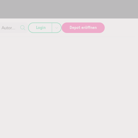
Login
Depot eröffnen
Autor...