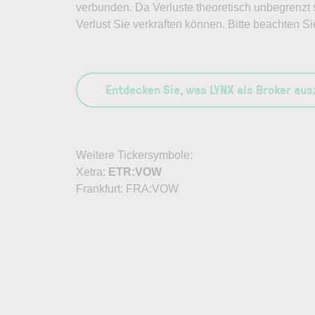
verbunden. Da Verluste theoretisch unbegrenzt s
Verlust Sie verkraften können. Bitte beachten Si
Entdecken Sie, was LYNX als Broker au
Weitere Tickersymbole:
Xetra:
ETR:VOW
Frankfurt: FRA:VOW