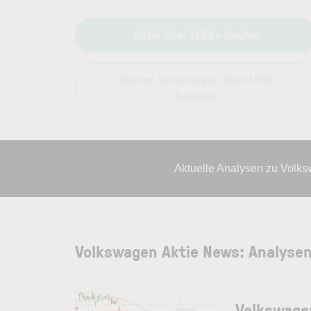
Aktie über LYNX+ kaufen
Warum Volkswagen über LYNX
handeln
Aktuelle Analysen zu Volk
Volkswagen Aktie News: Analyse
Volkswagen