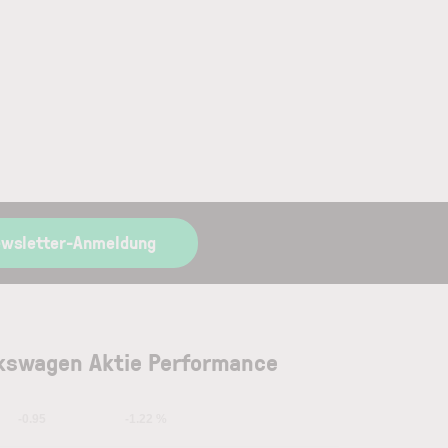
ewsletter-Anmeldung
kswagen Aktie Performance
-0.95
-1.22 %