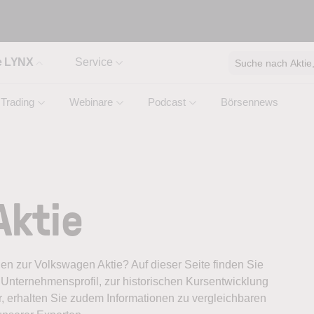
e LYNX
Service
Suche nach Aktie, 
Trading
Webinare
Podcast
Börsennews
Aktie
onen zur Volkswagen Aktie? Auf dieser Seite finden Sie
Unternehmensprofil, zur historischen Kursentwicklung
, erhalten Sie zudem Informationen zu vergleichbaren