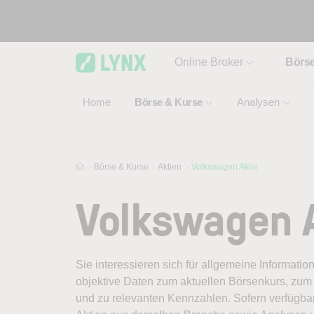
Skip to main content
Online Broker
Börs
Home
Börse & Kurse
Analysen
Börse & Kurse
Aktien
Volkswagen Aktie
Volkswagen 
Sie interessieren sich für allgemeine Informati
objektive Daten zum aktuellen Börsenkurs, zum 
und zu relevanten Kennzahlen. Sofern verfügbar