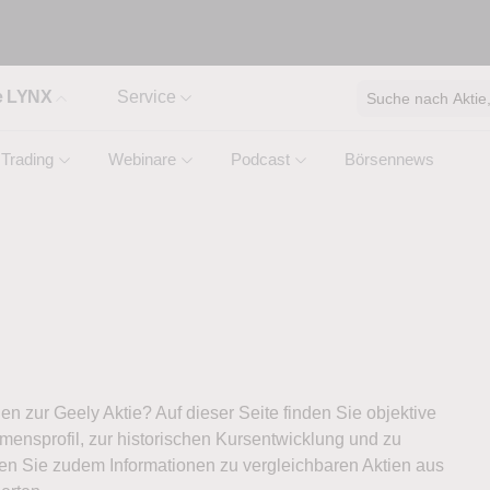
e LYNX
Service
Suche nach Aktie, 
Trading
Webinare
Podcast
Börsennews
nen zur Geely Aktie? Auf dieser Seite finden Sie objektive
ensprofil, zur historischen Kursentwicklung und zu
ten Sie zudem Informationen zu vergleichbaren Aktien aus