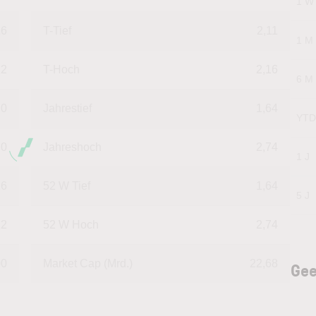
1 W
16
T-Tief
2,11
1 M
12
T-Hoch
2,16
6 M
0
Jahrestief
1,64
YTD
0
Jahreshoch
2,74
1 J
16
52 W Tief
1,64
5 J
12
52 W Hoch
2,74
00
Market Cap (Mrd.)
22,68
Gee