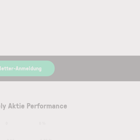
letter-Anmeldung
ly Aktie Performance
0
0 %