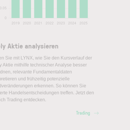
ly Aktie analysieren
en Sie mit LYNX, wie Sie den Kursverlauf der
 Aktie mithilfe technischer Analyse besser
rdnen, relevante Fundamentaldaten
pretieren und frühzeitig potenzielle
dveränderungen erkennen. So können Sie
erte Handelsentscheidungen treffen. Jetzt den
ich Trading entdecken.
Trading