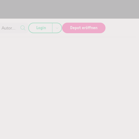
Login
Depot eröffnen
Autor...