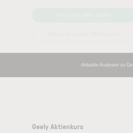
Aktie über LYNX+ kaufen
Warum Geely über LYNX handeln
Aktuelle Analysen zu Ge
Geely Aktienkurs