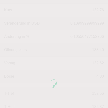
Kurs
132,76
Veränderung in USD
0.13999999999999
Änderung in %
0.10556477152766
Öffnungskurs
133,40
Vortag
132,62
Börse
4,00
T-Tief
132,56
T-Hoch
135,37