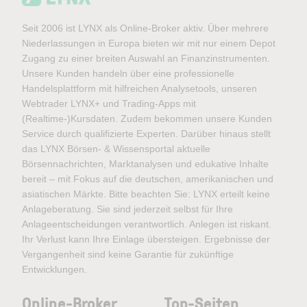
Seit 2006 ist LYNX als Online-Broker aktiv. Über mehrere
Niederlassungen in Europa bieten wir mit nur einem Depot
Zugang zu einer breiten Auswahl an Finanzinstrumenten.
Unsere Kunden handeln über eine professionelle
Handelsplattform mit hilfreichen Analysetools, unseren
Webtrader LYNX+ und Trading-Apps mit
(Realtime-)Kursdaten. Zudem bekommen unsere Kunden
Service durch qualifizierte Experten. Darüber hinaus stellt
das LYNX Börsen- & Wissensportal aktuelle
Börsennachrichten, Marktanalysen und edukative Inhalte
bereit – mit Fokus auf die deutschen, amerikanischen und
asiatischen Märkte. Bitte beachten Sie: LYNX erteilt keine
Anlageberatung. Sie sind jederzeit selbst für Ihre
Anlageentscheidungen verantwortlich. Anlegen ist riskant.
Ihr Verlust kann Ihre Einlage übersteigen. Ergebnisse der
Vergangenheit sind keine Garantie für zukünftige
Entwicklungen.
Online-Broker
Top-Seiten