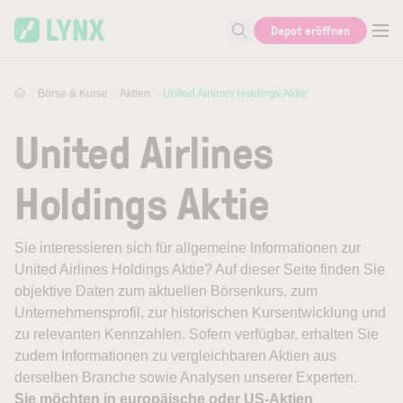
Skip to main content
Depot eröffnen
Suche nach Aktie, Autor...
Börse & Kurse
Aktien
United Airlines Holdings Aktie
United Airlines
Holdings Aktie
Sie interessieren sich für allgemeine Informationen zur
United Airlines Holdings Aktie? Auf dieser Seite finden Sie
objektive Daten zum aktuellen Börsenkurs, zum
Unternehmensprofil, zur historischen Kursentwicklung und
zu relevanten Kennzahlen. Sofern verfügbar, erhalten Sie
zudem Informationen zu vergleichbaren Aktien aus
derselben Branche sowie Analysen unserer Experten.
Sie möchten in europäische oder US-Aktien