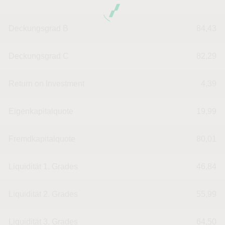
Deckungsgrad B
84,43
Deckungsgrad C
82,29
Return on Investment
4,39
Eigenkapitalquote
19,99
Fremdkapitalquote
80,01
Liquidität 1. Grades
46,84
Liquidität 2. Grades
55,99
Liquidität 3. Grades
64,50