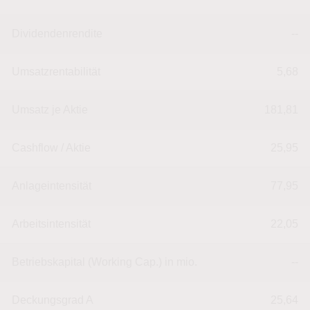
Dividendenrendite
--
Umsatzrentabilität
5,68
Umsatz je Aktie
181,81
Cashflow / Aktie
25,95
Anlageintensität
77,95
Arbeitsintensität
22,05
Betriebskapital (Working Cap.) in mio.
--
Deckungsgrad A
25,64