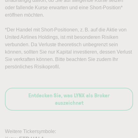
unabhängig davon, ob Sie auf steigende Kurse setzen
oder fallende Kurse erwarten und eine Short-Position*
eröffnen möchten.
*Der Handel mit Short-Positionen, z. B. auf die Aktie von
United Airlines Holdings, ist mit besonderen Risiken
verbunden. Da Verluste theoretisch unbegrenzt sein
können, sollten Sie nur Kapital investieren, dessen Verlust
Sie verkraften können. Bitte beachten Sie zudem Ihr
persönliches Risikoprofil.
Entdecken Sie, was LYNX als Broker
auszeichnet
Weitere Tickersymbole: