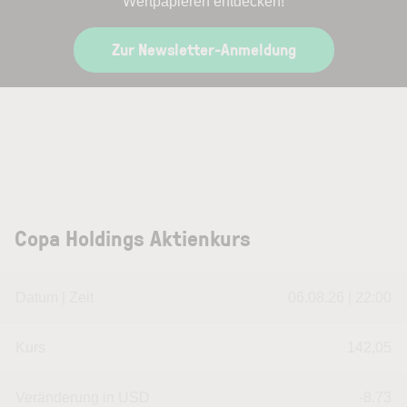
Wertpapieren entdecken!
Zur Newsletter-Anmeldung
Copa Holdings Aktienkurs
Datum | Zeit
06.08.26 | 22:00
Kurs
142,05
Veränderung in USD
-8.73