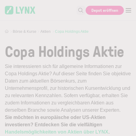
Skip to main content
Depot eröffnen
Suche nach Aktie, Autor...
Börse & Kurse
Aktien
Copa Holdings Aktie
Copa Holdings Aktie
Sie interessieren sich für allgemeine Informationen zur
Copa Holdings Aktie? Auf dieser Seite finden Sie objektive
Daten zum aktuellen Börsenkurs, zum
Unternehmensprofil, zur historischen Kursentwicklung und
zu relevanten Kennzahlen. Sofern verfügbar, erhalten Sie
zudem Informationen zu vergleichbaren Aktien aus
derselben Branche sowie Analysen unserer Experten.
Sie möchten in europäische oder US-Aktien
investieren? Entdecken Sie die vielfältigen
Handelsmöglichkeiten von Aktien über LYNX
.