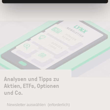
Analysen und Tipps zu
Aktien, ETFs, Optionen
und Co.
Newsletter auswählen
(erforderlich)