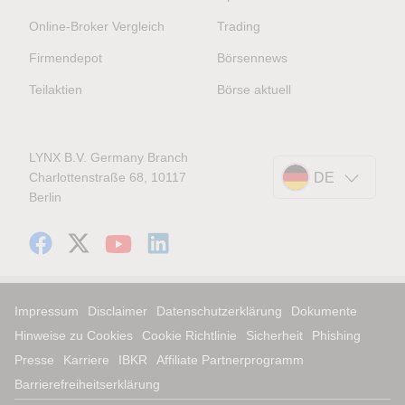
Online-Broker Vergleich
Trading
Firmendepot
Börsennews
Teilaktien
Börse aktuell
LYNX B.V. Germany Branch
Charlottenstraße 68, 10117
DE
Berlin
Impressum
Disclaimer
Datenschutzerklärung
Dokumente
Hinweise zu Cookies
Cookie Richtlinie
Sicherheit
Phishing
Presse
Karriere
IBKR
Affiliate Partnerprogramm
Barrierefreiheitserklärung