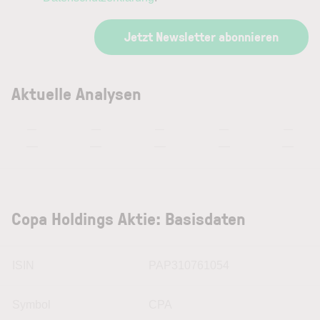
Jetzt Newsletter abonnieren
Aktuelle Analysen
—
—
—
—
—
—
—
—
—
—
Copa Holdings Aktie: Basisdaten
ISIN
PAP310761054
Symbol
CPA