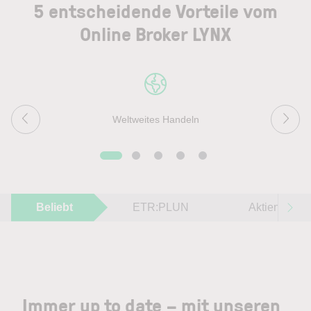
5 entscheidende Vorteile vom
Online Broker LYNX
Weltweites Handeln
Beliebt
ETR:PLUN
Aktien im F
Immer up to date – mit unseren