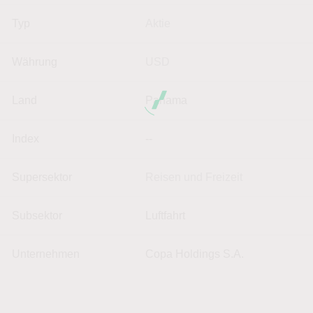
Typ
Aktie
Währung
USD
Land
Panama
Index
--
Supersektor
Reisen und Freizeit
Subsektor
Luftfahrt
Unternehmen
Copa Holdings S.A.