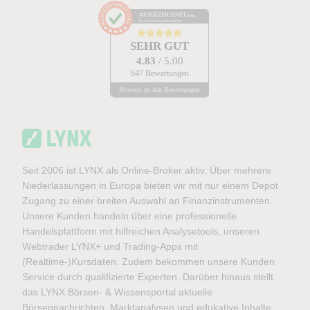
AUSGEZEICHNET
.org
Kundenbewertungen
SEHR GUT
4.83
/ 5.00
647 Bewertungen
Hinweis zu den Bewertungen
Seit 2006 ist LYNX als Online-Broker aktiv. Über mehrere
Niederlassungen in Europa bieten wir mit nur einem Depot
Zugang zu einer breiten Auswahl an Finanzinstrumenten.
Unsere Kunden handeln über eine professionelle
Handelsplattform mit hilfreichen Analysetools, unseren
Webtrader LYNX+ und Trading-Apps mit
(Realtime-)Kursdaten. Zudem bekommen unsere Kunden
Service durch qualifizierte Experten. Darüber hinaus stellt
das LYNX Börsen- & Wissensportal aktuelle
Börsennachrichten, Marktanalysen und edukative Inhalte