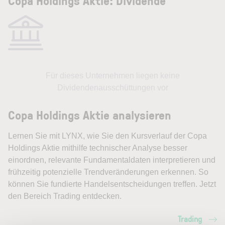
Copa Holdings Aktie: Dividende
Für dieses Unternehmen liegen keine
Dividendenausschüttungen vor
Copa Holdings Aktie analysieren
Lernen Sie mit LYNX, wie Sie den Kursverlauf der Copa
Holdings Aktie mithilfe technischer Analyse besser
einordnen, relevante Fundamentaldaten interpretieren und
frühzeitig potenzielle Trendveränderungen erkennen. So
können Sie fundierte Handelsentscheidungen treffen. Jetzt
den Bereich Trading entdecken.
Trading