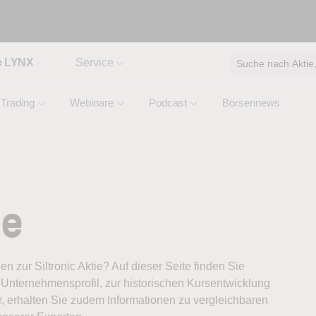
e LYNX
Service
Suche nach Aktie, 
Trading
Webinare
Podcast
Börsennews
ie
en zur Siltronic Aktie? Auf dieser Seite finden Sie
Unternehmensprofil, zur historischen Kursentwicklung
, erhalten Sie zudem Informationen zu vergleichbaren