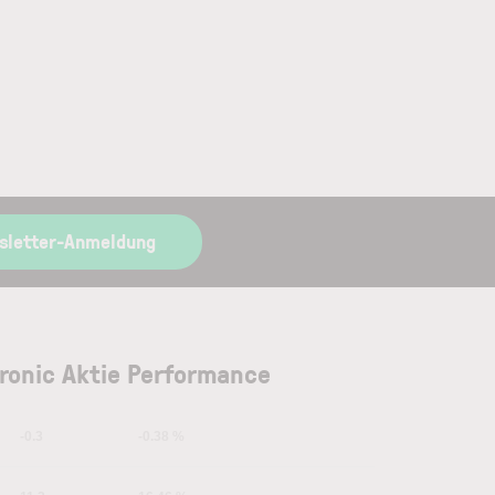
sletter-Anmeldung
tronic Aktie Performance
-0.3
-0.38 %