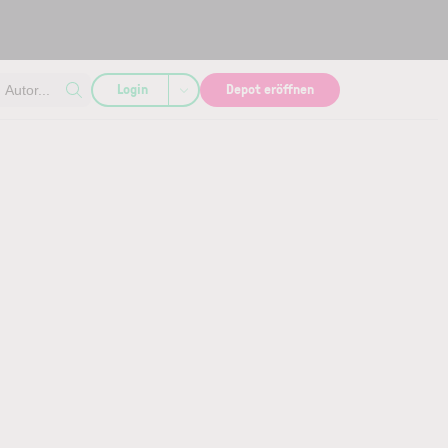
Login
Depot eröffnen
Autor...