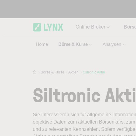
Skip to main content
Online Broker
Börs
Home
Börse & Kurse
Analysen
Börse & Kurse
Aktien
Siltronic Aktie
Siltronic Akt
Sie interessieren sich für allgemeine Information
objektive Daten zum aktuellen Börsenkurs, zum 
und zu relevanten Kennzahlen. Sofern verfügbar