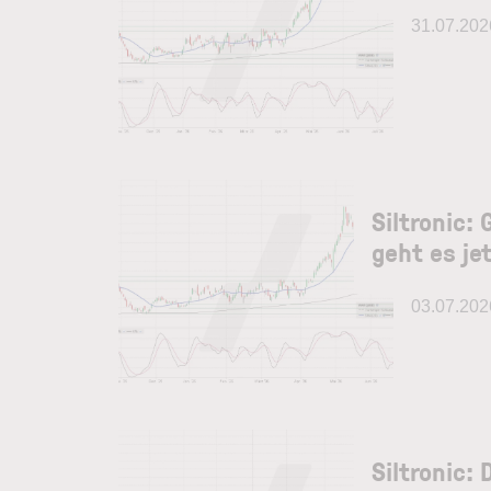
31.07.202
Siltronic:
geht es je
03.07.202
Siltronic: 