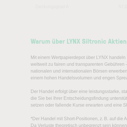
Deckungsgrad A
57,
Warum über LYNX Siltronic Aktie
Mit einem Wertpapierdepot über LYNX handeln S
weltweit zu fairen und transparenten Gebühren 
nationalen und internationalen Börsen erwerben
einem hohen Handelsvolumen und engen Spre
Der Handel erfolgt über eine leistungsstarke, st
die Sie bei Ihrer Entscheidungsfindung unterst
setzen oder fallende Kurse erwarten und eine Sh
*Der Handel mit Short-Positionen, z. B. auf die 
Da Verluste theoretisch unbegrenzt sein können, 