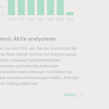
tronic Aktie analysieren
en Sie mit LYNX, wie Sie den Kursverlauf der
onic Aktie mithilfe technischer Analyse besser
rdnen, relevante Fundamentaldaten
pretieren und frühzeitig potenzielle
dveränderungen erkennen. So können Sie
erte Handelsentscheidungen treffen. Jetzt den
ich Trading entdecken.
Trading