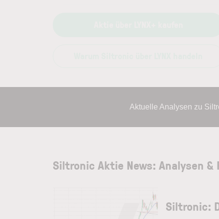
Aktie über LYNX+ kaufen
Warum Siltronic über LYNX handeln
Aktuelle Analysen zu Sil
Siltronic Aktie News: Analysen &
Siltronic: