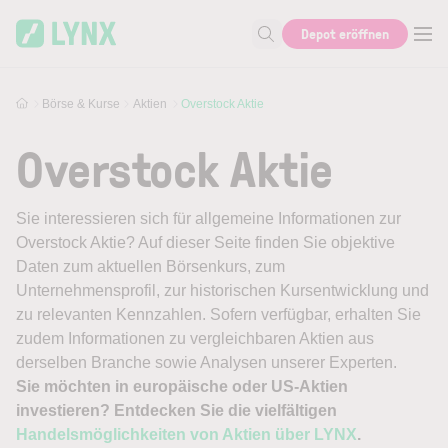
Skip to main content
Depot eröffnen
Suche nach Aktie, Autor...
Börse & Kurse
Aktien
Overstock Aktie
Overstock Aktie
Sie interessieren sich für allgemeine Informationen zur
Overstock Aktie? Auf dieser Seite finden Sie objektive
Daten zum aktuellen Börsenkurs, zum
Unternehmensprofil, zur historischen Kursentwicklung und
zu relevanten Kennzahlen. Sofern verfügbar, erhalten Sie
zudem Informationen zu vergleichbaren Aktien aus
derselben Branche sowie Analysen unserer Experten.
Sie möchten in europäische oder US-Aktien
investieren? Entdecken Sie die vielfältigen
Handelsmöglichkeiten von Aktien über LYNX
.