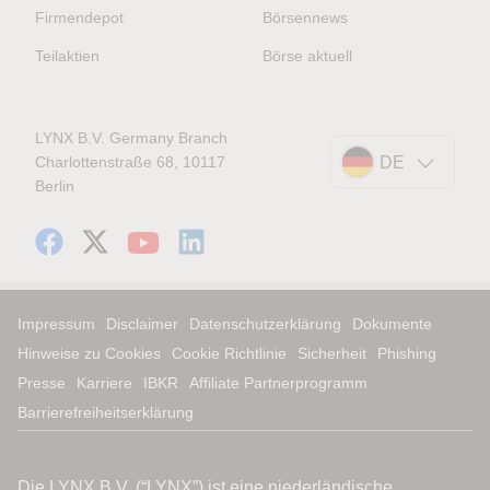
Firmendepot
Börsennews
Teilaktien
Börse aktuell
LYNX B.V. Germany Branch
Charlottenstraße 68, 10117
DE
Berlin
Impressum
Disclaimer
Datenschutzerklärung
Dokumente
Hinweise zu Cookies
Cookie Richtlinie
Sicherheit
Phishing
Presse
Karriere
IBKR
Affiliate Partnerprogramm
Barrierefreiheitserklärung