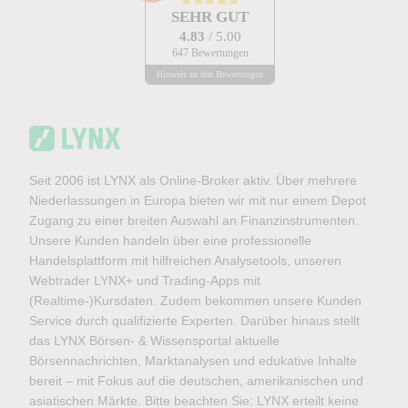
SEHR GUT
4.83
/ 5.00
647 Bewertungen
Hinweis zu den Bewertungen
Seit 2006 ist LYNX als Online-Broker aktiv. Über mehrere
Niederlassungen in Europa bieten wir mit nur einem Depot
Zugang zu einer breiten Auswahl an Finanzinstrumenten.
Unsere Kunden handeln über eine professionelle
Handelsplattform mit hilfreichen Analysetools, unseren
Webtrader LYNX+ und Trading-Apps mit
(Realtime-)Kursdaten. Zudem bekommen unsere Kunden
Service durch qualifizierte Experten. Darüber hinaus stellt
das LYNX Börsen- & Wissensportal aktuelle
Börsennachrichten, Marktanalysen und edukative Inhalte
bereit – mit Fokus auf die deutschen, amerikanischen und
asiatischen Märkte. Bitte beachten Sie: LYNX erteilt keine