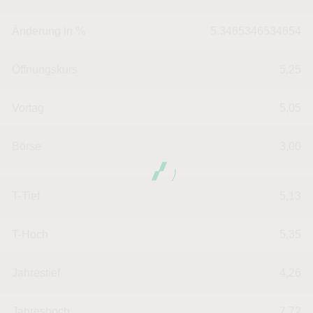
Änderung in %
5.3465346534654
Öffnungskurs
5,25
Vortag
5,05
Börse
3,00
T-Tief
5,13
T-Hoch
5,35
Jahrestief
4,26
Jahreshoch
7,72