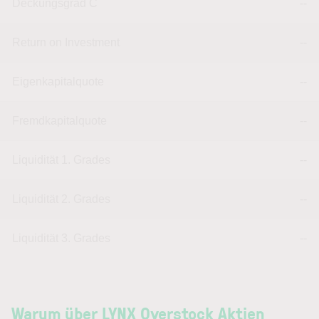
Deckungsgrad C
--
Return on Investment
--
Eigenkapitalquote
--
Fremdkapitalquote
--
Liquidität 1. Grades
--
Liquidität 2. Grades
--
Liquidität 3. Grades
--
Warum über LYNX Overstock Aktien