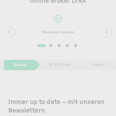
Online Broker LYNX
Weltweites Handeln
Beliebt
ETR:PLUN
Aktien im F
Immer up to date – mit unseren
Newslettern