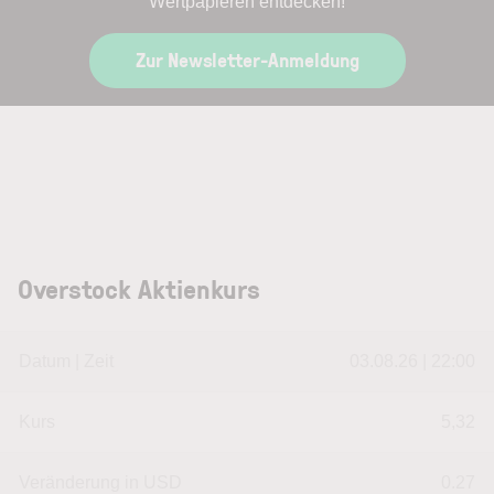
Wertpapieren entdecken!
Zur Newsletter-Anmeldung
Overstock Aktienkurs
Datum | Zeit
03.08.26 | 22:00
Kurs
5,32
Veränderung in USD
0.27