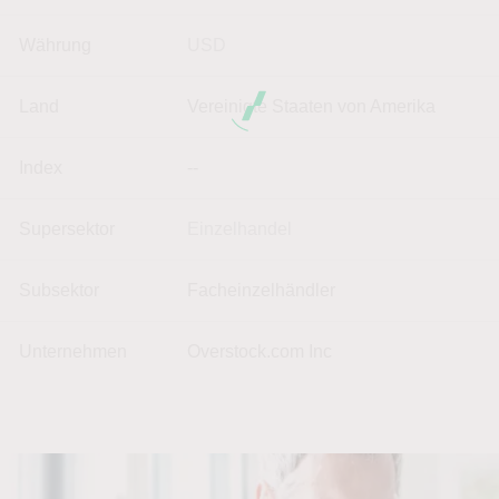
Währung
USD
Land
Vereinigte Staaten von Amerika
Index
--
Supersektor
Einzelhandel
Subsektor
Facheinzelhändler
Unternehmen
Overstock.com Inc