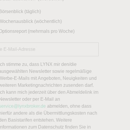
Börsenblick (täglich)
Wochenausblick (wöchentlich)
Optionsreport (mehrmals pro Woche)
Ich stimme zu, dass LYNX mir den/die
ausgewählten Newsletter sowie regelmäßige
Werbe-E-Mails mit Angeboten, Neuigkeiten und
weiteren Marketingnachrichten zusenden darf.
Ich kann mich jederzeit über den Abmeldelink im
Newsletter oder per E-Mail an
service@lynxbroker.de
abmelden, ohne dass
hierfür andere als die Übermittlungskosten nach
den Basistarifen entstehen. Weitere
Informationen zum Datenschutz finden Sie in