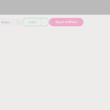
Login
Depot eröffnen
Autor...