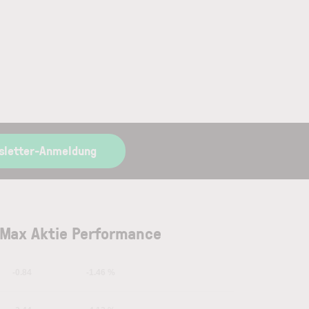
sletter-Anmeldung
Max Aktie Performance
-0.84
-1.46 %