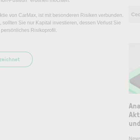
ort-Position* eröffnen möchten.
Ce
 Aktie von CarMax, ist mit besonderen Risiken verbunden.
sollten Sie nur Kapital investieren, dessen Verlust Sie
persönliches Risikoprofil.
szeichnet
Ana
Akt
und
News