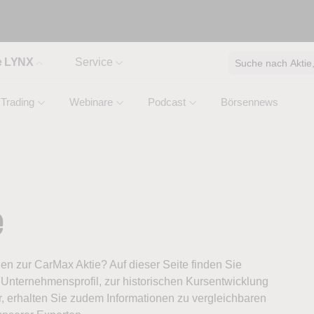
e LYNX
Service
Suche nach Aktie, 
Trading
Webinare
Podcast
Börsennews
e
nen zur CarMax Aktie? Auf dieser Seite finden Sie
Unternehmensprofil, zur historischen Kursentwicklung
, erhalten Sie zudem Informationen zu vergleichbaren