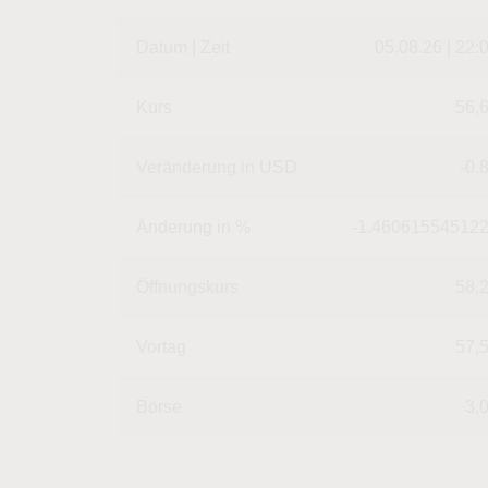
Datum | Zeit
05.08.26 | 22:
Kurs
56,
Veränderung in USD
-0.
Änderung in %
-1.46061554512
Öffnungskurs
58,
Vortag
57,
Börse
3,