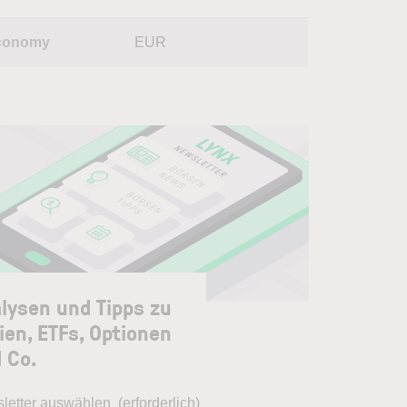
conomy
EUR
lysen und Tipps zu
ien, ETFs, Optionen
 Co.
letter auswählen
(erforderlich)