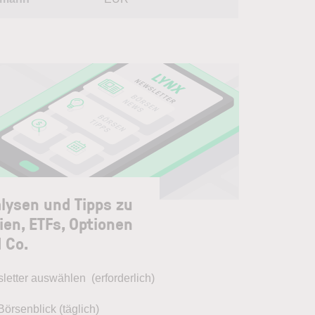
lysen und Tipps zu
ien, ETFs, Optionen
 Co.
letter auswählen
(erforderlich)
Börsenblick (täglich)