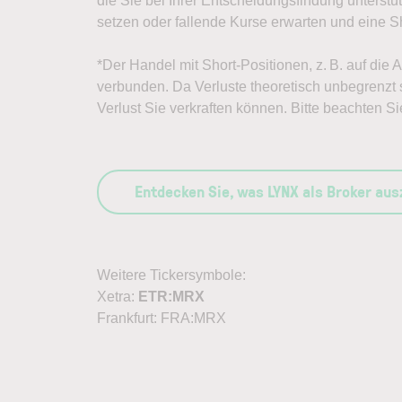
die Sie bei Ihrer Entscheidungsfindung unterst
setzen oder fallende Kurse erwarten und eine Sh
*Der Handel mit Short-Positionen, z. B. auf die 
verbunden. Da Verluste theoretisch unbegrenzt s
Verlust Sie verkraften können. Bitte beachten Si
Entdecken Sie, was LYNX als Broker au
Weitere Tickersymbole:
Xetra:
ETR:MRX
Frankfurt: FRA:MRX