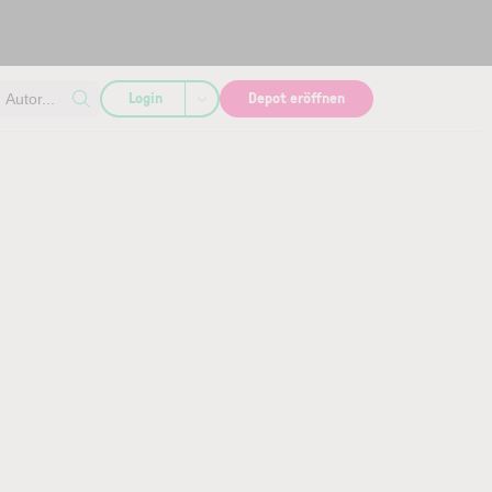
Login
Depot eröffnen
Autor...