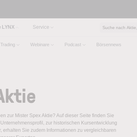
e LYNX
Service
Suche nach Aktie, 
Trading
Webinare
Podcast
Börsennews
Aktie
nen zur Mister Spex Aktie? Auf dieser Seite finden Sie
Unternehmensprofil, zur historischen Kursentwicklung
, erhalten Sie zudem Informationen zu vergleichbaren