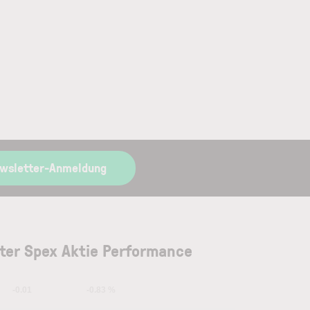
ewsletter-Anmeldung
ter Spex Aktie Performance
-0.01
-0.83 %