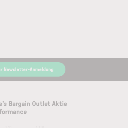
ur Newsletter-Anmeldung
ie's Bargain Outlet Aktie
formance
1.31
1.7 %