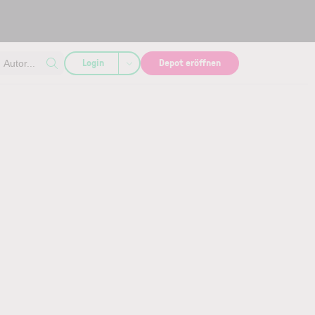
Login
Depot eröffnen
Autor...