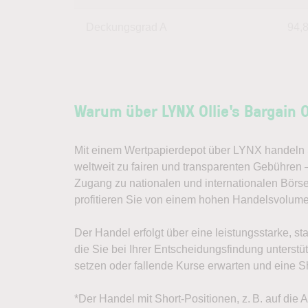
Deckungsgrad A
94,
Warum über LYNX Ollie's Bargain 
Mit einem Wertpapierdepot über LYNX handeln S
weltweit zu fairen und transparenten Gebühren –
Zugang zu nationalen und internationalen Börs
profitieren Sie von einem hohen Handelsvolum
Der Handel erfolgt über eine leistungsstarke, st
die Sie bei Ihrer Entscheidungsfindung unterst
setzen oder fallende Kurse erwarten und eine Sh
*Der Handel mit Short-Positionen, z. B. auf die A