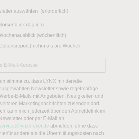
letter auswählen
(erforderlich)
Börsenblick (täglich)
Wochenausblick (wöchentlich)
Optionsreport (mehrmals pro Woche)
Ich stimme zu, dass LYNX mir den/die
ausgewählten Newsletter sowie regelmäßige
Werbe-E-Mails mit Angeboten, Neuigkeiten und
weiteren Marketingnachrichten zusenden darf.
Ich kann mich jederzeit über den Abmeldelink im
Newsletter oder per E-Mail an
service@lynxbroker.de
abmelden, ohne dass
hierfür andere als die Übermittlungskosten nach