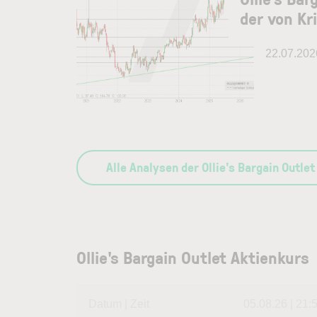
der von Kri
22.07.202
Alle Analysen der Ollie's Bargain Outlet
Ollie's Bargain Outlet Aktienkurs
Datum | Zeit
05.08.26 | 21: