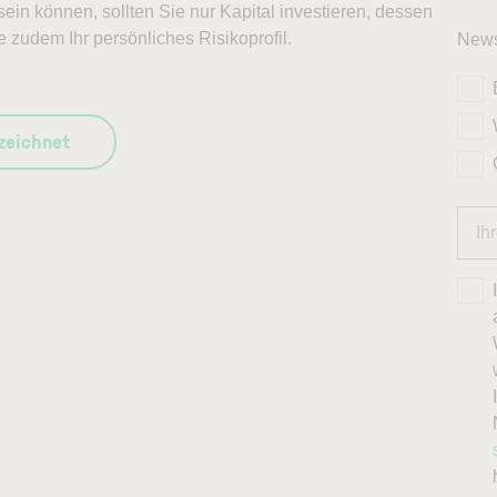
ein können, sollten Sie nur Kapital investieren, dessen
e zudem Ihr persönliches Risikoprofil.
News
szeichnet