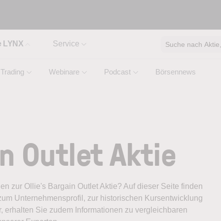
e LYNX
Service
Suche nach Aktie, 
Trading
Webinare
Podcast
Börsennews
in Outlet Aktie
en zur Ollie's Bargain Outlet Aktie? Auf dieser Seite finden
zum Unternehmensprofil, zur historischen Kursentwicklung
, erhalten Sie zudem Informationen zu vergleichbaren