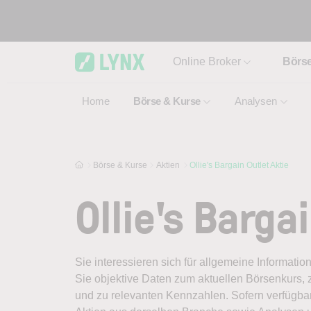
Skip to main content
Online Broker
Börs
Home
Börse & Kurse
Analysen
Börse & Kurse
Aktien
Ollie's Bargain Outlet Aktie
Ollie's Barga
Sie interessieren sich für allgemeine Information
Sie objektive Daten zum aktuellen Börsenkurs, 
und zu relevanten Kennzahlen. Sofern verfügbar