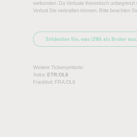
verbunden. Da Verluste theoretisch unbegrenzt s
Verlust Sie verkraften können. Bitte beachten Si
Entdecken Sie, was LYNX als Broker au
Weitere Tickersymbole:
Xetra:
ETR:OL6
Frankfurt: FRA:OL6