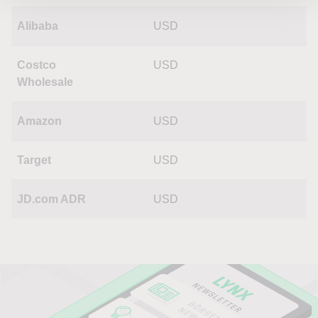
Alibaba
USD
Costco
USD
Wholesale
Amazon
USD
Target
USD
JD.com ADR
USD