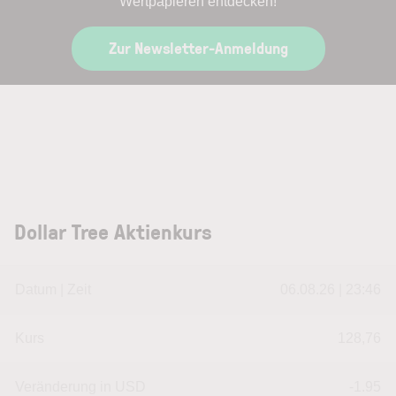
Wertpapieren entdecken!
Zur Newsletter-Anmeldung
Dollar Tree Aktienkurs
Datum | Zeit
06.08.26 | 23:46
Kurs
128,76
Veränderung in USD
-1.95