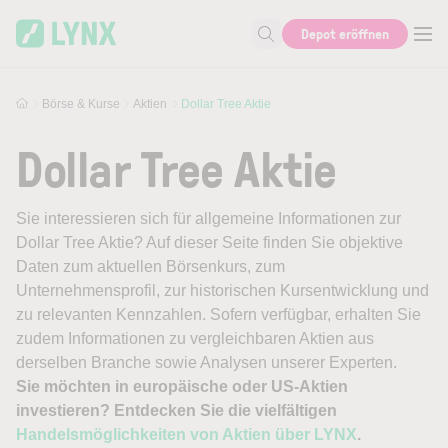
Skip to main content
Depot eröffnen
Suche nach Aktie, Autor...
Börse & Kurse
Aktien
Dollar Tree Aktie
Dollar Tree Aktie
Sie interessieren sich für allgemeine Informationen zur
Dollar Tree Aktie? Auf dieser Seite finden Sie objektive
Daten zum aktuellen Börsenkurs, zum
Unternehmensprofil, zur historischen Kursentwicklung und
zu relevanten Kennzahlen. Sofern verfügbar, erhalten Sie
zudem Informationen zu vergleichbaren Aktien aus
derselben Branche sowie Analysen unserer Experten.
Sie möchten in europäische oder US-Aktien
investieren? Entdecken Sie die vielfältigen
Handelsmöglichkeiten von Aktien über LYNX
.