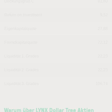
Deckungsgrad C
81,80
Return on Investment
9,52
Eigenkapitalquote
27,88
Fremdkapitalquote
72,12
Liquidität 1. Grades
22,23
Liquidität 2. Grades
22,23
Liquidität 3. Grades
106,74
Warum über LYNX Dollar Tree Aktien