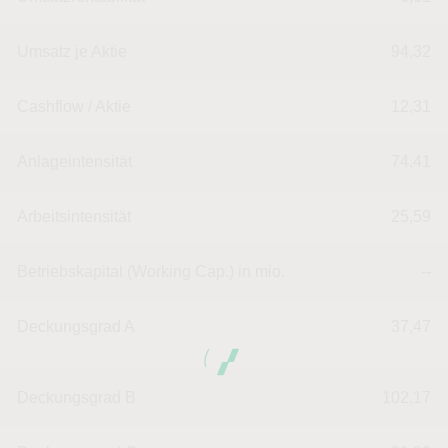
Umsatz je Aktie
94,32
Cashflow / Aktie
12,31
Anlageintensität
74,41
Arbeitsintensität
25,59
Betriebskapital (Working Cap.) in mio.
--
Deckungsgrad A
37,47
Deckungsgrad B
102,17