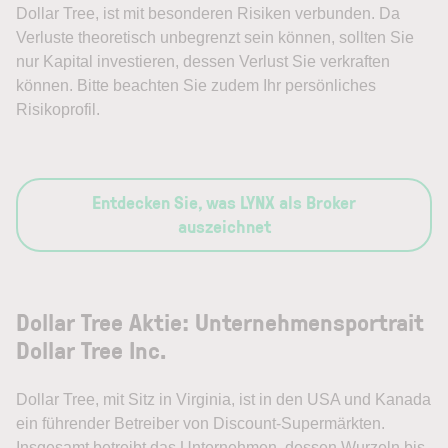
Dollar Tree, ist mit besonderen Risiken verbunden. Da
Verluste theoretisch unbegrenzt sein können, sollten Sie
nur Kapital investieren, dessen Verlust Sie verkraften
können. Bitte beachten Sie zudem Ihr persönliches
Risikoprofil.
Entdecken Sie, was LYNX als Broker
auszeichnet
Dollar Tree Aktie: Unternehmensportrait
Dollar Tree Inc.
Dollar Tree, mit Sitz in Virginia, ist in den USA und Kanada
ein führender Betreiber von Discount-Supermärkten.
Insgesamt betreibt das Unternehmen, dessen Wurzeln bis