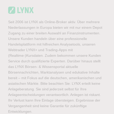
Seit 2006 ist LYNX als Online-Broker aktiv. Über mehrere
Niederlassungen in Europa bieten wir mit nur einem Depot
Zugang zu einer breiten Auswahl an Finanzinstrumenten.
Unsere Kunden handeln über eine professionelle
Handelsplattform mit hilfreichen Analysetools, unseren
Webtrader LYNX+ und Trading-Apps mit
(Realtime-)Kursdaten. Zudem bekommen unsere Kunden
Service durch qualifizierte Experten. Darüber hinaus stellt
das LYNX Börsen- & Wissensportal aktuelle
Börsennachrichten, Marktanalysen und edukative Inhalte
bereit – mit Fokus auf die deutschen, amerikanischen und
asiatischen Märkte. Bitte beachten Sie: LYNX erteilt keine
Anlageberatung. Sie sind jederzeit selbst für Ihre
Anlageentscheidungen verantwortlich. Anlegen ist riskant.
Ihr Verlust kann Ihre Einlage übersteigen. Ergebnisse der
Vergangenheit sind keine Garantie für zukünftige
Entwicklungen.