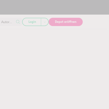
Login
Depot eröffnen
Autor...