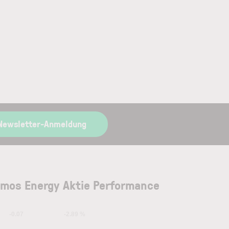
Newsletter-Anmeldung
mos Energy Aktie Performance
-0.07
-2.89 %