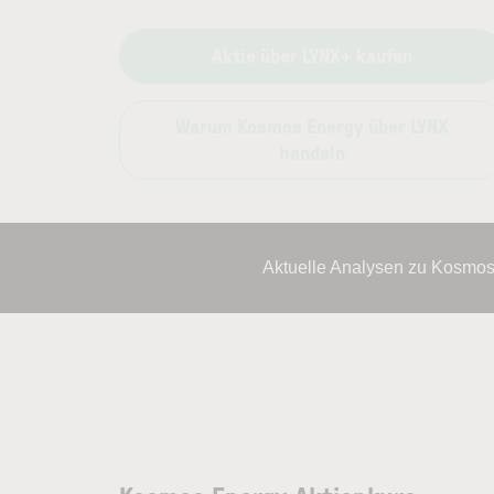
Aktie über LYNX+ kaufen
Warum Kosmos Energy über LYNX
handeln
Aktuelle Analysen zu Kosmos