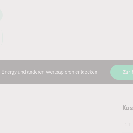
Zur 
 Energy und anderen Wertpapieren entdecken!
Kos
1 T