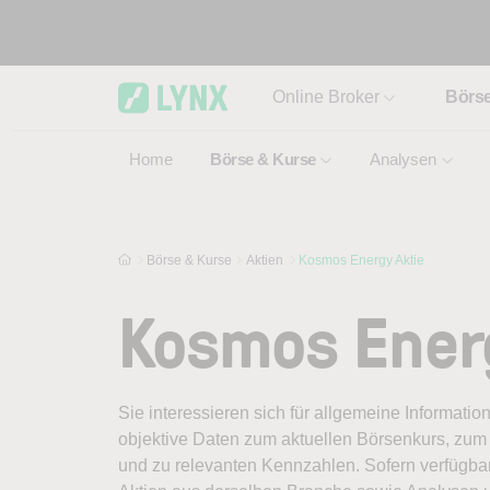
Skip to main content
Online Broker
Börs
Home
Börse & Kurse
Analysen
Börse & Kurse
Aktien
Kosmos Energy Aktie
Kosmos Ener
Sie interessieren sich für allgemeine Informati
objektive Daten zum aktuellen Börsenkurs, zum 
und zu relevanten Kennzahlen. Sofern verfügbar