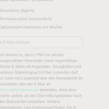
Börsenblick (täglich)
Wochenausblick (wöchentlich)
Optionsreport (mehrmals pro Woche)
Ich stimme zu, dass LYNX mir den/die
ausgewählten Newsletter sowie regelmäßige
Werbe-E-Mails mit Angeboten, Neuigkeiten und
weiteren Marketingnachrichten zusenden darf.
Ich kann mich jederzeit über den Abmeldelink im
Newsletter oder per E-Mail an
service@lynxbroker.de
abmelden, ohne dass
hierfür andere als die Übermittlungskosten nach
den Basistarifen entstehen. Weitere
Informationen zum Datenschutz finden Sie in