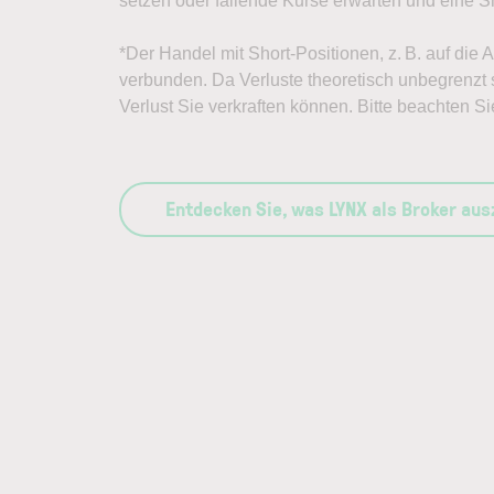
setzen oder fallende Kurse erwarten und eine Sh
*Der Handel mit Short-Positionen, z. B. auf die
verbunden. Da Verluste theoretisch unbegrenzt s
Verlust Sie verkraften können. Bitte beachten Si
Entdecken Sie, was LYNX als Broker au