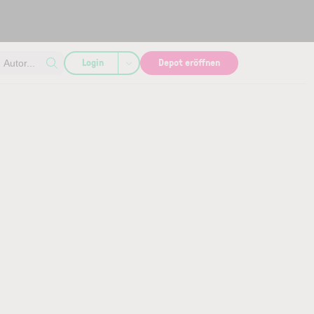
Login
Depot eröffnen
Autor...