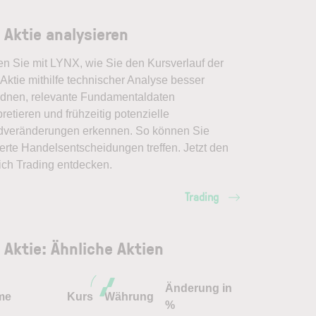
 Aktie analysieren
en Sie mit LYNX, wie Sie den Kursverlauf der
Aktie mithilfe technischer Analyse besser
rdnen, relevante Fundamentaldaten
pretieren und frühzeitig potenzielle
dveränderungen erkennen. So können Sie
erte Handelsentscheidungen treffen. Jetzt den
ich Trading entdecken.
Trading
 Aktie: Ähnliche Aktien
Änderung in
me
Kurs
Währung
%