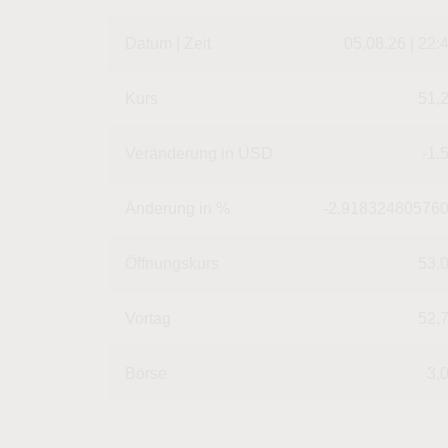
Datum | Zeit
05.08.26 | 22:
Kurs
51,
Veränderung in USD
-1.
Änderung in %
-2.91832480576
Öffnungskurs
53,
Vortag
52,
Börse
3,