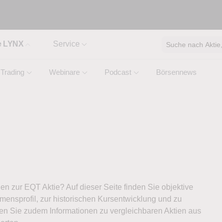
e LYNX
Service
Suche nach Aktie, 
Trading
Webinare
Podcast
Börsennews
nen zur EQT Aktie? Auf dieser Seite finden Sie objektive
ensprofil, zur historischen Kursentwicklung und zu
ten Sie zudem Informationen zu vergleichbaren Aktien aus