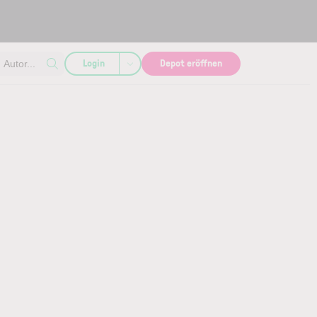
Login
Depot eröffnen
Autor...