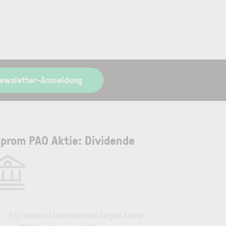
Newsletter-Anmeldung
prom PAO Aktie: Dividende
Für dieses Unternehmen liegen keine