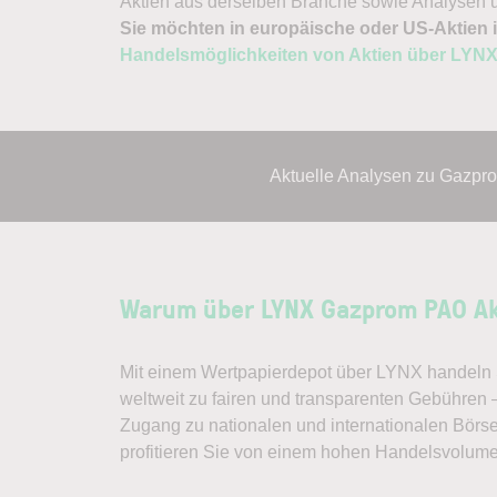
Aktien aus derselben Branche sowie Analysen u
Sie möchten in europäische oder US-Aktien i
Handelsmöglichkeiten von Aktien über LYN
Aktuelle Analysen zu Gazpr
Warum über LYNX Gazprom PAO Ak
Mit einem Wertpapierdepot über LYNX handeln S
weltweit zu fairen und transparenten Gebühren
Zugang zu nationalen und internationalen Börs
profitieren Sie von einem hohen Handelsvolum