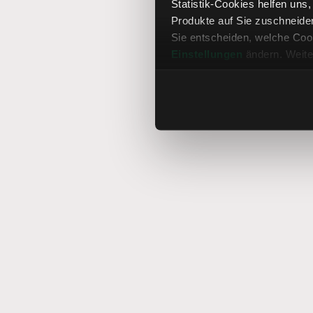
Statistik-Cookies helfen uns
Produkte auf Sie zuschneide
Sie entscheiden, welche Cook
Einstellungen
ändern. Weite