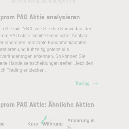
Dividendenausschüttungen vor
prom PAO Aktie analysieren
en Sie mit LYNX, wie Sie den Kursverlauf der
rom PAO Aktie mithilfe technischer Analyse
er einordnen, relevante Fundamentaldaten
pretieren und frühzeitig potenzielle
dveränderungen erkennen. So können Sie
erte Handelsentscheidungen treffen. Jetzt den
ich Trading entdecken.
Trading
prom PAO Aktie: Ähnliche Aktien
Änderung in
me
Kurs
Währung
%