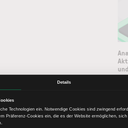
Ana
Akt
und
Details
News
Cookies
che Technologien ein. Notwendige Cookies sind zwingend erforde
em Präferenz-Cookies ein, die es der Website ermöglichen, sich
n.