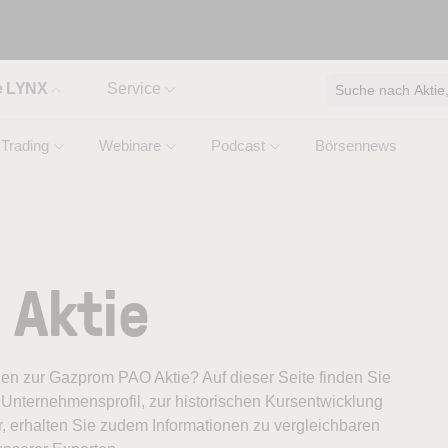
e LYNX
Service
Suche nach Aktie, 
Trading
Webinare
Podcast
Börsennews
 Aktie
onen zur Gazprom PAO Aktie? Auf dieser Seite finden Sie
Unternehmensprofil, zur historischen Kursentwicklung
, erhalten Sie zudem Informationen zu vergleichbaren