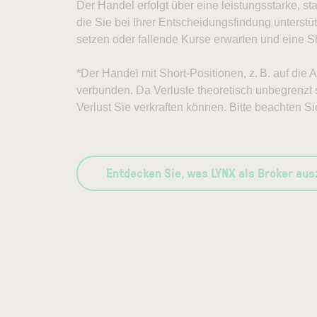
Der Handel erfolgt über eine leistungsstarke, st
die Sie bei Ihrer Entscheidungsfindung unterst
setzen oder fallende Kurse erwarten und eine Sh
*Der Handel mit Short-Positionen, z. B. auf die
verbunden. Da Verluste theoretisch unbegrenzt s
Verlust Sie verkraften können. Bitte beachten Si
Entdecken Sie, was LYNX als Broker au