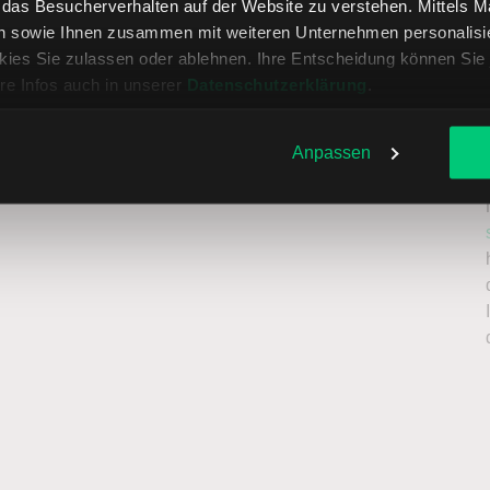
, das Besucherverhalten auf der Website zu verstehen. Mittels 
n sowie Ihnen zusammen mit weiteren Unternehmen personalisier
ies Sie zulassen oder ablehnen. Ihre Entscheidung können Sie 
re Infos auch in unserer
Datenschutzerklärung
.
Anpassen