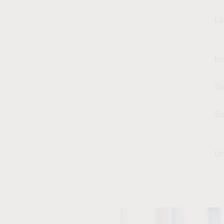
La
In
Su
Su
Un