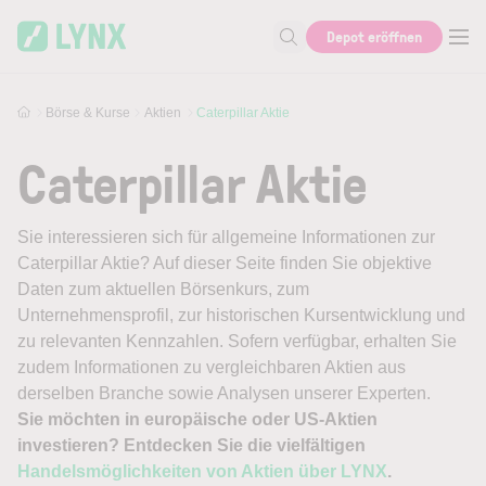
Skip to main content
Depot eröffnen
Suche nach Aktie, Autor...
Börse & Kurse
Aktien
Caterpillar Aktie
Caterpillar Aktie
Sie interessieren sich für allgemeine Informationen zur
Caterpillar Aktie? Auf dieser Seite finden Sie objektive
Daten zum aktuellen Börsenkurs, zum
Unternehmensprofil, zur historischen Kursentwicklung und
zu relevanten Kennzahlen. Sofern verfügbar, erhalten Sie
zudem Informationen zu vergleichbaren Aktien aus
derselben Branche sowie Analysen unserer Experten.
Sie möchten in europäische oder US-Aktien
investieren? Entdecken Sie die vielfältigen
Handelsmöglichkeiten von Aktien über LYNX
.