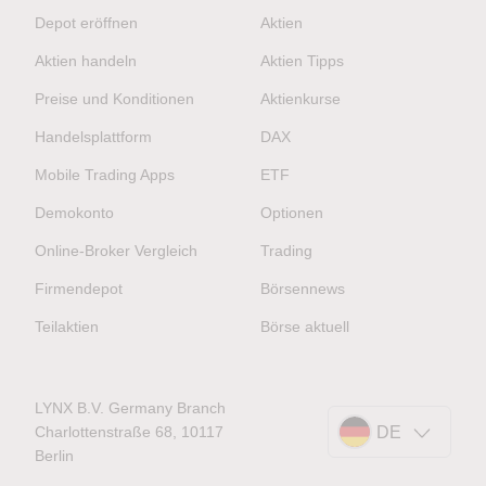
Depot eröffnen
Aktien
Aktien handeln
Aktien Tipps
Preise und Konditionen
Aktienkurse
Handelsplattform
DAX
Mobile Trading Apps
ETF
Demokonto
Optionen
Online-Broker Vergleich
Trading
Firmendepot
Börsennews
Teilaktien
Börse aktuell
LYNX B.V. Germany Branch
Charlottenstraße 68, 10117
DE
Berlin