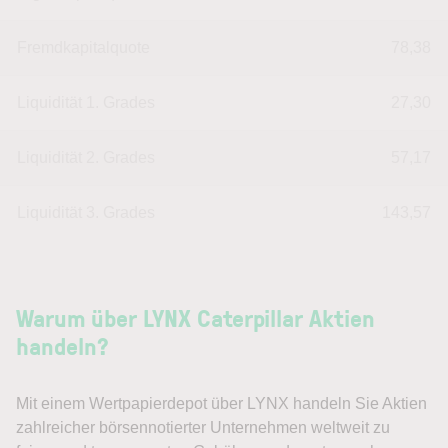
Fremdkapitalquote
78,38
Liquidität 1. Grades
27,30
Liquidität 2. Grades
57,17
Liquidität 3. Grades
143,57
Warum über LYNX Caterpillar Aktien
handeln?
Mit einem Wertpapierdepot über LYNX handeln Sie Aktien
zahlreicher börsennotierter Unternehmen weltweit zu