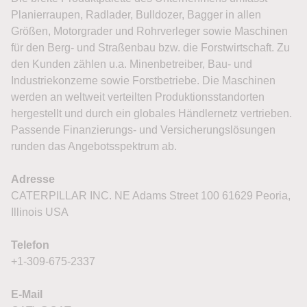
Planierraupen, Radlader, Bulldozer, Bagger in allen
Größen, Motorgrader und Rohrverleger sowie Maschinen
für den Berg- und Straßenbau bzw. die Forstwirtschaft. Zu
den Kunden zählen u.a. Minenbetreiber, Bau- und
Industriekonzerne sowie Forstbetriebe. Die Maschinen
werden an weltweit verteilten Produktionsstandorten
hergestellt und durch ein globales Händlernetz vertrieben.
Passende Finanzierungs- und Versicherungslösungen
runden das Angebotsspektrum ab.
Adresse
CATERPILLAR INC. NE Adams Street 100 61629 Peoria,
Illinois USA
Telefon
+1-309-675-2337
E-Mail