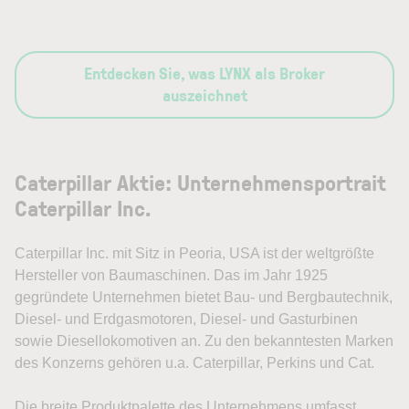
Entdecken Sie, was LYNX als Broker
auszeichnet
Caterpillar Aktie: Unternehmensportrait
Caterpillar Inc.
Caterpillar Inc. mit Sitz in Peoria, USA ist der weltgrößte
Hersteller von Baumaschinen. Das im Jahr 1925
gegründete Unternehmen bietet Bau- und Bergbautechnik,
Diesel- und Erdgasmotoren, Diesel- und Gasturbinen
sowie Diesellokomotiven an. Zu den bekanntesten Marken
des Konzerns gehören u.a. Caterpillar, Perkins und Cat.
Die breite Produktpalette des Unternehmens umfasst