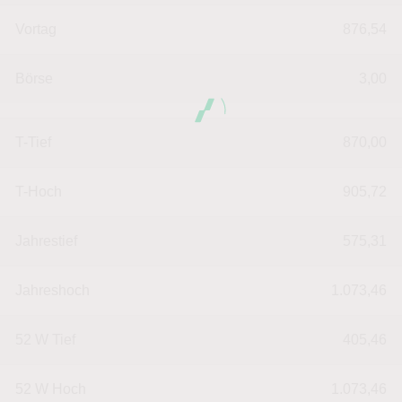
Vortag
876,54
Börse
3,00
T-Tief
870,00
T-Hoch
905,72
Jahrestief
575,31
Jahreshoch
1.073,46
52 W Tief
405,46
52 W Hoch
1.073,46