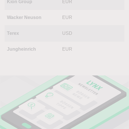
Kion Group
EUR
Wacker Neuson
EUR
Terex
USD
Jungheinrich
EUR