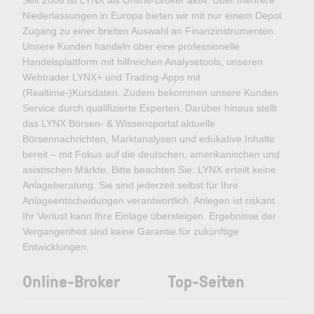
Seit 2006 ist LYNX als Online-Broker aktiv. Über mehrere
Niederlassungen in Europa bieten wir mit nur einem Depot
Zugang zu einer breiten Auswahl an Finanzinstrumenten.
Unsere Kunden handeln über eine professionelle
Handelsplattform mit hilfreichen Analysetools, unseren
Webtrader LYNX+ und Trading-Apps mit
(Realtime-)Kursdaten. Zudem bekommen unsere Kunden
Service durch qualifizierte Experten. Darüber hinaus stellt
das LYNX Börsen- & Wissensportal aktuelle
Börsennachrichten, Marktanalysen und edukative Inhalte
bereit – mit Fokus auf die deutschen, amerikanischen und
asiatischen Märkte. Bitte beachten Sie: LYNX erteilt keine
Anlageberatung. Sie sind jederzeit selbst für Ihre
Anlageentscheidungen verantwortlich. Anlegen ist riskant.
Ihr Verlust kann Ihre Einlage übersteigen. Ergebnisse der
Vergangenheit sind keine Garantie für zukünftige
Entwicklungen.
Online-Broker
Top-Seiten