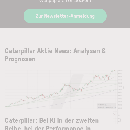
Wertpapieren entdecken!
Zur Newsletter-Anmeldung
Caterpillar Aktie News: Analysen &
Prognosen
Caterpillar: Bei KI in der zweiten
Reihe, bei der Performance in