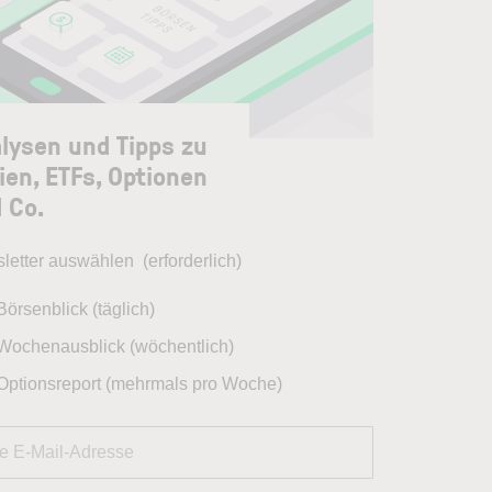
lysen und Tipps zu
ien, ETFs, Optionen
 Co.
letter auswählen
(erforderlich)
Börsenblick (täglich)
Wochenausblick (wöchentlich)
Optionsreport (mehrmals pro Woche)