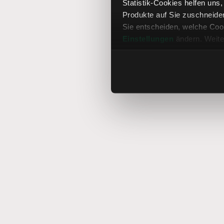
Statistik-Cookies helfen uns
Produkte auf Sie zuschneide
Sie entscheiden, welche Cook
Einstellungen
ändern. Weite