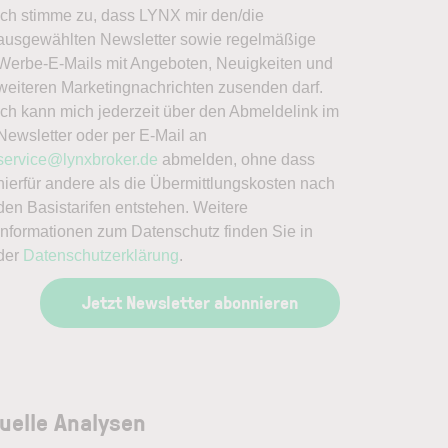
Ich stimme zu, dass LYNX mir den/die
ausgewählten Newsletter sowie regelmäßige
Werbe-E-Mails mit Angeboten, Neuigkeiten und
weiteren Marketingnachrichten zusenden darf.
Ich kann mich jederzeit über den Abmeldelink im
Newsletter oder per E-Mail an
service@lynxbroker.de
abmelden, ohne dass
hierfür andere als die Übermittlungskosten nach
den Basistarifen entstehen. Weitere
Informationen zum Datenschutz finden Sie in
der
Datenschutzerklärung
.
Jetzt Newsletter abonnieren
uelle Analysen