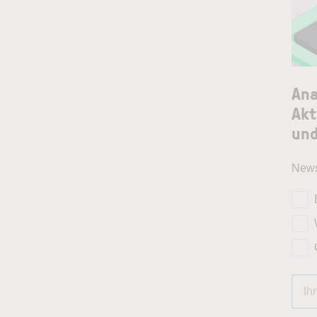
Ana
Akt
und
News