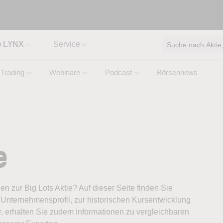
e LYNX
Service
Suche nach Aktie, 
Trading
Webinare
Podcast
Börsennews
e
nen zur Big Lots Aktie? Auf dieser Seite finden Sie
Unternehmensprofil, zur historischen Kursentwicklung
, erhalten Sie zudem Informationen zu vergleichbaren