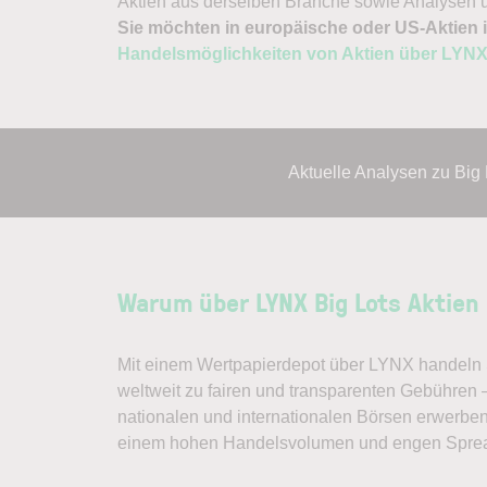
Aktien aus derselben Branche sowie Analysen u
Sie möchten in europäische oder US-Aktien i
Handelsmöglichkeiten von Aktien über LYN
Aktuelle Analysen zu Big
Warum über LYNX Big Lots Aktien
Mit einem Wertpapierdepot über LYNX handeln S
weltweit zu fairen und transparenten Gebühren 
nationalen und internationalen Börsen erwerben
einem hohen Handelsvolumen und engen Spre