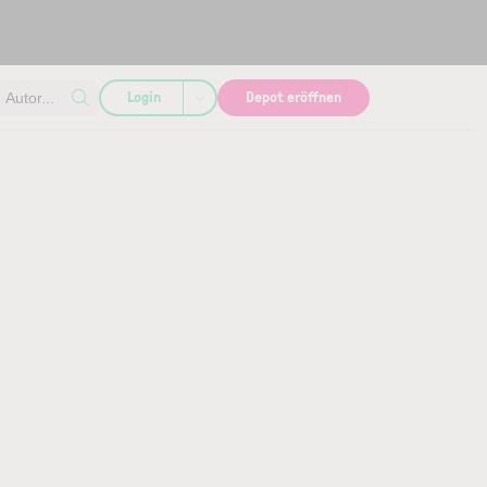
Login
Depot eröffnen
Autor...