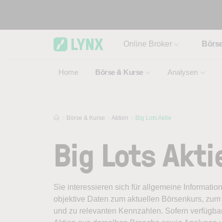
Skip to main content
Online Broker
Börs
Home
Börse & Kurse
Analysen
Börse & Kurse
Aktien
Big Lots Aktie
Big Lots Akti
Sie interessieren sich für allgemeine Informatio
objektive Daten zum aktuellen Börsenkurs, zum 
und zu relevanten Kennzahlen. Sofern verfügbar