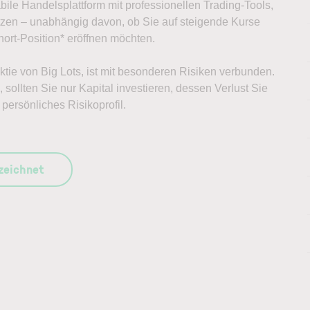
abile Handelsplattform mit professionellen Trading-Tools,
ützen – unabhängig davon, ob Sie auf steigende Kurse
ort-Position* eröffnen möchten.
Aktie von Big Lots, ist mit besonderen Risiken verbunden.
sollten Sie nur Kapital investieren, dessen Verlust Sie
persönliches Risikoprofil.
szeichnet