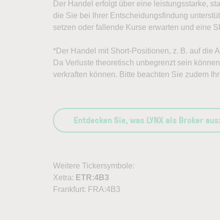
Der Handel erfolgt über eine leistungsstarke, st
die Sie bei Ihrer Entscheidungsfindung unterst
setzen oder fallende Kurse erwarten und eine Sh
*Der Handel mit Short-Positionen, z. B. auf die 
Da Verluste theoretisch unbegrenzt sein können, 
verkraften können. Bitte beachten Sie zudem Ihr 
Entdecken Sie, was LYNX als Broker au
Weitere Tickersymbole:
Xetra:
ETR:4B3
Frankfurt: FRA:4B3