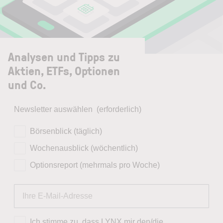
Analysen und Tipps zu
Aktien, ETFs, Optionen
und Co.
Newsletter auswählen
(erforderlich)
Börsenblick (täglich)
Wochenausblick (wöchentlich)
Optionsreport (mehrmals pro Woche)
Ich stimme zu, dass LYNX mir den/die