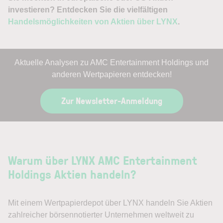
investieren? Entdecken Sie die vielfältigen
Handelsmöglichkeiten von Aktien über LYNX
.
Aktuelle Analysen zu AMC Entertainment Holdings und
anderen Wertpapieren entdecken!
Zur Newsletter-Anmeldung
Warum über LYNX AMC Entertainment
Holdings Aktien handeln?
Mit einem Wertpapierdepot über LYNX handeln Sie Aktien
zahlreicher börsennotierter Unternehmen weltweit zu