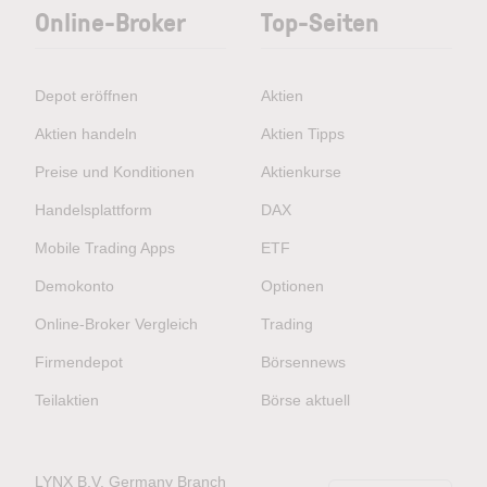
Online-Broker
Top-Seiten
Depot eröffnen
Aktien
Aktien handeln
Aktien Tipps
Preise und Konditionen
Aktienkurse
Handelsplattform
DAX
Mobile Trading Apps
ETF
Demokonto
Optionen
Online-Broker Vergleich
Trading
Firmendepot
Börsennews
Teilaktien
Börse aktuell
LYNX B.V. Germany Branch