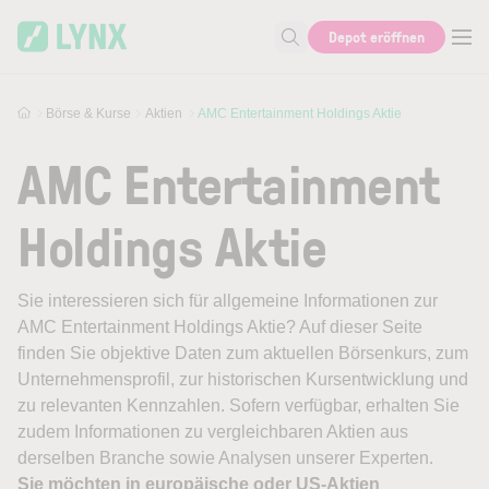
Skip to main content
Depot eröffnen
Suche nach Aktie, Autor...
Börse & Kurse
Aktien
AMC Entertainment Holdings Aktie
AMC Entertainment
Holdings Aktie
Sie interessieren sich für allgemeine Informationen zur
AMC Entertainment Holdings Aktie? Auf dieser Seite
finden Sie objektive Daten zum aktuellen Börsenkurs, zum
Unternehmensprofil, zur historischen Kursentwicklung und
zu relevanten Kennzahlen. Sofern verfügbar, erhalten Sie
zudem Informationen zu vergleichbaren Aktien aus
derselben Branche sowie Analysen unserer Experten.
Sie möchten in europäische oder US-Aktien