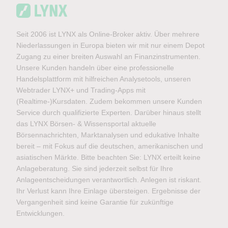
Seit 2006 ist LYNX als Online-Broker aktiv. Über mehrere
Niederlassungen in Europa bieten wir mit nur einem Depot
Zugang zu einer breiten Auswahl an Finanzinstrumenten.
Unsere Kunden handeln über eine professionelle
Handelsplattform mit hilfreichen Analysetools, unseren
Webtrader LYNX+ und Trading-Apps mit
(Realtime-)Kursdaten. Zudem bekommen unsere Kunden
Service durch qualifizierte Experten. Darüber hinaus stellt
das LYNX Börsen- & Wissensportal aktuelle
Börsennachrichten, Marktanalysen und edukative Inhalte
bereit – mit Fokus auf die deutschen, amerikanischen und
asiatischen Märkte. Bitte beachten Sie: LYNX erteilt keine
Anlageberatung. Sie sind jederzeit selbst für Ihre
Anlageentscheidungen verantwortlich. Anlegen ist riskant.
Ihr Verlust kann Ihre Einlage übersteigen. Ergebnisse der
Vergangenheit sind keine Garantie für zukünftige
Entwicklungen.