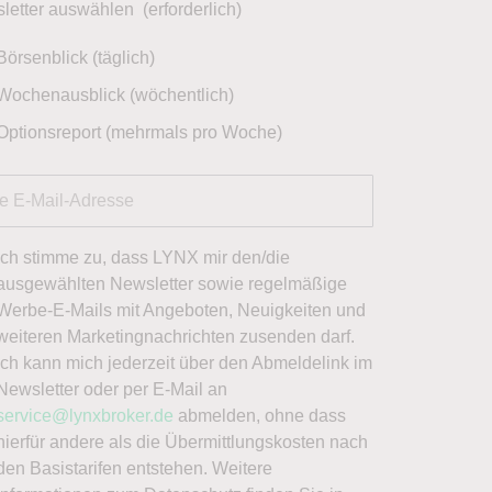
letter auswählen
(erforderlich)
Börsenblick (täglich)
Wochenausblick (wöchentlich)
Optionsreport (mehrmals pro Woche)
Ich stimme zu, dass LYNX mir den/die
ausgewählten Newsletter sowie regelmäßige
Werbe-E-Mails mit Angeboten, Neuigkeiten und
weiteren Marketingnachrichten zusenden darf.
Ich kann mich jederzeit über den Abmeldelink im
Newsletter oder per E-Mail an
service@lynxbroker.de
abmelden, ohne dass
hierfür andere als die Übermittlungskosten nach
den Basistarifen entstehen. Weitere