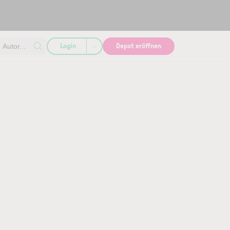
Login
Depot eröffnen
Autor...