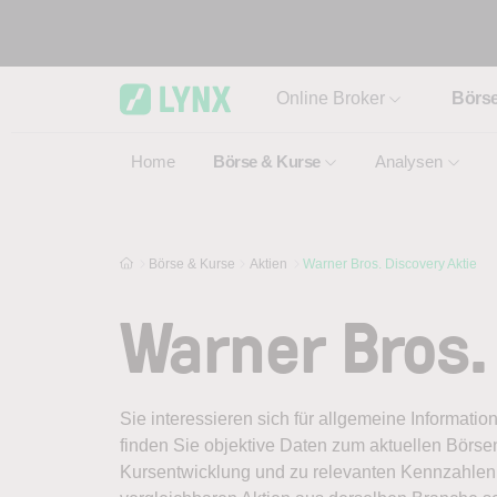
Skip to main content
Online Broker
Börs
Home
Börse & Kurse
Analysen
Börse & Kurse
Aktien
Warner Bros. Discovery Aktie
Warner Bros.
Sie interessieren sich für allgemeine Informatio
finden Sie objektive Daten zum aktuellen Börse
Kursentwicklung und zu relevanten Kennzahlen.