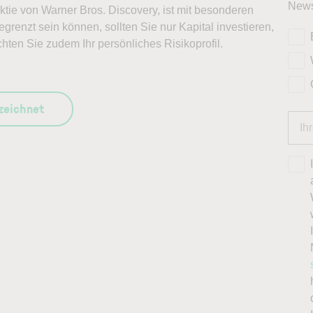
News
Aktie von Warner Bros. Discovery, ist mit besonderen
grenzt sein können, sollten Sie nur Kapital investieren,
chten Sie zudem Ihr persönliches Risikoprofil.
szeichnet