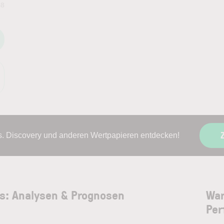
58
s. Discovery und anderen Wertpapieren entdecken!
ws: Analysen & Prognosen
War
Per