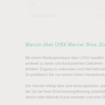
mio.
Deckungsgrad A
42,
Warum über LYNX Warner Bros. Di
Mit einem Wertpapierdepot über LYNX handeln S
weltweit zu fairen und transparenten Gebühren 
direkten Zugang zu nationalen und internation
So profitieren Sie von einem hohen Handelsvo
Der Handel erfolgt über eine leistungsstarke, st
die Sie bei Ihrer Entscheidungsfindung unterst
setzen oder fallende Kurse erwarten und eine Sh