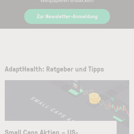
Wertpapieren entdecken!
Zur Newsletter-Anmeldung
AdaptHealth: Ratgeber und Tipps
Small Caps Aktien – US-