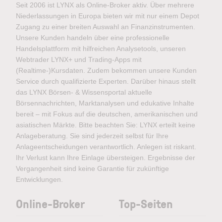
Seit 2006 ist LYNX als Online-Broker aktiv. Über mehrere
Niederlassungen in Europa bieten wir mit nur einem Depot
Zugang zu einer breiten Auswahl an Finanzinstrumenten.
Unsere Kunden handeln über eine professionelle
Handelsplattform mit hilfreichen Analysetools, unseren
Webtrader LYNX+ und Trading-Apps mit
(Realtime-)Kursdaten. Zudem bekommen unsere Kunden
Service durch qualifizierte Experten. Darüber hinaus stellt
das LYNX Börsen- & Wissensportal aktuelle
Börsennachrichten, Marktanalysen und edukative Inhalte
bereit – mit Fokus auf die deutschen, amerikanischen und
asiatischen Märkte. Bitte beachten Sie: LYNX erteilt keine
Anlageberatung. Sie sind jederzeit selbst für Ihre
Anlageentscheidungen verantwortlich. Anlegen ist riskant.
Ihr Verlust kann Ihre Einlage übersteigen. Ergebnisse der
Vergangenheit sind keine Garantie für zukünftige
Entwicklungen.
Online-Broker
Top-Seiten