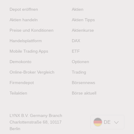
Depot eröffnen
Aktien
Aktien handeln
Aktien Tipps
Preise und Konditionen
Aktienkurse
Handelsplattform
DAX
Mobile Trading Apps
ETF
Demokonto
Optionen
Online-Broker Vergleich
Trading
Firmendepot
Börsennews
Teilaktien
Börse aktuell
LYNX B.V. Germany Branch
Charlottenstraße 68, 10117
DE
Berlin