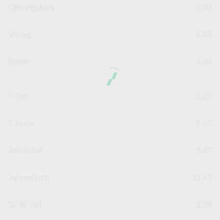
Öffnungskurs
6,03
Vortag
6,05
Börse
4,00
T-Tief
5,67
T-Hoch
6,07
Jahrestief
5,67
Jahreshoch
13,43
52 W Tief
5,89