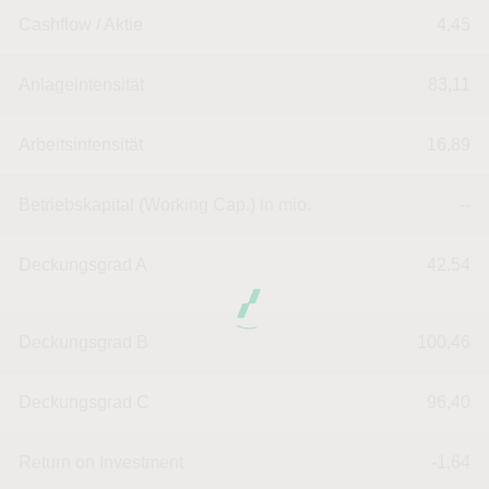
Cashflow / Aktie
4,45
Anlageintensität
83,11
Arbeitsintensität
16,89
Betriebskapital (Working Cap.) in mio.
--
Deckungsgrad A
42,54
Deckungsgrad B
100,46
Deckungsgrad C
96,40
Return on Investment
-1,64