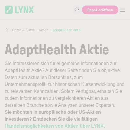
Skip to main content
Depot eröffnen
Suche nach Aktie, Autor...
Börse & Kurse
Aktien
AdaptHealth Aktie
AdaptHealth Aktie
Sie interessieren sich für allgemeine Informationen zur
AdaptHealth Aktie? Auf dieser Seite finden Sie objektive
Daten zum aktuellen Börsenkurs, zum
Unternehmensprofil, zur historischen Kursentwicklung und
zu relevanten Kennzahlen. Sofern verfügbar, erhalten Sie
zudem Informationen zu vergleichbaren Aktien aus
derselben Branche sowie Analysen unserer Experten.
Sie möchten in europäische oder US-Aktien
investieren? Entdecken Sie die vielfältigen
Handelsmöglichkeiten von Aktien über LYNX
.