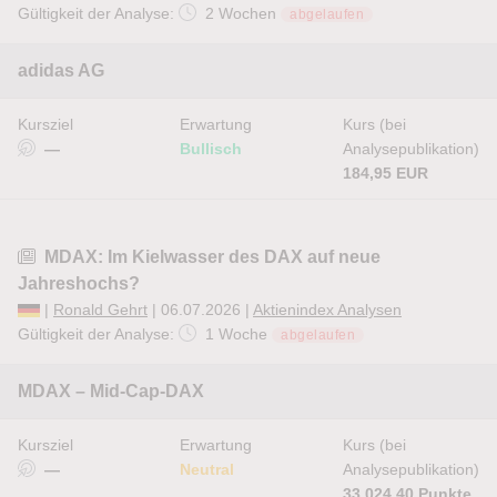
Gültigkeit der Analyse:
2 Wochen
abgelaufen
adidas AG
Kursziel
Erwartung
Kurs (bei
—
Bullisch
Analysepublikation)
184,95 EUR
MDAX: Im Kielwasser des DAX auf neue
Jahreshochs?
|
Ronald Gehrt
| 06.07.2026 |
Aktienindex Analysen
Gültigkeit der Analyse:
1 Woche
abgelaufen
MDAX – Mid-Cap-DAX
Kursziel
Erwartung
Kurs (bei
—
Neutral
Analysepublikation)
33.024,40 Punkte