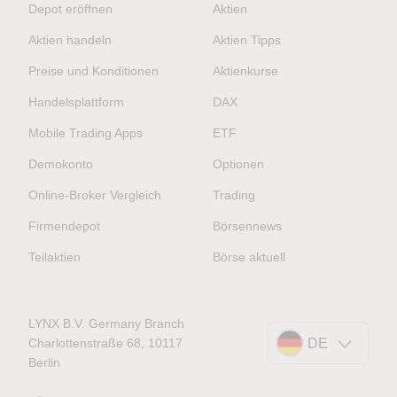
Depot eröffnen
Aktien
Aktien handeln
Aktien Tipps
Preise und Konditionen
Aktienkurse
Handelsplattform
DAX
Mobile Trading Apps
ETF
Demokonto
Optionen
Online-Broker Vergleich
Trading
Firmendepot
Börsennews
Teilaktien
Börse aktuell
LYNX B.V. Germany Branch
Charlottenstraße 68, 10117
DE
Berlin