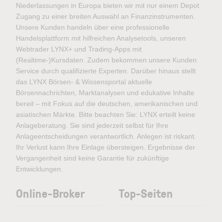
Niederlassungen in Europa bieten wir mit nur einem Depot
Zugang zu einer breiten Auswahl an Finanzinstrumenten.
Unsere Kunden handeln über eine professionelle
Handelsplattform mit hilfreichen Analysetools, unseren
Webtrader LYNX+ und Trading-Apps mit
(Realtime-)Kursdaten. Zudem bekommen unsere Kunden
Service durch qualifizierte Experten. Darüber hinaus stellt
das LYNX Börsen- & Wissensportal aktuelle
Börsennachrichten, Marktanalysen und edukative Inhalte
bereit – mit Fokus auf die deutschen, amerikanischen und
asiatischen Märkte. Bitte beachten Sie: LYNX erteilt keine
Anlageberatung. Sie sind jederzeit selbst für Ihre
Anlageentscheidungen verantwortlich. Anlegen ist riskant.
Ihr Verlust kann Ihre Einlage übersteigen. Ergebnisse der
Vergangenheit sind keine Garantie für zukünftige
Entwicklungen.
Online-Broker
Top-Seiten