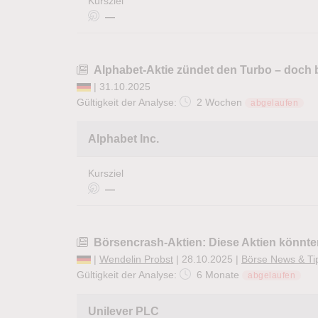
Kursziel
—
Alphabet-Aktie zündet den Turbo – doch 
| 31.10.2025
Gültigkeit der Analyse:
2 Wochen
abgelaufen
Alphabet Inc.
Kursziel
—
Börsencrash-Aktien: Diese Aktien könnten
|
Wendelin Probst
| 28.10.2025 |
Börse News & Ti
Gültigkeit der Analyse:
6 Monate
abgelaufen
Unilever PLC