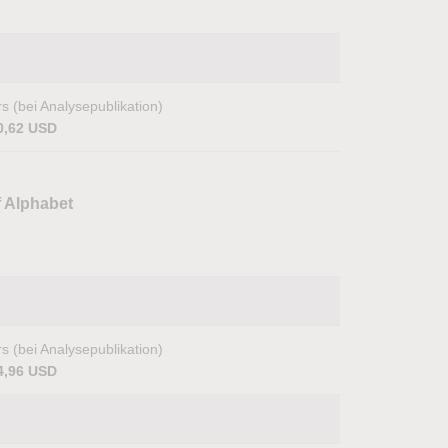
s (bei Analysepublikation)
0,62 USD
f Alphabet
s (bei Analysepublikation)
4,96 USD