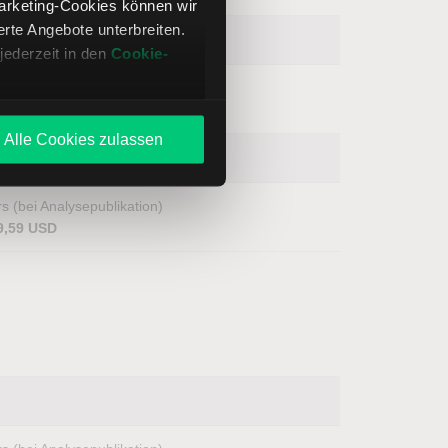
Marketing-Cookies können wir
te Angebote unterbreiten.
jederzeit in den
Cookie-
s (bei Analysepublikation)
9,62 USD
Alle Cookies zulassen
s (bei Analysepublikation)
9,59 USD