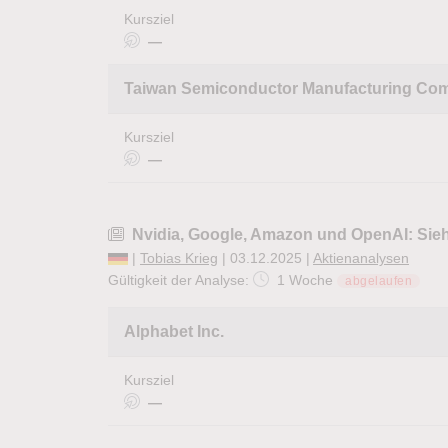
Kursziel
—
Taiwan Semiconductor Manufacturing Co
Kursziel
—
Nvidia, Google, Amazon und OpenAI: Sieh
|
Tobias Krieg
| 03.12.2025 |
Aktienanalysen
Gültigkeit der Analyse:
1 Woche
abgelaufen
Alphabet Inc.
Kursziel
—