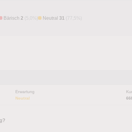
Bärisch
2
(5,0%)
Neutral
31
(77,5%)
Erwartung
Kur
Neutral
66
ng?