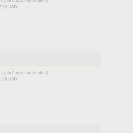
s (bei Analysepublikation)
7,62 USD
s (bei Analysepublikation)
1,65 USD