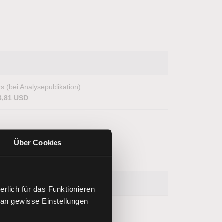
s (bei Analysepublikation)
3,81 USD
Über Cookies
rlich für das Funktionieren
 an gewisse Einstellungen
s (bei Analysepublikation)
8,24 USD