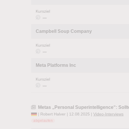
Kursziel
—
Campbell Soup Company
Kursziel
—
Meta Platforms Inc
Kursziel
—
Metas „Personal Superintelligence“: Sol
| Robert Halver | 12.08.2025 |
Video-Interviews
abgelaufen