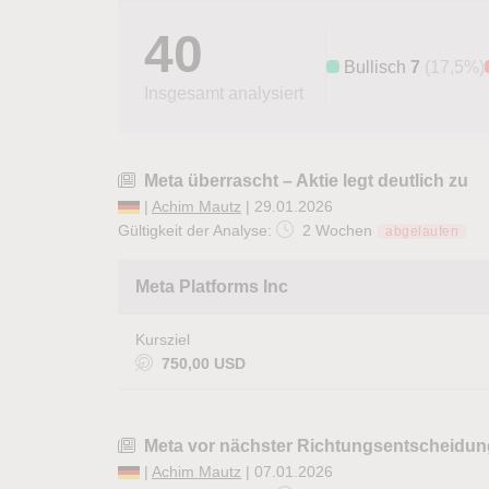
40
Bullisch
7
(17,5%)
Insgesamt analysiert
Meta überrascht – Aktie legt deutlich zu
|
Achim Mautz
| 29.01.2026
Gültigkeit der Analyse:
2 Wochen
abgelaufen
Meta Platforms Inc
Kursziel
750,00 USD
Meta vor nächster Richtungsentscheidu
|
Achim Mautz
| 07.01.2026