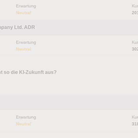
Erwartung
Kur
Neutral
20
mpany Ltd. ADR
Erwartung
Kur
Neutral
30
t so die KI-Zukunft aus?
Erwartung
Kur
Neutral
31