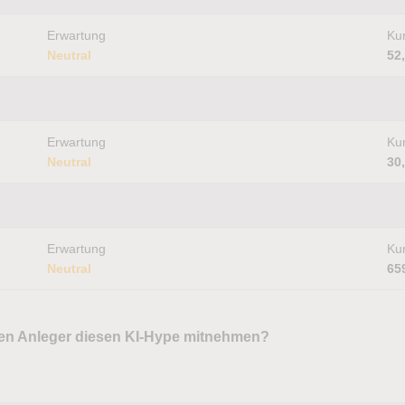
Erwartung
Kur
Neutral
52
Erwartung
Kur
Neutral
30
Erwartung
Kur
Neutral
65
lten Anleger diesen KI-Hype mitnehmen?