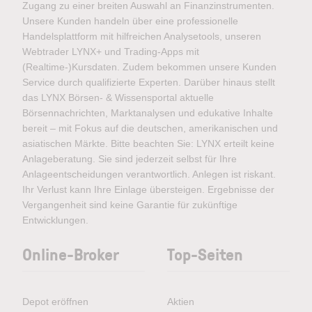
Zugang zu einer breiten Auswahl an Finanzinstrumenten.
Unsere Kunden handeln über eine professionelle
Handelsplattform mit hilfreichen Analysetools, unseren
Webtrader LYNX+ und Trading-Apps mit
(Realtime-)Kursdaten. Zudem bekommen unsere Kunden
Service durch qualifizierte Experten. Darüber hinaus stellt
das LYNX Börsen- & Wissensportal aktuelle
Börsennachrichten, Marktanalysen und edukative Inhalte
bereit – mit Fokus auf die deutschen, amerikanischen und
asiatischen Märkte. Bitte beachten Sie: LYNX erteilt keine
Anlageberatung. Sie sind jederzeit selbst für Ihre
Anlageentscheidungen verantwortlich. Anlegen ist riskant.
Ihr Verlust kann Ihre Einlage übersteigen. Ergebnisse der
Vergangenheit sind keine Garantie für zukünftige
Entwicklungen.
Online-Broker
Top-Seiten
Depot eröffnen
Aktien