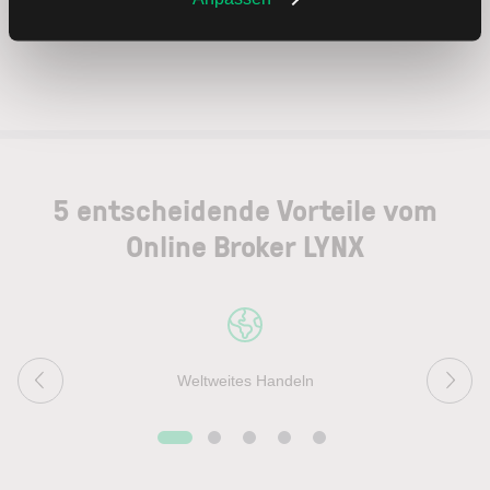
5 entscheidende Vorteile vom
Online Broker LYNX
Weltweites Handeln