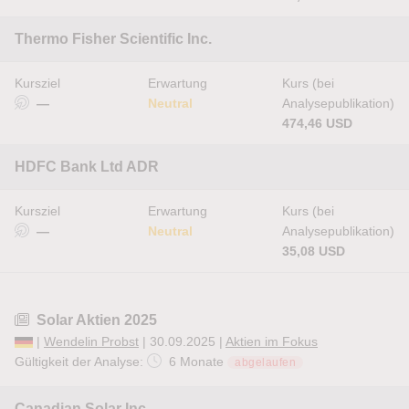
Thermo Fisher Scientific Inc.
Kursziel
Erwartung
Kurs (bei
—
Neutral
Analysepublikation)
474,46 USD
HDFC Bank Ltd ADR
Kursziel
Erwartung
Kurs (bei
—
Neutral
Analysepublikation)
35,08 USD
Solar Aktien 2025
|
Wendelin Probst
| 30.09.2025 |
Aktien im Fokus
Gültigkeit der Analyse:
6 Monate
abgelaufen
Canadian Solar Inc.