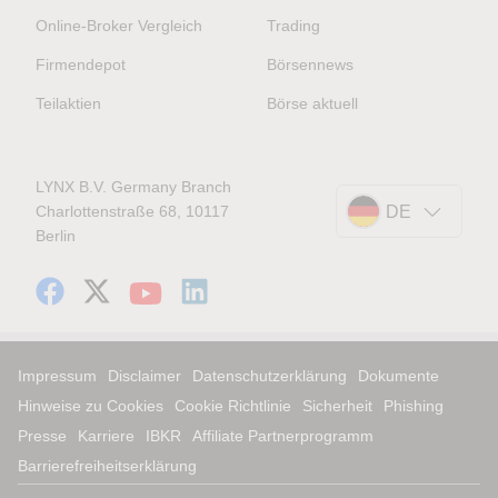
Online-Broker Vergleich
Trading
Firmendepot
Börsennews
Teilaktien
Börse aktuell
LYNX B.V. Germany Branch
Charlottenstraße 68, 10117
DE
Berlin
Impressum
Disclaimer
Datenschutzerklärung
Dokumente
Hinweise zu Cookies
Cookie Richtlinie
Sicherheit
Phishing
Presse
Karriere
IBKR
Affiliate Partnerprogramm
Barrierefreiheitserklärung