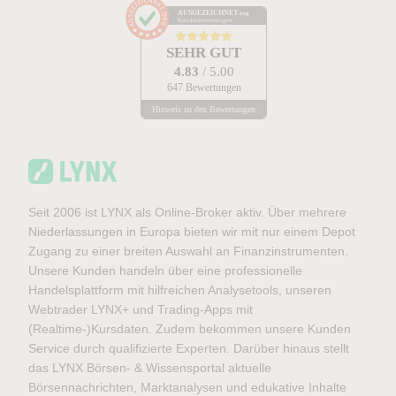
AUSGEZEICHNET
.org
Kundenbewertungen
SEHR GUT
4.83
/ 5.00
647 Bewertungen
Hinweis zu den Bewertungen
Seit 2006 ist LYNX als Online-Broker aktiv. Über mehrere
Niederlassungen in Europa bieten wir mit nur einem Depot
Zugang zu einer breiten Auswahl an Finanzinstrumenten.
Unsere Kunden handeln über eine professionelle
Handelsplattform mit hilfreichen Analysetools, unseren
Webtrader LYNX+ und Trading-Apps mit
(Realtime-)Kursdaten. Zudem bekommen unsere Kunden
Service durch qualifizierte Experten. Darüber hinaus stellt
das LYNX Börsen- & Wissensportal aktuelle
Börsennachrichten, Marktanalysen und edukative Inhalte