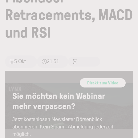
Retracements, MACD
und RSI
5 Okt
21:51
Direkt zum Video
Sie möchten kein Webinar
mehr verpassen?
Jetzt kostenlosen Newsletter Börsenblick
abonnieren. Kein Spam - Abmeldung jederzeit
möglich.