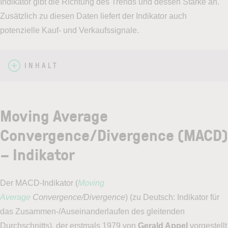
Indikator gibt die Richtung des Trends und dessen Stärke an.
Zusätzlich zu diesen Daten liefert der Indikator auch
potenzielle Kauf- und Verkaufssignale.
INHALT
Moving Average
Convergence/Divergence (MACD)
– Indikator
Der MACD-Indikator (
Moving
Average
Convergence/Divergence
) (zu Deutsch: Indikator für
das Zusammen-/Auseinanderlaufen des gleitenden
Durchschnitts), der erstmals 1979 von
Gerald Appel
vorgestellt