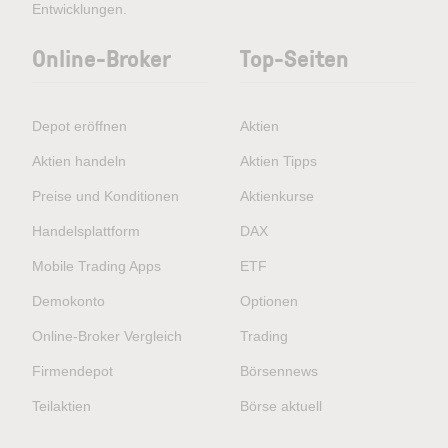
Entwicklungen.
Online-Broker
Top-Seiten
Depot eröffnen
Aktien
Aktien handeln
Aktien Tipps
Preise und Konditionen
Aktienkurse
Handelsplattform
DAX
Mobile Trading Apps
ETF
Demokonto
Optionen
Online-Broker Vergleich
Trading
Firmendepot
Börsennews
Teilaktien
Börse aktuell