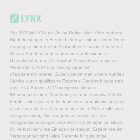
Seit 2006 ist LYNX als Online-Broker aktiv. Über mehrere
Niederlassungen in Europa bieten wir mit nur einem Depot
Zugang zu einer breiten Auswahl an Finanzinstrumenten.
Unsere Kunden handeln über eine professionelle
Handelsplattform mit hilfreichen Analysetools, unseren
Webtrader LYNX+ und Trading-Apps mit
(Realtime-)Kursdaten. Zudem bekommen unsere Kunden
Service durch qualifizierte Experten. Darüber hinaus stellt
das LYNX Börsen- & Wissensportal aktuelle
Börsennachrichten, Marktanalysen und edukative Inhalte
bereit – mit Fokus auf die deutschen, amerikanischen und
asiatischen Märkte. Bitte beachten Sie: LYNX erteilt keine
Anlageberatung. Sie sind jederzeit selbst für Ihre
Anlageentscheidungen verantwortlich. Anlegen ist riskant.
Ihr Verlust kann Ihre Einlage übersteigen. Ergebnisse der
Vergangenheit sind keine Garantie für zukünftige