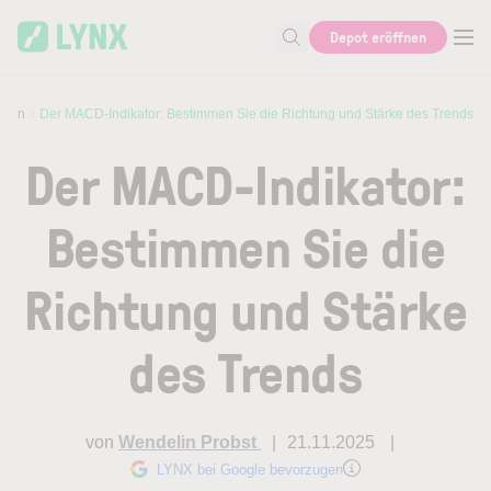
Skip to main content
Depot eröffnen
Suche nach Aktie, Autor...
oren
Der MACD-Indikator: Bestimmen Sie die Richtung und Stärke des Trends
Der MACD-Indikator:
Bestimmen Sie die
Richtung und Stärke
des Trends
von
Wendelin Probst
21.11.2025
LYNX bei Google bevorzugen