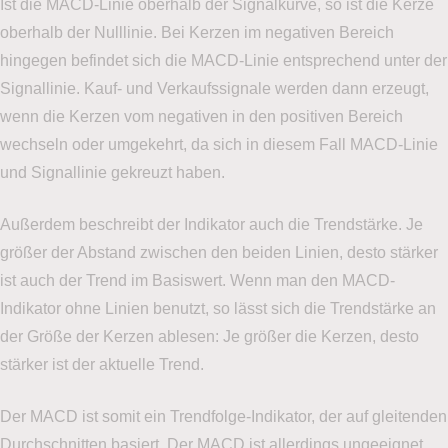
Ist die MACD-Linie oberhalb der Signalkurve, so ist die Kerze
oberhalb der Nulllinie. Bei Kerzen im negativen Bereich
hingegen befindet sich die MACD-Linie entsprechend unter der
Signallinie. Kauf- und Verkaufssignale werden dann erzeugt,
wenn die Kerzen vom negativen in den positiven Bereich
wechseln oder umgekehrt, da sich in diesem Fall MACD-Linie
und Signallinie gekreuzt haben.
Außerdem beschreibt der Indikator auch die Trendstärke. Je
größer der Abstand zwischen den beiden Linien, desto stärker
ist auch der Trend im Basiswert. Wenn man den MACD-
Indikator ohne Linien benutzt, so lässt sich die Trendstärke an
der Größe der Kerzen ablesen: Je größer die Kerzen, desto
stärker ist der aktuelle Trend.
Der MACD ist somit ein Trendfolge-Indikator, der auf gleitenden
Durchschnitten basiert. Der MACD ist allerdings ungeeignet,