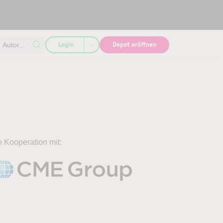
Login
Depot eröffnen
Autor...
n Kooperation mit: