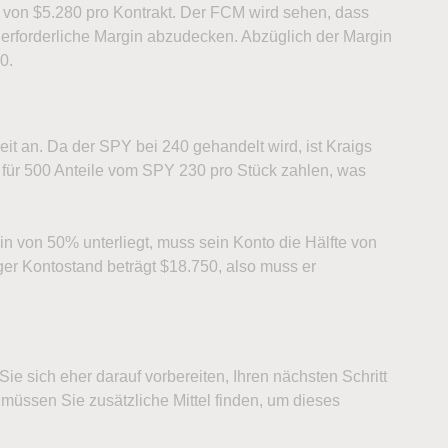
 von $5.280 pro Kontrakt. Der FCM wird sehen, dass
 erforderliche Margin abzudecken. Abzüglich der Margin
0.
eit an. Da der SPY bei 240 gehandelt wird, ist Kraigs
 für 500 Anteile vom SPY 230 pro Stück zahlen, was
n von 50% unterliegt, muss sein Konto die Hälfte von
er Kontostand beträgt $18.750, also muss er
e sich eher darauf vorbereiten, Ihren nächsten Schritt
müssen Sie zusätzliche Mittel finden, um dieses