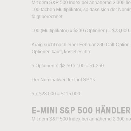
Mit dem S&P 500 Index bei annähernd 2.300 lie
100-fachen Multiplikator, so dass sich der Nom
folgt berechnet:
100 (Multiplikator) x $230 (Optionen) = $23,000.
Kraig sucht nach einer Februar 230 Call-Option
Optionen kauft, kostet es ihn:
5 Optionen x $2,50 x 100 = $1.250
Der Nominalwert für fünf SPYs:
5 x $23.000 = $115.000
E-MINI S&P 500 HÄNDLER
Mit dem S&P 500 Index bei annähernd 2.300 noti