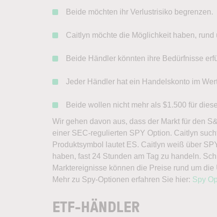
Beide möchten ihr Verlustrisiko begrenzen.
Caitlyn möchte die Möglichkeit haben, rund
Beide Händler könnten ihre Bedürfnisse erf
Jeder Händler hat ein Handelskonto im Wer
Beide wollen nicht mehr als $1.500 für dies
Wir gehen davon aus, dass der Markt für den S&
einer SEC-regulierten SPY Option. Caitlyn such
Produktsymbol lautet ES. Caitlyn weiß über SPY
haben, fast 24 Stunden am Tag zu handeln. Schli
Marktereignisse können die Preise rund um die 
Mehr zu Spy-Optionen erfahren Sie hier:
Spy Op
ETF-HÄNDLER