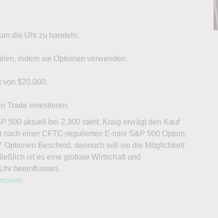
 um die Uhr zu handeln.
üllen, indem sie Optionen verwenden.
t von $20.000.
en Trade investieren.
P 500 aktuell bei 2.300 steht. Kraig erwägt den Kauf
t nach einer CFTC-regulierten E-mini S&P 500 Option,
 Optionen Bescheid, dennoch will sie die Möglichkeit
eßlich ist es eine globale Wirtschaft und
Uhr beeinflussen.
tionen