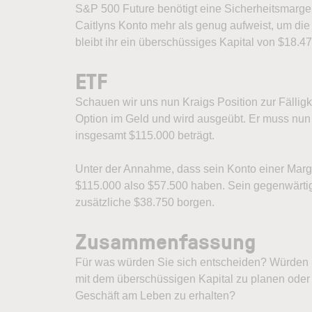
S&P 500 Future benötigt eine Sicherheitsmarge
Caitlyns Konto mehr als genug aufweist, um die
bleibt ihr ein überschüssiges Kapital von $18.47
ETF
Schauen wir uns nun Kraigs Position zur Fälligk
Option im Geld und wird ausgeübt. Er muss nun
insgesamt $115.000 beträgt.
Unter der Annahme, dass sein Konto einer Margi
$115.000 also $57.500 haben. Sein gegenwärtig
zusätzliche $38.750 borgen.
Zusammenfassung
Für was würden Sie sich entscheiden? Würden Si
mit dem überschüssigen Kapital zu planen oder 
Geschäft am Leben zu erhalten?