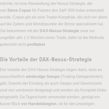
möchte, ist eine Abwandlung der Nexus-Strategie, die
von
Steve Copan
für Futures des S&P-500-Index entwickelt
wurde. Copan gilt als eine Trader-Koryphäe, die sich vor allem
auf die Zyklen und Wendepunkte der Börse spezialisiert hat.
Sie bekommen mit der
DAX-Nexus-Strategie
zwar nur
ungefähr alle 1-2 Wochen einen Trade, dafür ist die Methode
potenziell recht
profitabel
.
Die Vorteile der DAX-Nexus-Strategie
Die Vorteile der DAX-Nexus-Strategie liegen darin, dass es
ausschließlich
eindeutige Setups
(Trading-Gelegenheiten)
gibt. Sowohl der Einstieg als auch Stopps und Gewinnziele
sind von vornherein festgelegt und werden als Komplett-Order
eingestellt. Da Tagescharts verwendet werden, genügt ein
kurzer Blick
vor Handelsbeginn
, ob für den jeweiligen