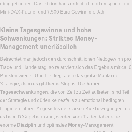
übriggeblieben. Das ist durchaus ordentlich und entspricht pro
Mini-DAX-Future rund 7.500 Euro Gewinn pro Jahr.
Kleine Tagesgewinne und hohe
Schwankungen: Striktes Money-
Management unerlässlich
Betrachtet man jedoch den durchschnittlichen Nettogewinn pro
Trade und Handelstag, so relativiert sich das Ergebnis mit ca. 6
Punkten wieder. Und hier liegt auch das große Manko der
Strategie, denn es gibt keine Stopps. Die
hohen
Tagesschwankungen
, die von Zeit zu Zeit auftreten, sind Teil
der Strategie und dürfen keinesfalls zu emotional bedingten
Eingriffen führen. Angesichts der starken Kursbewegungen, die
es beim DAX geben kann, werden vom Trader daher eine
enorme
Disziplin
und optimales
Money-Management