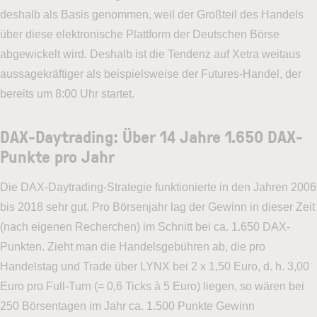
deshalb als Basis genommen, weil der Großteil des Handels
über diese elektronische Plattform der Deutschen Börse
abgewickelt wird. Deshalb ist die Tendenz auf Xetra weitaus
aussagekräftiger als beispielsweise der Futures-Handel, der
bereits um 8:00 Uhr startet.
DAX-Daytrading: Über 14 Jahre 1.650 DAX-
Punkte pro Jahr
Die DAX-Daytrading-Strategie funktionierte in den Jahren 2006
bis 2018 sehr gut. Pro Börsenjahr lag der Gewinn in dieser Zeit
(nach eigenen Recherchen) im Schnitt bei ca. 1.650 DAX-
Punkten. Zieht man die Handelsgebühren ab, die pro
Handelstag und Trade über LYNX bei 2 x 1,50 Euro, d. h. 3,00
Euro pro Full-Turn (= 0,6 Ticks à 5 Euro) liegen, so wären bei
250 Börsentagen im Jahr ca. 1.500 Punkte Gewinn