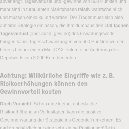
abverlangt. Tagesverluste und -gewinne von 600 Punkten und
mehr sind in turbulenten Marktphasen relativ wahrscheinlich
und müssen einkalkuliert werden. Der Trader muss sich also
auf eine Strategie einlassen, die ihm durchaus den
100-fachen
Tagesverlust
(aber auch -gewinn) des Erwartungswerts
bringen kann. Tagesschwankungen von 600 Punkten würden
bereits bei nur einem Mini-DAX-Future eine Änderung des
Depotwerts von 3.000 Euro bedeuten.
Achtung: Willkürliche Eingriffe wie z. B.
Risikoerhöhungen können den
Gewinnvorteil kosten
Doch Vorsicht:
Schon eine kleine, unbedachte
Risikoerhöhung an Verlusttagen kann die positive
Gewinnerwartung der Strategie ins Gegenteil umkehren. Es
darf grundsätzlich nur eine sehr kleine Positionsgröße in