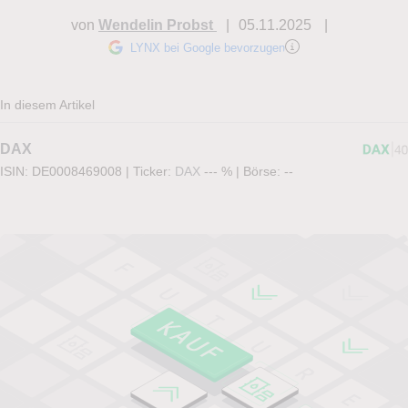
von
Wendelin Probst
05.11.2025
LYNX bei Google bevorzugen
In diesem Artikel
DAX
ISIN: DE0008469008
|
Ticker:
DAX
--- %
|
Börse:
--