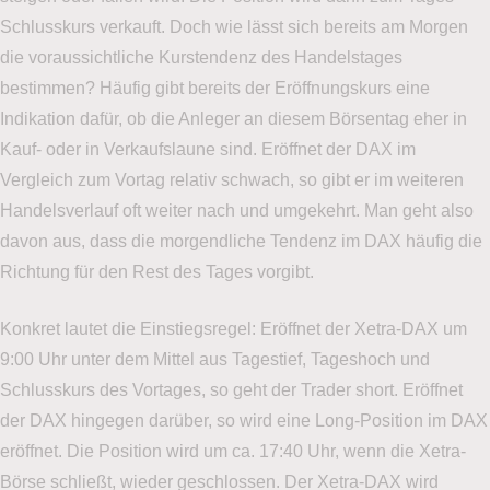
Schlusskurs verkauft. Doch wie lässt sich bereits am Morgen
die voraussichtliche Kurstendenz des Handelstages
bestimmen? Häufig gibt bereits der Eröffnungskurs eine
Indikation dafür, ob die Anleger an diesem Börsentag eher in
Kauf- oder in Verkaufslaune sind. Eröffnet der DAX im
Vergleich zum Vortag relativ schwach, so gibt er im weiteren
Handelsverlauf oft weiter nach und umgekehrt. Man geht also
davon aus, dass die morgendliche Tendenz im DAX häufig die
Richtung für den Rest des Tages vorgibt.
Konkret lautet die Einstiegsregel: Eröffnet der Xetra-DAX um
9:00 Uhr unter dem Mittel aus Tagestief, Tageshoch und
Schlusskurs des Vortages, so geht der Trader short. Eröffnet
der DAX hingegen darüber, so wird eine Long-Position im DAX
eröffnet. Die Position wird um ca. 17:40 Uhr, wenn die Xetra-
Börse schließt, wieder geschlossen. Der Xetra-DAX wird