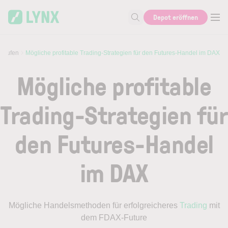
Skip to main content
Depot eröffnen
Suche nach Aktie, Autor...
 kaufen
Mögliche profitable Trading-Strategien für den Futures-Handel im DAX
Mögliche profitable
Trading-Strategien für
den Futures-Handel
im DAX
Mögliche Handelsmethoden für erfolgreicheres
Trading
mit
dem FDAX-Future