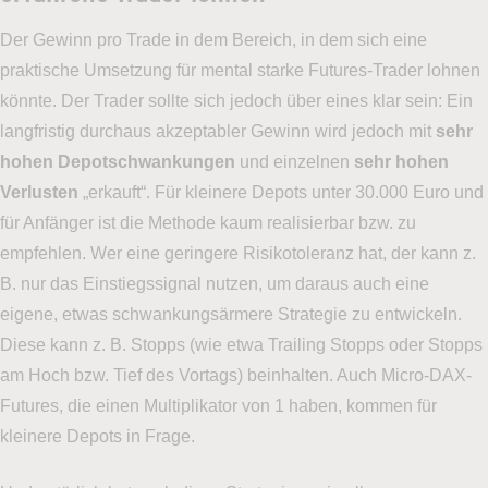
Der Gewinn pro Trade in dem Bereich, in dem sich eine
praktische Umsetzung für mental starke Futures-Trader lohnen
könnte. Der Trader sollte sich jedoch über eines klar sein: Ein
langfristig durchaus akzeptabler Gewinn wird jedoch mit
sehr
hohen Depotschwankungen
und einzelnen
sehr hohen
Verlusten
„erkauft“. Für kleinere Depots unter 30.000 Euro und
für Anfänger ist die Methode kaum realisierbar bzw. zu
empfehlen. Wer eine geringere Risikotoleranz hat, der kann z.
B. nur das Einstiegssignal nutzen, um daraus auch eine
eigene, etwas schwankungsärmere Strategie zu entwickeln.
Diese kann z. B. Stopps (wie etwa Trailing Stopps oder Stopps
am Hoch bzw. Tief des Vortags) beinhalten. Auch Micro-DAX-
Futures, die einen Multiplikator von 1 haben, kommen für
kleinere Depots in Frage.