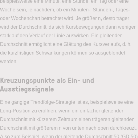
beispielsweise eine Minute, eine Stunde, ein Tag oder eine
Woche sein, je nachdem, ob ein Minuten-, Stunden-, Tages-
oder Wochenchart betrachtet wird. Je größer n, desto träger
wird der Durchschnitt, da sich Kursbewegungen dann weniger
stark auf den Verlauf der Linie auswirken. Ein gleitender
Durchschnitt ermöglicht eine Glättung des Kursverlaufs, d. h.
die kurzfristigen Schwankungen können so ausgeblendet
werden.
Kreuzungspunkte als Ein- und
Ausstiegssignale
Eine gängige Trendfolge-Strategie ist es, beispielsweise eine
Long-Position zu eröffnen, wenn ein einfacher gleitender
Durchschnitt mit kürzerem Zeitraum einen trägeren gleitenden
Durchschnitt mit größerem n von unten nach oben durchkreuzt.
Also zum Beispiel, wenn der gleitende Durchschnitt 50 (GD 50)