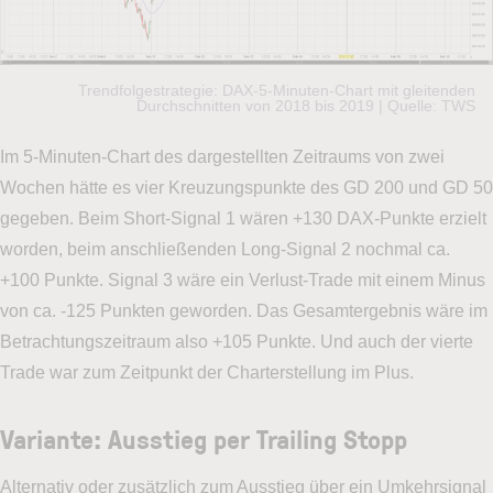
Trendfolgestrategie: DAX-5-Minuten-Chart mit gleitenden
Durchschnitten von 2018 bis 2019 | Quelle: TWS
Im 5-Minuten-Chart des dargestellten Zeitraums von zwei
Wochen hätte es vier Kreuzungspunkte des GD 200 und GD 50
gegeben. Beim Short-Signal 1 wären +130 DAX-Punkte erzielt
worden, beim anschließenden Long-Signal 2 nochmal ca.
+100 Punkte. Signal 3 wäre ein Verlust-Trade mit einem Minus
von ca. -125 Punkten geworden. Das Gesamtergebnis wäre im
Betrachtungszeitraum also +105 Punkte. Und auch der vierte
Trade war zum Zeitpunkt der Charterstellung im Plus.
Variante: Ausstieg per Trailing Stopp
Alternativ oder zusätzlich zum Ausstieg über ein Umkehrsignal