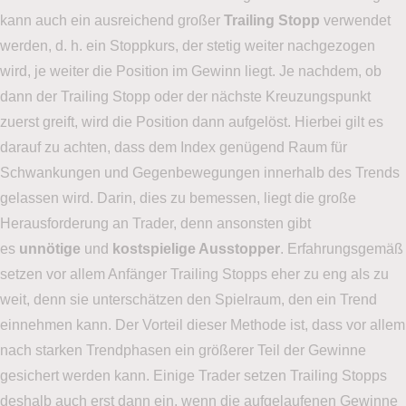
kann auch ein ausreichend großer
Trailing Stopp
verwendet
werden, d. h. ein Stoppkurs, der stetig weiter nachgezogen
wird, je weiter die Position im Gewinn liegt. Je nachdem, ob
dann der Trailing Stopp oder der nächste Kreuzungspunkt
zuerst greift, wird die Position dann aufgelöst. Hierbei gilt es
darauf zu achten, dass dem Index genügend Raum für
Schwankungen und Gegenbewegungen innerhalb des Trends
gelassen wird. Darin, dies zu bemessen, liegt die große
Herausforderung an Trader, denn ansonsten gibt
es
unnötige
und
kostspielige Ausstopper
. Erfahrungsgemäß
setzen vor allem Anfänger Trailing Stopps eher zu eng als zu
weit, denn sie unterschätzen den Spielraum, den ein Trend
einnehmen kann. Der Vorteil dieser Methode ist, dass vor allem
nach starken Trendphasen ein größerer Teil der Gewinne
gesichert werden kann. Einige Trader setzen Trailing Stopps
deshalb auch erst dann ein, wenn die aufgelaufenen Gewinne