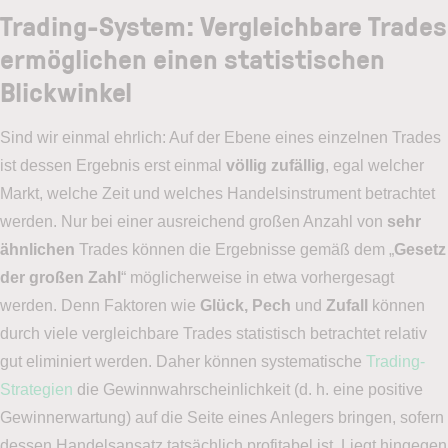
Trading-System: Vergleichbare Trades
ermöglichen einen statistischen
Blickwinkel
Sind wir einmal ehrlich: Auf der Ebene eines einzelnen Trades
ist dessen Ergebnis erst einmal
völlig zufällig
, egal welcher
Markt, welche Zeit und welches Handelsinstrument betrachtet
werden. Nur bei einer ausreichend großen Anzahl von
sehr
ähnlichen
Trades können die Ergebnisse gemäß dem „
Gesetz
der großen Zahl
“ möglicherweise in etwa vorhergesagt
werden. Denn Faktoren wie
Glück, Pech
und
Zufall
können
durch viele vergleichbare Trades statistisch betrachtet relativ
gut eliminiert werden. Daher können systematische
Trading-
Strategien
die Gewinnwahrscheinlichkeit (d. h. eine positive
Gewinnerwartung) auf die Seite eines Anlegers bringen, sofern
dessen Handelsansatz tatsächlich profitabel ist. Liegt hingegen