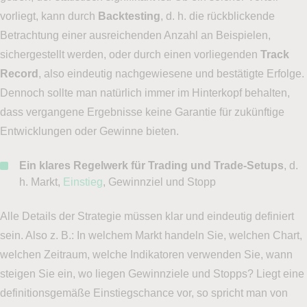
vorliegt, kann durch
Backtesting
, d. h. die rückblickende
Betrachtung einer ausreichenden Anzahl an Beispielen,
sichergestellt werden, oder durch einen vorliegenden
Track
Record
, also eindeutig nachgewiesene und bestätigte Erfolge.
Dennoch sollte man natürlich immer im Hinterkopf behalten,
dass vergangene Ergebnisse keine Garantie für zukünftige
Entwicklungen oder Gewinne bieten.
Ein klares Regelwerk
für Trading und Trade-Setups
, d.
h. Markt,
Einstieg
, Gewinnziel und Stopp
Alle Details der Strategie müssen klar und eindeutig definiert
sein. Also z. B.: In welchem Markt handeln Sie, welchen Chart,
welchen Zeitraum, welche Indikatoren verwenden Sie, wann
steigen Sie ein, wo liegen Gewinnziele und Stopps? Liegt eine
definitionsgemäße Einstiegschance vor, so spricht man von