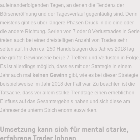
aufeinanderfolgenden Tagen, an denen die Tendenz der
Börseneröffnung und der Tagesverlauf gegenläufig sind. Denn
meistens gibt es über längere Phasen Druck in die eine oder
die andere Richtung. Serien von 7 oder 8 Verlusttrades in Serie
treten auch bei einer dreistelligen Anzahl von Trades sehr
selten auf. In den ca. 250 Handelstagen des Jahres 2018 lag
die größte Gewinnserie bei je 7 Treffern und Verlusten in Folge.
Es ist allerdings möglich, dass es mit der Strategie in einem
Jahr auch mal
keinen Gewinn
gibt, wie es bei dieser Strategie
beispielsweise im Jahr 2018 der Fall war. Zu beachten ist die
Tatsache, dass vor allem starke Trendtage einen erheblichen
Einfluss auf das Gesamtergebnis haben und sich diese am
Jahresende unterm Strich enorm auswirken.
Umsetzung kann sich für mental starke,
erfahrene Trader lohnen