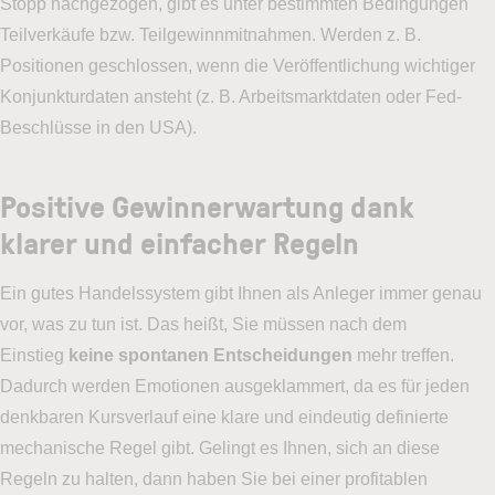
Stopp nachgezogen, gibt es unter bestimmten Bedingungen
Teilverkäufe bzw. Teilgewinnmitnahmen. Werden z. B.
Positionen geschlossen, wenn die Veröffentlichung wichtiger
Konjunkturdaten ansteht (z. B. Arbeitsmarktdaten oder Fed-
Beschlüsse in den USA).
Positive Gewinnerwartung dank
klarer und einfacher Regeln
Ein gutes Handelssystem gibt Ihnen als Anleger immer genau
vor, was zu tun ist. Das heißt, Sie müssen nach dem
Einstieg
keine spontanen Entscheidungen
mehr treffen.
Dadurch werden Emotionen ausgeklammert, da es für jeden
denkbaren Kursverlauf eine klare und eindeutig definierte
mechanische Regel gibt. Gelingt es Ihnen, sich an diese
Regeln zu halten, dann haben Sie bei einer profitablen