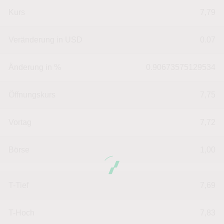
Kurs
7,79
Veränderung in USD
0.07
Änderung in %
0.90673575129534
Öffnungskurs
7,75
Vortag
7,72
Börse
1,00
T-Tief
7,69
T-Hoch
7,83