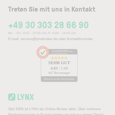
Treten Sie mit uns in Kontakt
+49 30 303 28 66 90
Mo. – Do.: 8:00 – 20:00 Uhr, Fr.: 8:00 – 18:00 Uhr
E-mail:
service@lynxbroker.de
oder
Kontaktformular
AUSGEZEICHNET
.org
Kundenbewertungen
SEHR GUT
4.83
/ 5.00
647 Bewertungen
Hinweis zu den Bewertungen
Seit 2006 ist LYNX als Online-Broker aktiv. Über mehrere
Niederlassungen in Europa bieten wir mit nur einem Depot