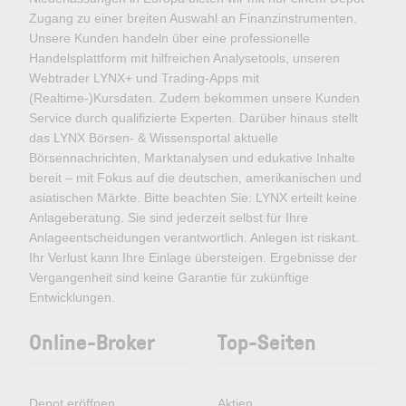
Zugang zu einer breiten Auswahl an Finanzinstrumenten.
Unsere Kunden handeln über eine professionelle
Handelsplattform mit hilfreichen Analysetools, unseren
Webtrader LYNX+ und Trading-Apps mit
(Realtime-)Kursdaten. Zudem bekommen unsere Kunden
Service durch qualifizierte Experten. Darüber hinaus stellt
das LYNX Börsen- & Wissensportal aktuelle
Börsennachrichten, Marktanalysen und edukative Inhalte
bereit – mit Fokus auf die deutschen, amerikanischen und
asiatischen Märkte. Bitte beachten Sie: LYNX erteilt keine
Anlageberatung. Sie sind jederzeit selbst für Ihre
Anlageentscheidungen verantwortlich. Anlegen ist riskant.
Ihr Verlust kann Ihre Einlage übersteigen. Ergebnisse der
Vergangenheit sind keine Garantie für zukünftige
Entwicklungen.
Online-Broker
Top-Seiten
Depot eröffnen
Aktien