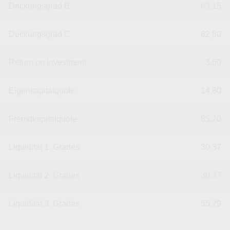
Deckungsgrad B
63,15
Deckungsgrad C
62,80
Return on Investment
3,50
Eigenkapitalquote
14,80
Fremdkapitalquote
85,20
Liquidität 1. Grades
30,37
Liquidität 2. Grades
30,37
Liquidität 3. Grades
55,29