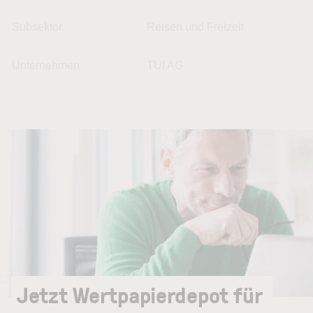
Subsektor
Reisen und Freizeit
Unternehmen
TUI AG
Jetzt Wertpapierdepot für