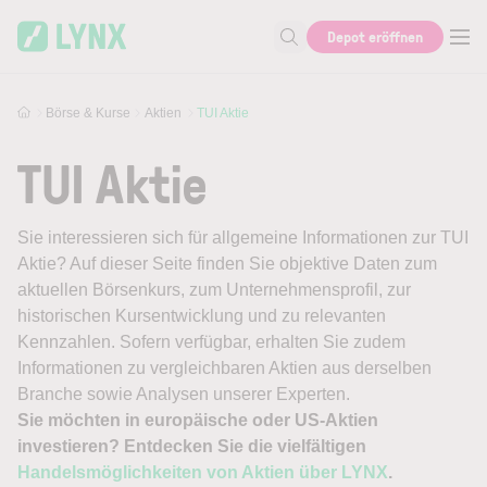
Skip to main content
Depot eröffnen
Suche nach Aktie, Autor...
Börse & Kurse
Aktien
TUI Aktie
TUI Aktie
Sie interessieren sich für allgemeine Informationen zur TUI
Aktie? Auf dieser Seite finden Sie objektive Daten zum
aktuellen Börsenkurs, zum Unternehmensprofil, zur
historischen Kursentwicklung und zu relevanten
Kennzahlen. Sofern verfügbar, erhalten Sie zudem
Informationen zu vergleichbaren Aktien aus derselben
Branche sowie Analysen unserer Experten.
Sie möchten in europäische oder US-Aktien
investieren? Entdecken Sie die vielfältigen
Handelsmöglichkeiten von Aktien über LYNX
.