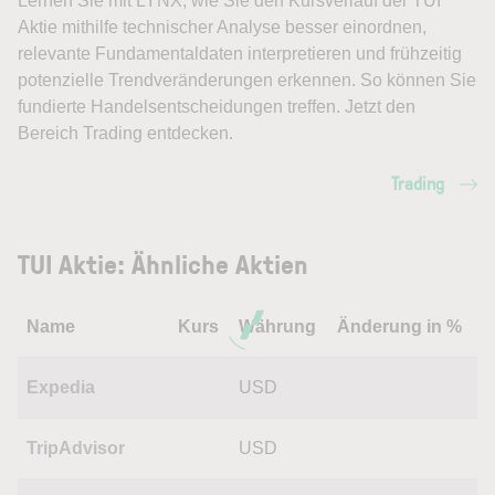
Lernen Sie mit LYNX, wie Sie den Kursverlauf der TUI
Aktie mithilfe technischer Analyse besser einordnen,
relevante Fundamentaldaten interpretieren und frühzeitig
potenzielle Trendveränderungen erkennen. So können Sie
fundierte Handelsentscheidungen treffen. Jetzt den
Bereich Trading entdecken.
Trading
TUI Aktie: Ähnliche Aktien
Name
Kurs
Währung
Änderung in %
Expedia
USD
TripAdvisor
USD