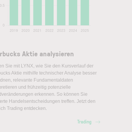
rbucks Aktie analysieren
en Sie mit LYNX, wie Sie den Kursverlauf der
ucks Aktie mithilfe technischer Analyse besser
rdnen, relevante Fundamentaldaten
pretieren und frühzeitig potenzielle
dveränderungen erkennen. So können Sie
erte Handelsentscheidungen treffen. Jetzt den
ich Trading entdecken.
Trading