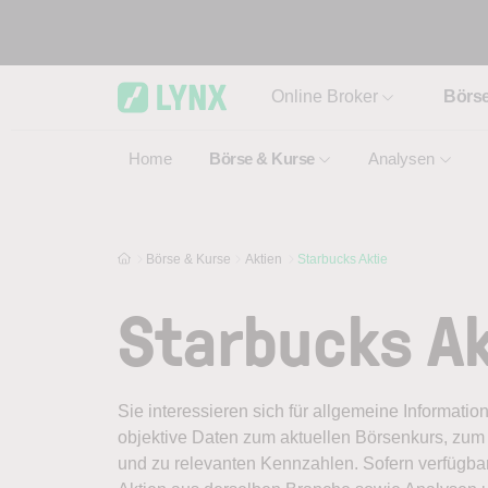
Skip to main content
Online Broker
Börs
Home
Börse & Kurse
Analysen
Börse & Kurse
Aktien
Starbucks Aktie
Starbucks Ak
Sie interessieren sich für allgemeine Informatio
objektive Daten zum aktuellen Börsenkurs, zum 
und zu relevanten Kennzahlen. Sofern verfügbar