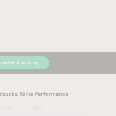
wsletter-Anmeldung
rbucks Aktie Performance
1.03
0.98 %