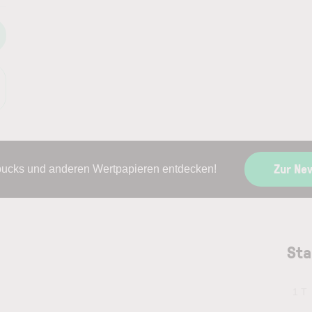
Zur Ne
bucks und anderen Wertpapieren entdecken!
Sta
1 T