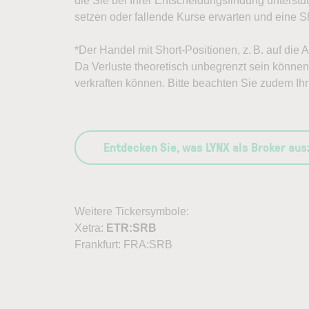
die Sie bei Ihrer Entscheidungsfindung unterst
setzen oder fallende Kurse erwarten und eine Sh
*Der Handel mit Short-Positionen, z. B. auf die 
Da Verluste theoretisch unbegrenzt sein können, 
verkraften können. Bitte beachten Sie zudem Ihr 
Entdecken Sie, was LYNX als Broker au
Weitere Tickersymbole:
Xetra:
ETR:SRB
Frankfurt: FRA:SRB