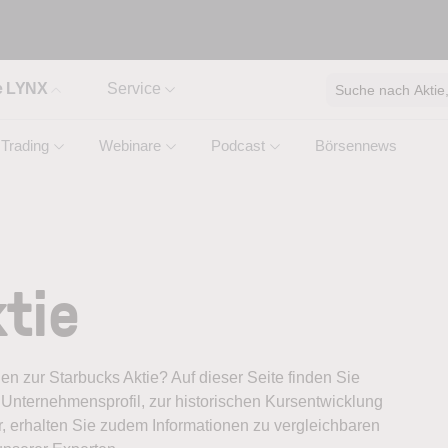
e LYNX
Service
Suche nach Aktie, 
Trading
Webinare
Podcast
Börsennews
tie
nen zur Starbucks Aktie? Auf dieser Seite finden Sie
Unternehmensprofil, zur historischen Kursentwicklung
, erhalten Sie zudem Informationen zu vergleichbaren