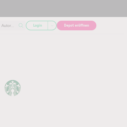
Login
Depot eröffnen
Autor...