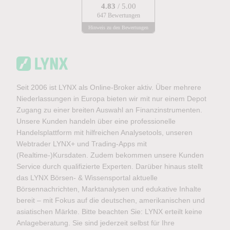
4.83
/ 5.00
647 Bewertungen
Hinweis zu den Bewertungen
Seit 2006 ist LYNX als Online-Broker aktiv. Über mehrere
Niederlassungen in Europa bieten wir mit nur einem Depot
Zugang zu einer breiten Auswahl an Finanzinstrumenten.
Unsere Kunden handeln über eine professionelle
Handelsplattform mit hilfreichen Analysetools, unseren
Webtrader LYNX+ und Trading-Apps mit
(Realtime-)Kursdaten. Zudem bekommen unsere Kunden
Service durch qualifizierte Experten. Darüber hinaus stellt
das LYNX Börsen- & Wissensportal aktuelle
Börsennachrichten, Marktanalysen und edukative Inhalte
bereit – mit Fokus auf die deutschen, amerikanischen und
asiatischen Märkte. Bitte beachten Sie: LYNX erteilt keine
Anlageberatung. Sie sind jederzeit selbst für Ihre