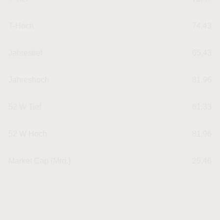
T-Hoch
74,43
Jahrestief
65,43
Jahreshoch
81,96
52 W Tief
61,33
52 W Hoch
81,96
Market Cap (Mrd.)
25,46