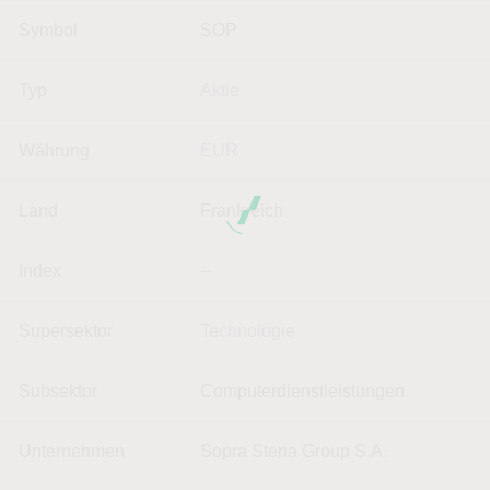
Symbol
SOP
Typ
Aktie
Währung
EUR
Land
Frankreich
Index
--
Supersektor
Technologie
Subsektor
Computerdienstleistungen
Unternehmen
Sopra Steria Group S.A.