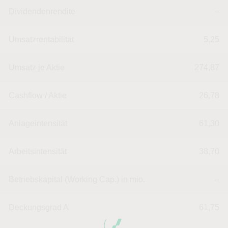
Dividendenrendite
--
Umsatzrentabilität
5,25
Umsatz je Aktie
274,87
Cashflow / Aktie
26,78
Anlageintensität
61,30
Arbeitsintensität
38,70
Betriebskapital (Working Cap.) in mio.
--
Deckungsgrad A
61,75