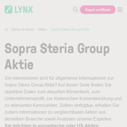
Skip to main content
Depot eröffnen
Suche nach Aktie, Autor...
Börse & Kurse
Aktien
Sopra Steria Group Aktie
Sopra Steria Group
Aktie
Sie interessieren sich für allgemeine Informationen zur
Sopra Steria Group Aktie? Auf dieser Seite finden Sie
objektive Daten zum aktuellen Börsenkurs, zum
Unternehmensprofil, zur historischen Kursentwicklung und
zu relevanten Kennzahlen. Sofern verfügbar, erhalten Sie
zudem Informationen zu vergleichbaren Aktien aus
derselben Branche sowie Analysen unserer Experten.
Sie möchten in europäische oder US-Aktien