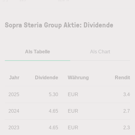
5 J
19.7
11.6 %
Sopra Steria Group Aktie: Dividende
Als Tabelle
Als Chart
Jahr
Dividende
Währung
Rendite
2025
5.30
EUR
3.40
2024
4.65
EUR
2.76
2023
4.65
EUR
2.34