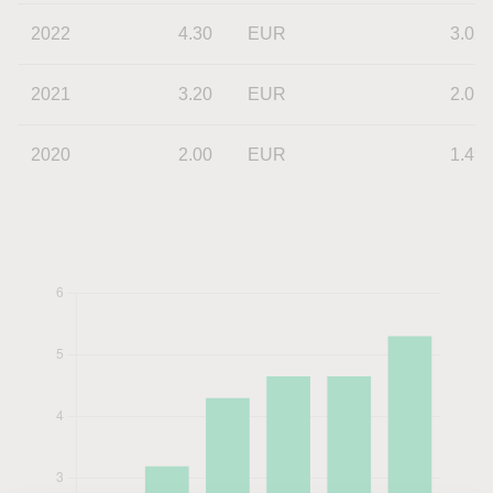
2022
4.30
EUR
3.02
2021
3.20
EUR
2.01
2020
2.00
EUR
1.49