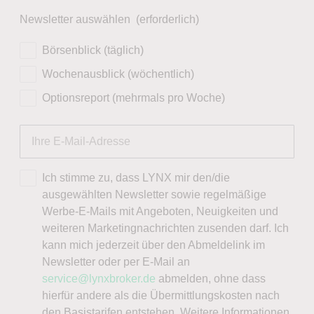
Newsletter auswählen
(erforderlich)
Börsenblick (täglich)
Wochenausblick (wöchentlich)
Optionsreport (mehrmals pro Woche)
Ich stimme zu, dass LYNX mir den/die
ausgewählten Newsletter sowie regelmäßige
Werbe-E-Mails mit Angeboten, Neuigkeiten und
weiteren Marketingnachrichten zusenden darf. Ich
kann mich jederzeit über den Abmeldelink im
Newsletter oder per E-Mail an
service@lynxbroker.de
abmelden, ohne dass
hierfür andere als die Übermittlungskosten nach
den Basistarifen entstehen. Weitere Informationen