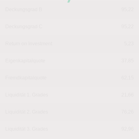
Deckungsgrad B
95,22
Deckungsgrad C
95,22
Return on Investment
5,23
Eigenkapitalquote
37,85
Fremdkapitalquote
62,15
Liquidität 1. Grades
21,66
Liquidität 2. Grades
76,26
Liquidität 3. Grades
92,96