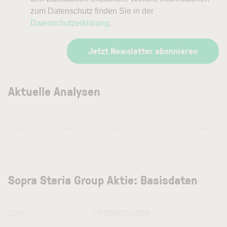
zum Datenschutz finden Sie in der
Datenschutzerklärung
.
Jetzt Newsletter abonnieren
Aktuelle Analysen
—
—
—
—
—
—
—
—
—
—
Sopra Steria Group Aktie: Basisdaten
ISIN
FR0000050809