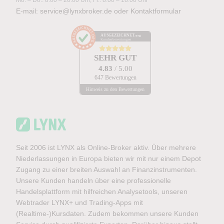
E-mail:
service@lynxbroker.de
oder
Kontaktformular
AUSGEZEICHNET
.org
Kundenbewertungen
SEHR GUT
4.83
/ 5.00
647 Bewertungen
Hinweis zu den Bewertungen
Seit 2006 ist LYNX als Online-Broker aktiv. Über mehrere
Niederlassungen in Europa bieten wir mit nur einem Depot
Zugang zu einer breiten Auswahl an Finanzinstrumenten.
Unsere Kunden handeln über eine professionelle
Handelsplattform mit hilfreichen Analysetools, unseren
Webtrader LYNX+ und Trading-Apps mit
(Realtime-)Kursdaten. Zudem bekommen unsere Kunden