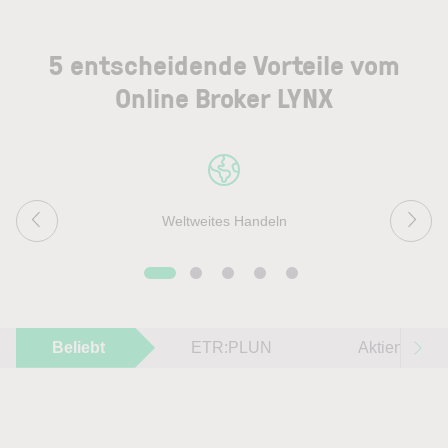
5 entscheidende Vorteile vom
Online Broker LYNX
Weltweites Handeln
Beliebt
ETR:PLUN
Aktien im F