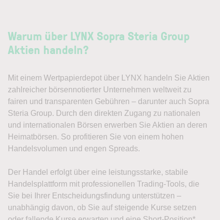
Warum über LYNX Sopra Steria Group
Aktien handeln?
Mit einem Wertpapierdepot über LYNX handeln Sie Aktien
zahlreicher börsennotierter Unternehmen weltweit zu
fairen und transparenten Gebühren – darunter auch Sopra
Steria Group. Durch den direkten Zugang zu nationalen
und internationalen Börsen erwerben Sie Aktien an deren
Heimatbörsen. So profitieren Sie von einem hohen
Handelsvolumen und engen Spreads.
Der Handel erfolgt über eine leistungsstarke, stabile
Handelsplattform mit professionellen Trading-Tools, die
Sie bei Ihrer Entscheidungsfindung unterstützen –
unabhängig davon, ob Sie auf steigende Kurse setzen
oder fallende Kurse erwarten und eine Short-Position*