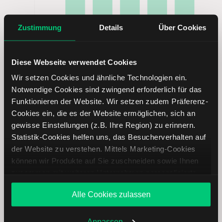
Zustimmung
Details
Über Cookies
Diese Webseite verwendet Cookies
Wir setzen Cookies und ähnliche Technologien ein.
Notwendige Cookies sind zwingend erforderlich für das
Funktionieren der Website. Wir setzen zudem Präferenz-
Cookies ein, die es der Website ermöglichen, sich an
Sopra Steria Group Aktie analysieren
gewisse Einstellungen (z.B. Ihre Region) zu erinnern.
Statistik-Cookies helfen uns, das Besucherverhalten auf
Lernen Sie mit LYNX, wie Sie den Kursverlauf der Sopra
der Website zu verstehen. Mittels Marketing-Cookies
Steria Group Aktie mithilfe technischer Analyse besser
können wir Produkte auf Sie zuschneiden sowie Ihnen
einordnen, relevante Fundamentaldaten interpretieren und
zusammen mit weiteren Unternehmen personalisierte
frühzeitig potenzielle Trendveränderungen erkennen. So
Angebote unterbreiten. Sie entscheiden, welche Cookies
können Sie fundierte Handelsentscheidungen treffen. Jetzt
Alle Cookies zulassen
Sie zulassen oder ablehnen. Ihre Entscheidung können
den Bereich Trading entdecken.
Sie jederzeit in den
Cookie-Einstellungen
ändern.
Weitere Infos auch in unserer
Datenschutzerklärung
.
Anpassen