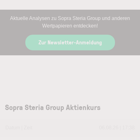
Aktuelle Analysen zu Sopra Steria Group und anderen
Wertpapieren entdecken!
Zur Newsletter-Anmeldung
Sopra Steria Group Aktienkurs
Datum | Zeit
06.08.26 | 17:38