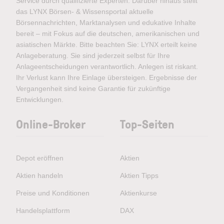
Service durch qualifizierte Experten. Darüber hinaus stellt
das LYNX Börsen- & Wissensportal aktuelle
Börsennachrichten, Marktanalysen und edukative Inhalte
bereit – mit Fokus auf die deutschen, amerikanischen und
asiatischen Märkte. Bitte beachten Sie: LYNX erteilt keine
Anlageberatung. Sie sind jederzeit selbst für Ihre
Anlageentscheidungen verantwortlich. Anlegen ist riskant.
Ihr Verlust kann Ihre Einlage übersteigen. Ergebnisse der
Vergangenheit sind keine Garantie für zukünftige
Entwicklungen.
Online-Broker
Top-Seiten
Depot eröffnen
Aktien
Aktien handeln
Aktien Tipps
Preise und Konditionen
Aktienkurse
Handelsplattform
DAX